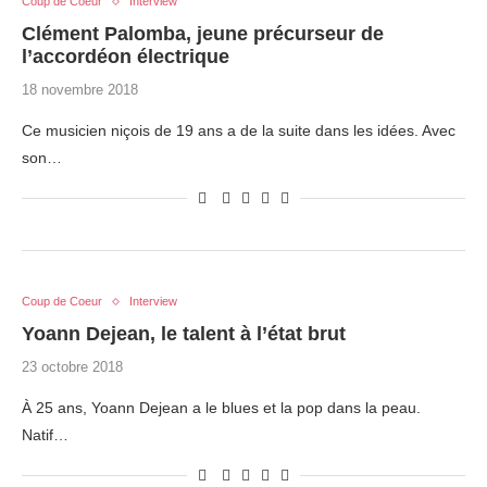
Coup de Coeur
Interview
Clément Palomba, jeune précurseur de
l’accordéon électrique
18 novembre 2018
Ce musicien niçois de 19 ans a de la suite dans les idées. Avec
son…
Coup de Coeur
Interview
Yoann Dejean, le talent à l’état brut
23 octobre 2018
À 25 ans, Yoann Dejean a le blues et la pop dans la peau.
Natif…