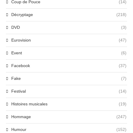
Coup de Pouce
(14)
Décryptage
(218)
DVD
(3)
Eurovision
(47)
Event
(6)
Facebook
(37)
Fake
(7)
Festival
(14)
Histoires musicales
(19)
Hommage
(247)
Humour
(152)