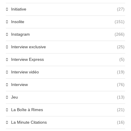
Initiative
(27)
Insolite
(151)
Instagram
(266)
Interview exclusive
(25)
Interview Express
(5)
Interview vidéo
(19)
Interview
(76)
Jeu
(13)
La Boîte à Rimes
(21)
La Minute Citations
(16)