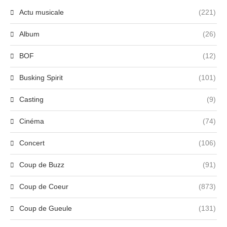
Actu musicale
(221)
Album
(26)
BOF
(12)
Busking Spirit
(101)
Casting
(9)
Cinéma
(74)
Concert
(106)
Coup de Buzz
(91)
Coup de Coeur
(873)
Coup de Gueule
(131)