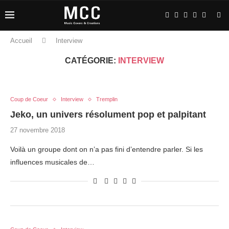
Accueil
Interview
CATÉGORIE:
INTERVIEW
Coup de Coeur
Interview
Tremplin
Jeko, un univers résolument pop et palpitant
27 novembre 2018
Voilà un groupe dont on n’a pas fini d’entendre parler. Si les
influences musicales de…