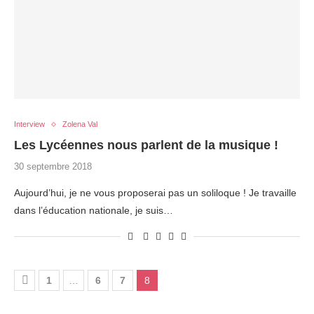
Interview
Zolena Val
Les Lycéennes nous parlent de la musique !
30 septembre 2018
Aujourd’hui, je ne vous proposerai pas un soliloque ! Je travaille
dans l’éducation nationale, je suis…
1
…
6
7
8