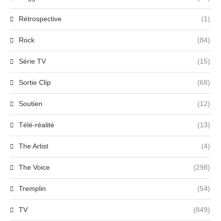
Rétrospective
(1)
Rock
(84)
Série TV
(15)
Sortie Clip
(68)
Soutien
(12)
Télé-réalité
(13)
The Artist
(4)
The Voice
(298)
Tremplin
(54)
TV
(849)