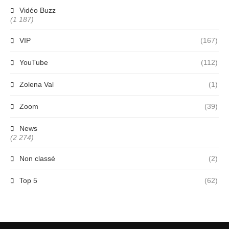
Vidéo Buzz
(1 187)
VIP
(167)
YouTube
(112)
Zolena Val
(1)
Zoom
(39)
News
(2 274)
Non classé
(2)
Top 5
(62)