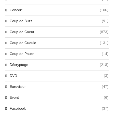
Concert
(106)
Coup de Buzz
(91)
Coup de Coeur
(873)
Coup de Gueule
(131)
Coup de Pouce
(14)
Décryptage
(218)
DVD
(3)
Eurovision
(47)
Event
(6)
Facebook
(37)