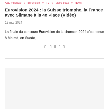
Actu musicale
Eurovision
TV
Vidéo Buzz
News
Eurovision 2024 : la Suisse triomphe, la France
avec Slimane à la 4e Place (Vidéo)
12 mai 2024
La finale du concours Eurovision de la chanson 2024 s’est tenue
à Malmö, en Suède,…