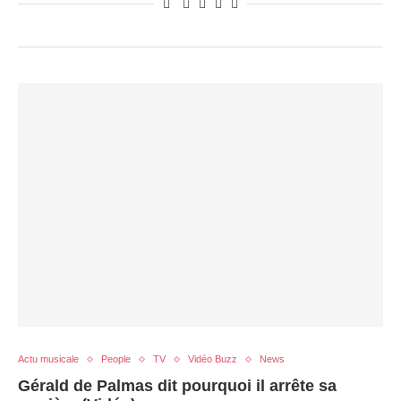
Actu musicale
People
TV
Vidéo Buzz
News
Gérald de Palmas dit pourquoi il arrête sa