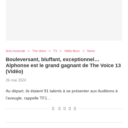
Actu musicale
The Voice
TV
Vidéo Buzz
News
Bouleversant, bluffant, exceptionnel…
Alphonse est le grand gagnant de The Voice 13
(Vidéo)
26 mai 2024
Au départ, ils étaient 91 talents à se présenter aux Auditions à
l’aveugle, rappelle TF1…