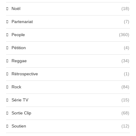
Noël
(18)
Partenariat
(7)
People
(360)
Pétition
(4)
Reggae
(34)
Rétrospective
(1)
Rock
(84)
Série TV
(15)
Sortie Clip
(68)
Soutien
(12)