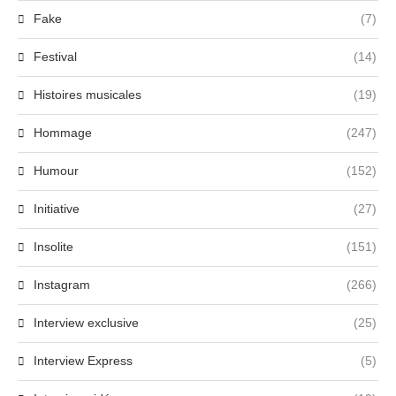
Fake
(7)
Festival
(14)
Histoires musicales
(19)
Hommage
(247)
Humour
(152)
Initiative
(27)
Insolite
(151)
Instagram
(266)
Interview exclusive
(25)
Interview Express
(5)