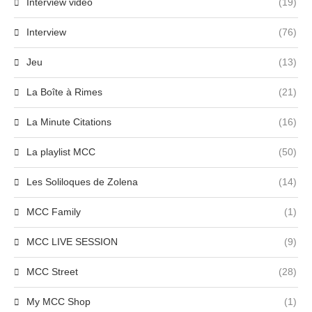
Interview vidéo
(19)
Interview
(76)
Jeu
(13)
La Boîte à Rimes
(21)
La Minute Citations
(16)
La playlist MCC
(50)
Les Soliloques de Zolena
(14)
MCC Family
(1)
MCC LIVE SESSION
(9)
MCC Street
(28)
My MCC Shop
(1)