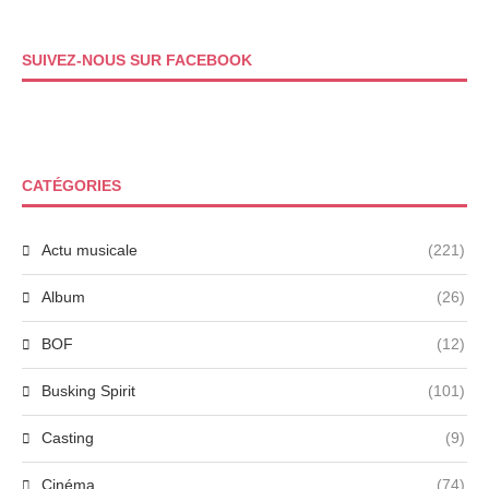
SUIVEZ-NOUS SUR FACEBOOK
CATÉGORIES
Actu musicale
(221)
Album
(26)
BOF
(12)
Busking Spirit
(101)
Casting
(9)
Cinéma
(74)