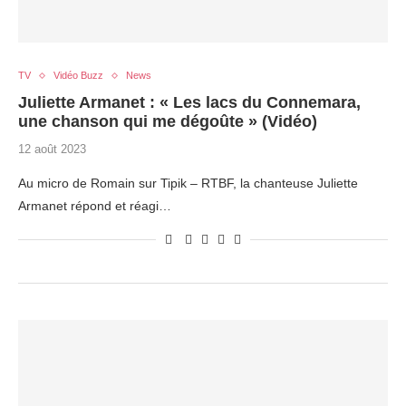
TV
Vidéo Buzz
News
Juliette Armanet : « Les lacs du Connemara,
une chanson qui me dégoûte » (Vidéo)
12 août 2023
Au micro de Romain sur Tipik – RTBF, la chanteuse Juliette
Armanet répond et réagi…