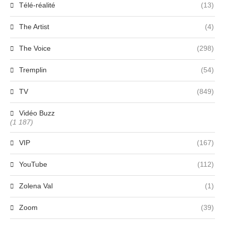
Télé-réalité
(13)
The Artist
(4)
The Voice
(298)
Tremplin
(54)
TV
(849)
Vidéo Buzz
(1 187)
VIP
(167)
YouTube
(112)
Zolena Val
(1)
Zoom
(39)