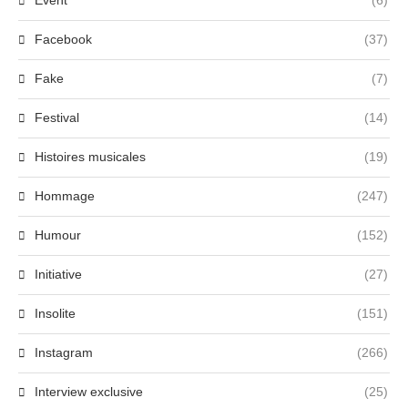
Event
(6)
Facebook
(37)
Fake
(7)
Festival
(14)
Histoires musicales
(19)
Hommage
(247)
Humour
(152)
Initiative
(27)
Insolite
(151)
Instagram
(266)
Interview exclusive
(25)