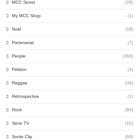
MCC Street
(28)
My MCC Shop
(1)
Noël
(18)
Partenariat
(7)
People
(360)
Pétition
(4)
Reggae
(34)
Rétrospective
(1)
Rock
(84)
Série TV
(15)
Sortie Clip
(68)