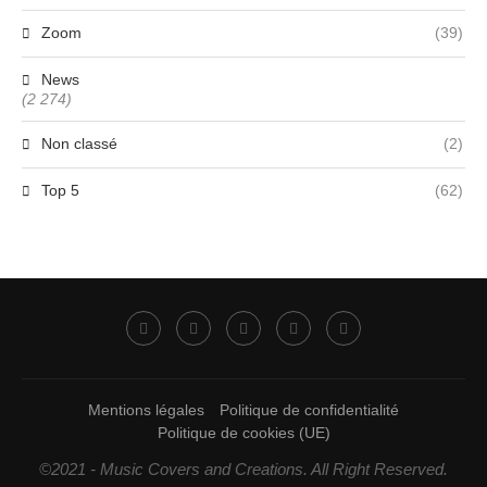
Zoom
(39)
News
(2 274)
Non classé
(2)
Top 5
(62)
Mentions légales
Politique de confidentialité
Politique de cookies (UE)
©2021 - Music Covers and Creations. All Right Reserved.