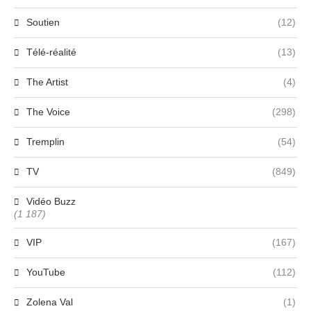
Soutien
(12)
Télé-réalité
(13)
The Artist
(4)
The Voice
(298)
Tremplin
(54)
TV
(849)
Vidéo Buzz
(1 187)
VIP
(167)
YouTube
(112)
Zolena Val
(1)