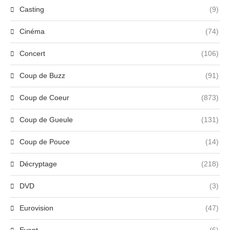
Casting
(9)
Cinéma
(74)
Concert
(106)
Coup de Buzz
(91)
Coup de Coeur
(873)
Coup de Gueule
(131)
Coup de Pouce
(14)
Décryptage
(218)
DVD
(3)
Eurovision
(47)