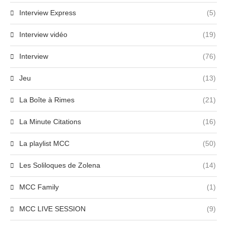
Interview Express
(5)
Interview vidéo
(19)
Interview
(76)
Jeu
(13)
La Boîte à Rimes
(21)
La Minute Citations
(16)
La playlist MCC
(50)
Les Soliloques de Zolena
(14)
MCC Family
(1)
MCC LIVE SESSION
(9)