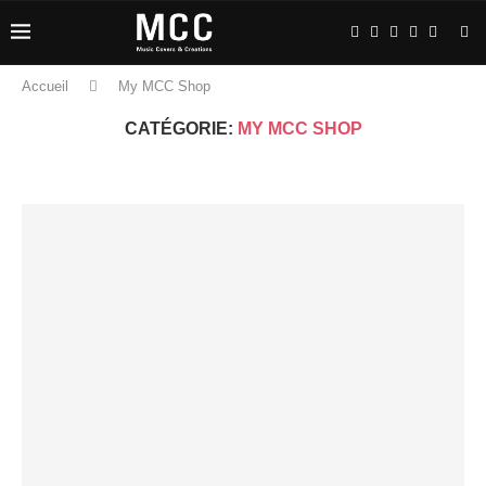
Accueil
My MCC Shop
CATÉGORIE:
MY MCC SHOP