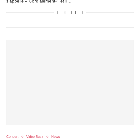
s’appelle « Cordialement« et il…
Concert
Vidéo Buzz
News