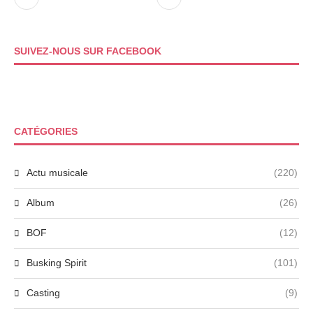
SUIVEZ-NOUS SUR FACEBOOK
CATÉGORIES
Actu musicale
(220)
Album
(26)
BOF
(12)
Busking Spirit
(101)
Casting
(9)