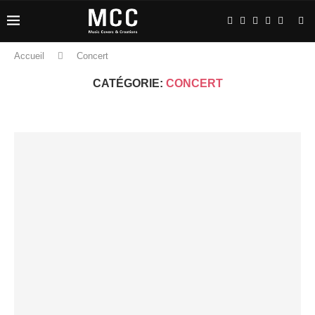
Accueil
Concert
CATÉGORIE:
CONCERT