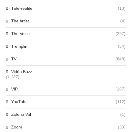
Télé-réalité
(13)
The Artist
(4)
The Voice
(297)
Tremplin
(54)
TV
(848)
Vidéo Buzz
(1 187)
VIP
(167)
YouTube
(112)
Zolena Val
(1)
Zoom
(39)