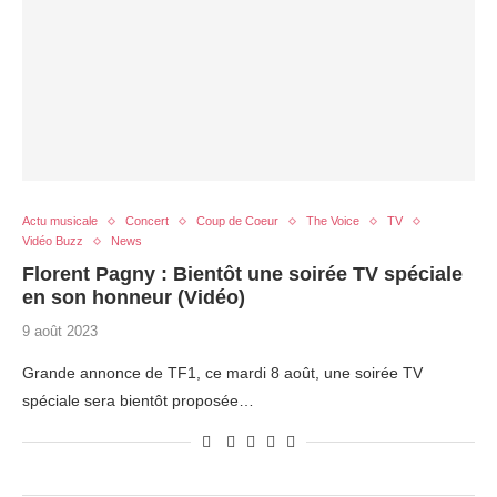
Actu musicale
Concert
Coup de Coeur
The Voice
TV
Vidéo Buzz
News
Florent Pagny : Bientôt une soirée TV spéciale
en son honneur (Vidéo)
9 août 2023
Grande annonce de TF1, ce mardi 8 août, une soirée TV
spéciale sera bientôt proposée…