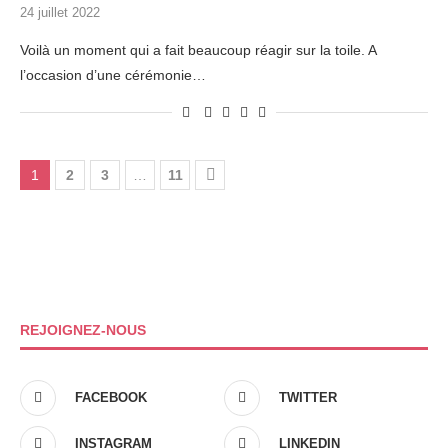
24 juillet 2022
Voilà un moment qui a fait beaucoup réagir sur la toile. A
l’occasion d’une cérémonie…
1
2
3
…
11
REJOIGNEZ-NOUS
FACEBOOK
TWITTER
INSTAGRAM
LINKEDIN