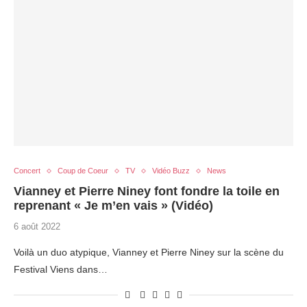
Concert
Coup de Coeur
TV
Vidéo Buzz
News
Vianney et Pierre Niney font fondre la toile en
reprenant « Je m’en vais » (Vidéo)
6 août 2022
Voilà un duo atypique, Vianney et Pierre Niney sur la scène du
Festival Viens dans…