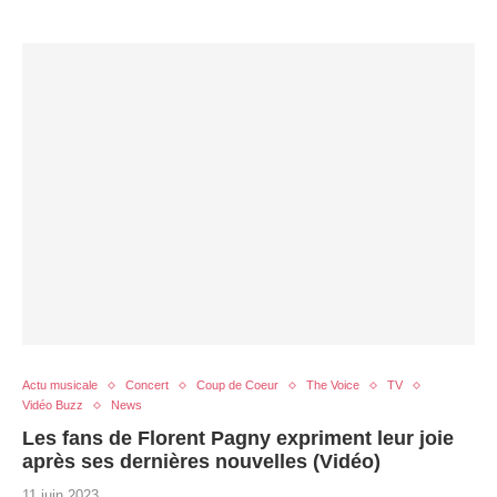
Actu musicale
Concert
Coup de Coeur
The Voice
TV
Vidéo Buzz
News
Les fans de Florent Pagny expriment leur joie
après ses dernières nouvelles (Vidéo)
11 juin 2023