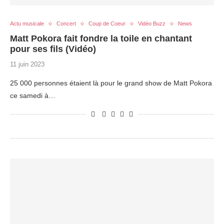
Actu musicale
Concert
Coup de Coeur
Vidéo Buzz
News
Matt Pokora fait fondre la toile en chantant
pour ses fils (Vidéo)
11 juin 2023
25 000 personnes étaient là pour le grand show de Matt Pokora
ce samedi à…