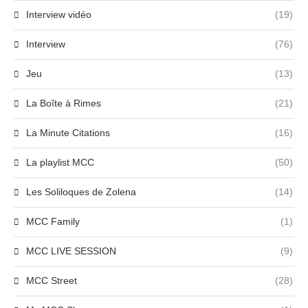
Interview vidéo
(19)
Interview
(76)
Jeu
(13)
La Boîte à Rimes
(21)
La Minute Citations
(16)
La playlist MCC
(50)
Les Soliloques de Zolena
(14)
MCC Family
(1)
MCC LIVE SESSION
(9)
MCC Street
(28)