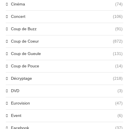
Cinéma
(74)
Concert
(106)
Coup de Buzz
(91)
Coup de Coeur
(872)
Coup de Gueule
(131)
Coup de Pouce
(14)
Décryptage
(218)
DVD
(3)
Eurovision
(47)
Event
(6)
Facebook
(37)