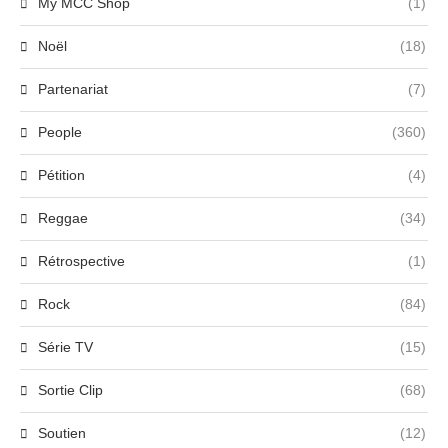
My MCC Shop
(1)
Noël
(18)
Partenariat
(7)
People
(360)
Pétition
(4)
Reggae
(34)
Rétrospective
(1)
Rock
(84)
Série TV
(15)
Sortie Clip
(68)
Soutien
(12)