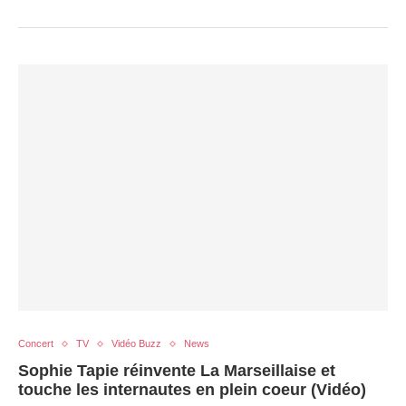
Concert
TV
Vidéo Buzz
News
Sophie Tapie réinvente La Marseillaise et
touche les internautes en plein coeur (Vidéo)