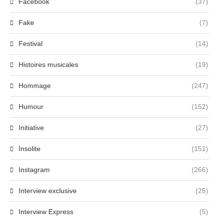
Facebook
(37)
Fake
(7)
Festival
(14)
Histoires musicales
(19)
Hommage
(247)
Humour
(152)
Initiative
(27)
Insolite
(151)
Instagram
(266)
Interview exclusive
(25)
Interview Express
(5)