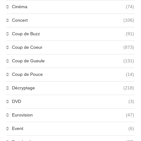
Cinéma
(74)
Concert
(106)
Coup de Buzz
(91)
Coup de Coeur
(873)
Coup de Gueule
(131)
Coup de Pouce
(14)
Décryptage
(218)
DVD
(3)
Eurovision
(47)
Event
(6)