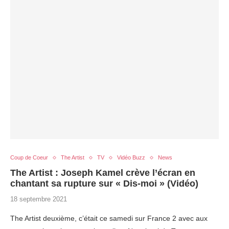
Coup de Coeur
The Artist
TV
Vidéo Buzz
News
The Artist : Joseph Kamel crève l’écran en
chantant sa rupture sur « Dis-moi » (Vidéo)
18 septembre 2021
The Artist deuxième, c’était ce samedi sur France 2 avec aux