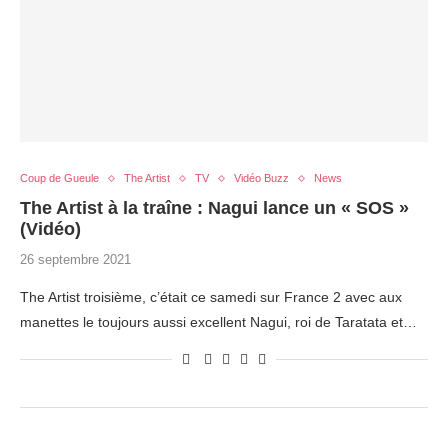
Coup de Gueule
The Artist
TV
Vidéo Buzz
News
The Artist à la traîne : Nagui lance un « SOS »
(Vidéo)
26 septembre 2021
The Artist troisième, c’était ce samedi sur France 2 avec aux
manettes le toujours aussi excellent Nagui, roi de Taratata et…