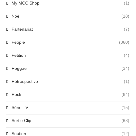
My MCC Shop
(1)
Noël
(18)
Partenariat
(7)
People
(360)
Pétition
(4)
Reggae
(34)
Rétrospective
(1)
Rock
(84)
Série TV
(15)
Sortie Clip
(68)
Soutien
(12)