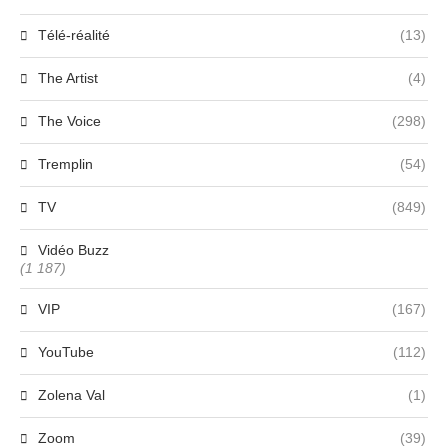
Télé-réalité
(13)
The Artist
(4)
The Voice
(298)
Tremplin
(54)
TV
(849)
Vidéo Buzz
(1 187)
VIP
(167)
YouTube
(112)
Zolena Val
(1)
Zoom
(39)