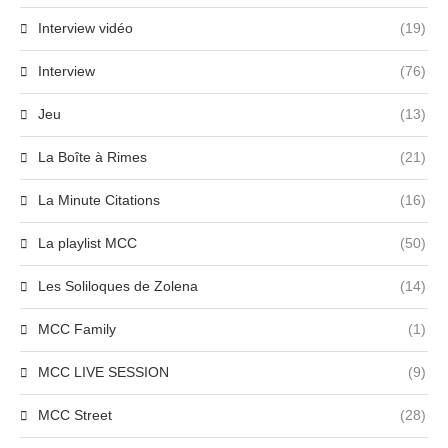
Interview vidéo
(19)
Interview
(76)
Jeu
(13)
La Boîte à Rimes
(21)
La Minute Citations
(16)
La playlist MCC
(50)
Les Soliloques de Zolena
(14)
MCC Family
(1)
MCC LIVE SESSION
(9)
MCC Street
(28)