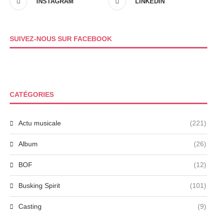
INSTAGRAM
LINKEDIN
SUIVEZ-NOUS SUR FACEBOOK
CATÉGORIES
Actu musicale
(221)
Album
(26)
BOF
(12)
Busking Spirit
(101)
Casting
(9)