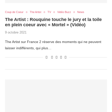
Coup de Coeur
The Artist
TV
Vidéo Buzz
News
The Artist : Rouquine touche le jury et la toile
en plein coeur avec « Mortel » (Vidéo)
9 octobre 2021
The Artist sur France 2 réserve des moments qui ne peuvent
laisser indifférents, qui plus…