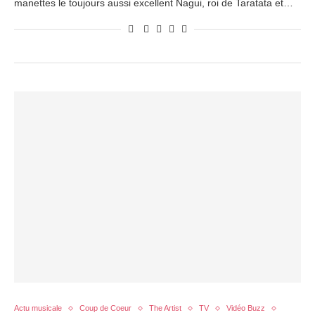
manettes le toujours aussi excellent Nagui, roi de Taratata et…
Actu musicale
Coup de Coeur
The Artist
TV
Vidéo Buzz