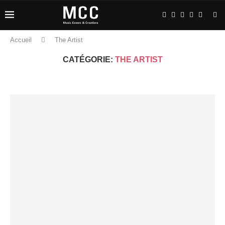
Accueil
The Artist
CATÉGORIE:
THE ARTIST