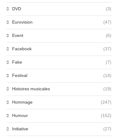
DVD
(3)
Eurovision
(47)
Event
(6)
Facebook
(37)
Fake
(7)
Festival
(14)
Histoires musicales
(19)
Hommage
(247)
Humour
(152)
Initiative
(27)