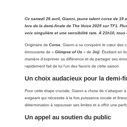
Ce samedi 26 avril, Gianni, jeune talent corse de 19
lors de la demi-finale de The Voice 2025 sur TF1. Pl
voix singulière et une sensibilité rare. À 21h10, tous 
Originaire de
Corse
, Gianni a su conquérir le cœur des c
émouvante de
«
Glimpse of Us
»
de
Joji
. Étudiant en l
manière d’exprimer sa différence et de partager ses émoti
rapidement fait de lui l’un des favoris de cette saison.
Un choix audacieux pour la demi-fi
Pour cette étape cruciale, Gianni a choisi de s’attaquer 
exigeant qui nécessite à la fois puissance vocale et fine
détermination à repousser ses limites et à offrir une p
Un appel au soutien du public