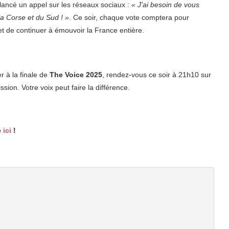
 lancé un appel sur les réseaux sociaux :
« J’ai besoin de vous
la Corse et du Sud ! »
. Ce soir, chaque vote comptera pour
et de continuer à émouvoir la France entière.
er à la finale de
The Voice 2025
, rendez-vous ce soir à 21h10 sur
sion. Votre voix peut faire la différence.
e
ici
!