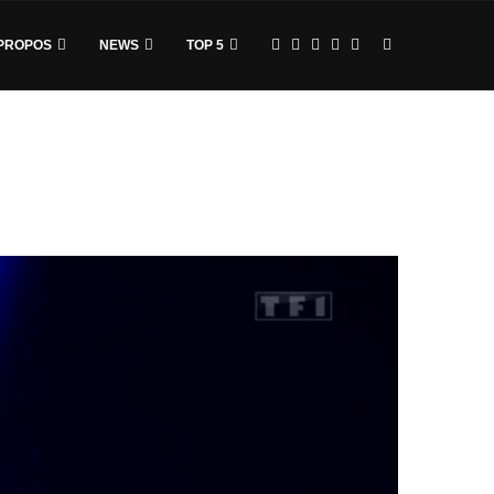
PROPOS
NEWS
TOP 5