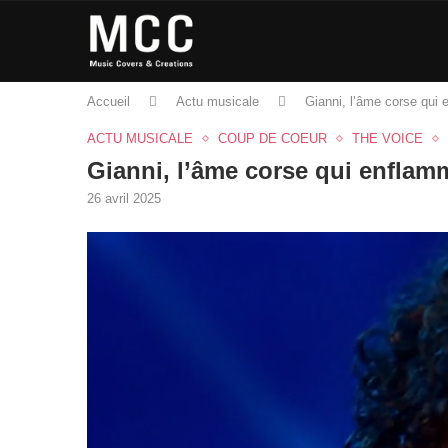
Accueil
Actu musicale
Gianni, l’âme corse qui
ACTU MUSICALE
COUP DE COEUR
THE VOICE
Gianni, l’âme corse qui enflam
26 avril 2025