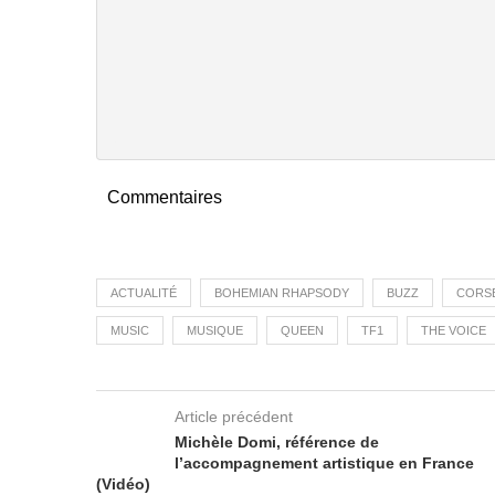
Commentaires
ACTUALITÉ
BOHEMIAN RHAPSODY
BUZZ
CORS
MUSIC
MUSIQUE
QUEEN
TF1
THE VOICE
Article précédent
Michèle Domi, référence de
l’accompagnement artistique en France
(Vidéo)