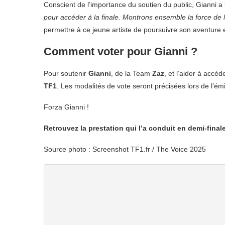
Conscient de l’importance du soutien du public, Gianni a
pour accéder à la finale. Montrons ensemble la force de 
permettre à ce jeune artiste de poursuivre son aventure 
Comment voter pour Gianni ?
Pour soutenir
Gianni
, de la Team
Zaz
, et l’aider à accéd
TF1
. Les modalités de vote seront précisées lors de l’émis
Forza Gianni !
Retrouvez la prestation qui l’a conduit en demi-final
Source photo : Screenshot TF1.fr / The Voice 2025