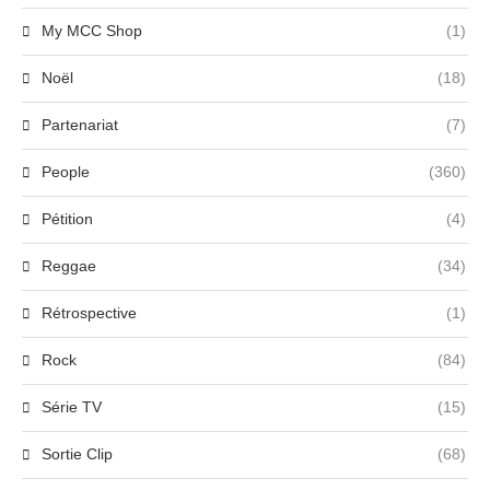
My MCC Shop
(1)
Noël
(18)
Partenariat
(7)
People
(360)
Pétition
(4)
Reggae
(34)
Rétrospective
(1)
Rock
(84)
Série TV
(15)
Sortie Clip
(68)