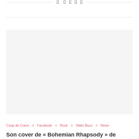
Coup de Coeur
Facebook
Rock
Vidéo Buzz
News
Son cover de « Bohemian Rhapsody » de