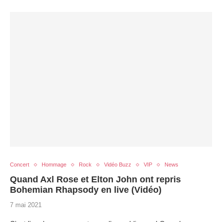
Concert
Hommage
Rock
Vidéo Buzz
VIP
News
Quand Axl Rose et Elton John ont repris
Bohemian Rhapsody en live (Vidéo)
7 mai 2021