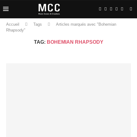
Accueil
Tags
Articles marqués avec "Bohemian
Rhapsody"
TAG:
BOHEMIAN RHAPSODY