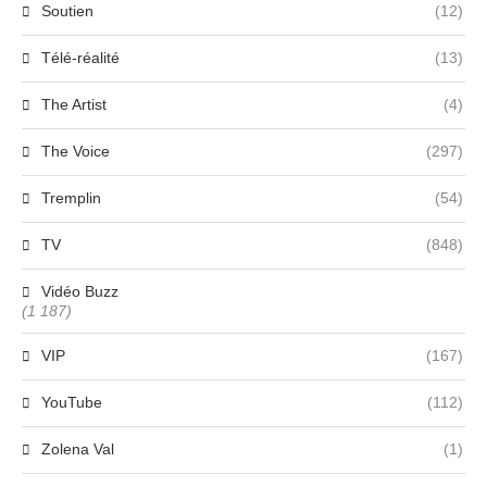
Soutien
(12)
Télé-réalité
(13)
The Artist
(4)
The Voice
(297)
Tremplin
(54)
TV
(848)
Vidéo Buzz
(1 187)
VIP
(167)
YouTube
(112)
Zolena Val
(1)