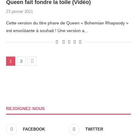
Queen fait fondre la toile (Vidéo)
23 janvier 2021
Cette version du titre phare de Queen « Bohemian Rhapsody »
est envoûtante à souhait ! Une version a…
1
2
REJOIGNEZ-NOUS
FACEBOOK
TWITTER