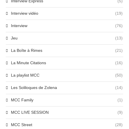
Interview Express
(5)
Interview vidéo
(19)
Interview
(76)
Jeu
(13)
La Boîte à Rimes
(21)
La Minute Citations
(16)
La playlist MCC
(50)
Les Soliloques de Zolena
(14)
MCC Family
(1)
MCC LIVE SESSION
(9)
MCC Street
(28)