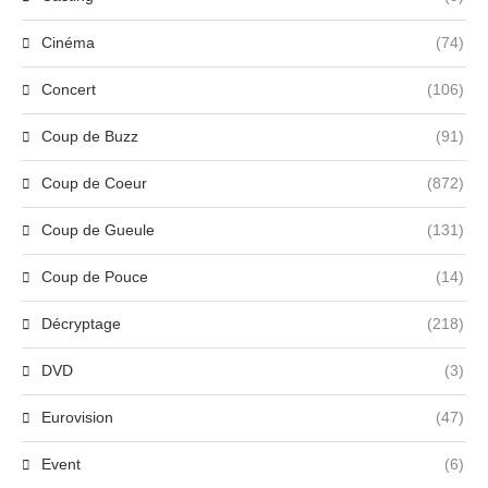
Cinéma
(74)
Concert
(106)
Coup de Buzz
(91)
Coup de Coeur
(872)
Coup de Gueule
(131)
Coup de Pouce
(14)
Décryptage
(218)
DVD
(3)
Eurovision
(47)
Event
(6)