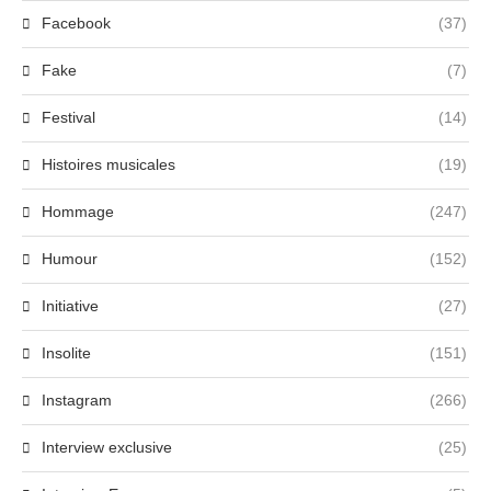
Facebook
(37)
Fake
(7)
Festival
(14)
Histoires musicales
(19)
Hommage
(247)
Humour
(152)
Initiative
(27)
Insolite
(151)
Instagram
(266)
Interview exclusive
(25)