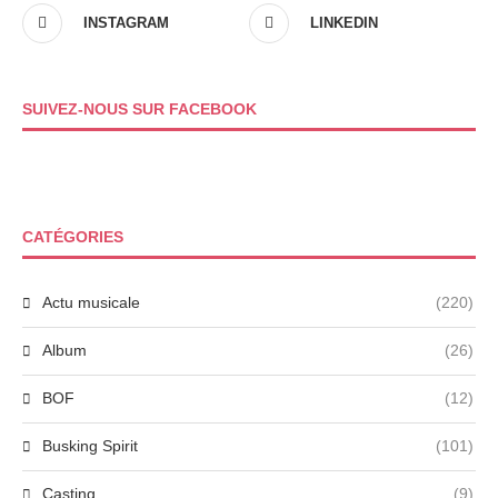
INSTAGRAM
LINKEDIN
SUIVEZ-NOUS SUR FACEBOOK
CATÉGORIES
Actu musicale
(220)
Album
(26)
BOF
(12)
Busking Spirit
(101)
Casting
(9)