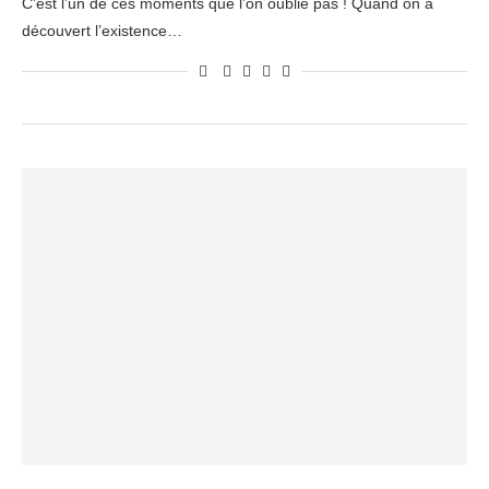
C’est l’un de ces moments que l’on oublie pas ! Quand on a
découvert l’existence…