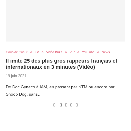
Coup de Coeur
TV
Vidéo Buzz
VIP
YouTube
News
Il imite 25 des plus gros rappeurs français et
internationaux en 3 minutes (Vidéo)
19 juin 2021
De Doc Gyneco à IAM, en passant par NTM ou encore par
Snoop Dog, sans…