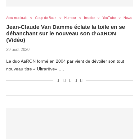
Actu musicale
Coup de Buzz
Humour
Insolite
YouTube
News
Jean-Claude Van Damme éclate la toile en se
déhanchant sur le nouveau son d’AaRON
(Vidéo)
29 août 2020
Le duo AaRON formé en 2004 par vient de dévoiler son tout
nouveau titre « Ultrarêve« .…