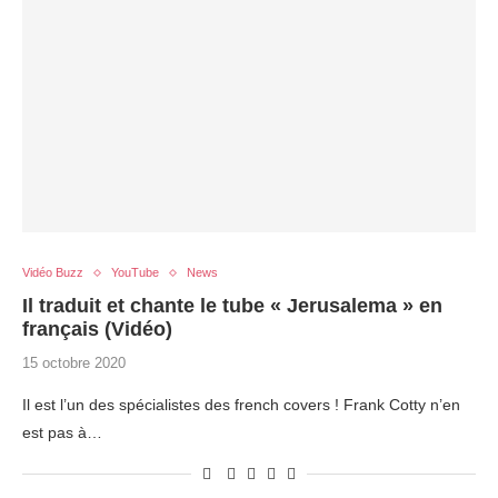
Vidéo Buzz
YouTube
News
Il traduit et chante le tube « Jerusalema » en
français (Vidéo)
15 octobre 2020
Il est l’un des spécialistes des french covers ! Frank Cotty n’en
est pas à…