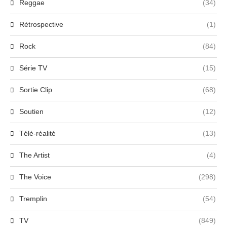
Reggae
(34)
Rétrospective
(1)
Rock
(84)
Série TV
(15)
Sortie Clip
(68)
Soutien
(12)
Télé-réalité
(13)
The Artist
(4)
The Voice
(298)
Tremplin
(54)
TV
(849)