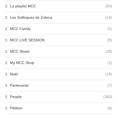
La playlist MCC
(50)
Les Soliloques de Zolena
(14)
MCC Family
(1)
MCC LIVE SESSION
(9)
MCC Street
(28)
My MCC Shop
(1)
Noël
(18)
Partenariat
(7)
People
(360)
Pétition
(4)