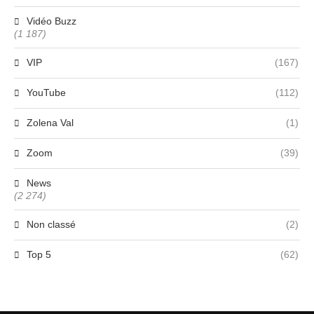
Vidéo Buzz
(1 187)
VIP
(167)
YouTube
(112)
Zolena Val
(1)
Zoom
(39)
News
(2 274)
Non classé
(2)
Top 5
(62)