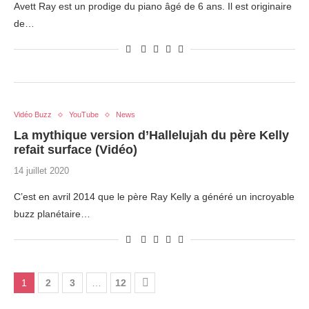
Avett Ray est un prodige du piano âgé de 6 ans. Il est originaire
de…
Vidéo Buzz
YouTube
News
La mythique version d’Hallelujah du père Kelly
refait surface (Vidéo)
14 juillet 2020
C’est en avril 2014 que le père Ray Kelly a généré un incroyable
buzz planétaire…
1
2
3
…
12