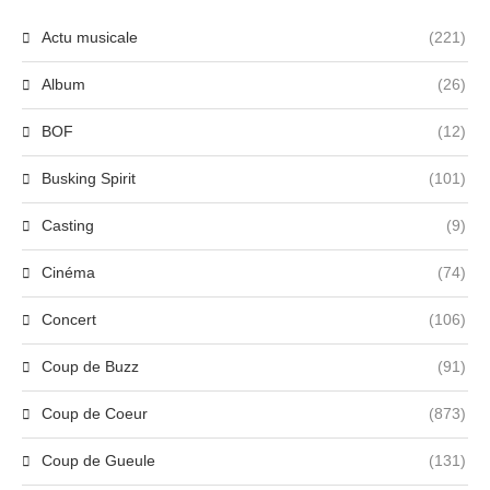
Actu musicale
(221)
Album
(26)
BOF
(12)
Busking Spirit
(101)
Casting
(9)
Cinéma
(74)
Concert
(106)
Coup de Buzz
(91)
Coup de Coeur
(873)
Coup de Gueule
(131)