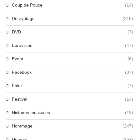
Coup de Pouce
(14)
Décryptage
(218)
DVD
(3)
Eurovision
(47)
Event
(6)
Facebook
(37)
Fake
(7)
Festival
(14)
Histoires musicales
(19)
Hommage
(247)
Humour
(152)