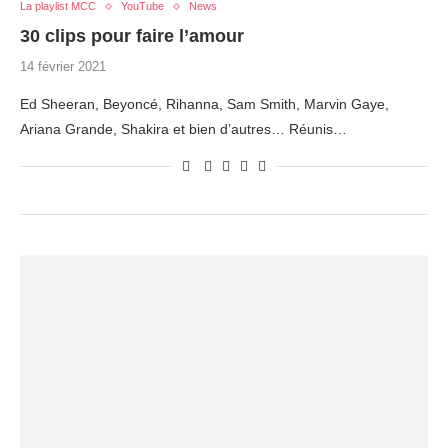
La playlist MCC
YouTube
News
30 clips pour faire l’amour
14 février 2021
Ed Sheeran, Beyoncé, Rihanna, Sam Smith, Marvin Gaye,
Ariana Grande, Shakira et bien d’autres… Réunis…