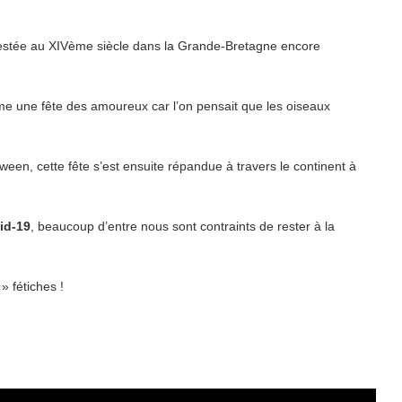
t attestée au XIVème siècle dans la Grande-Bretagne encore
omme une fête des amoureux car l’on pensait que les oiseaux
n, cette fête s’est ensuite répandue à travers le continent à
id-19
, beaucoup d’entre nous sont contraints de rester à la
» fétiches !