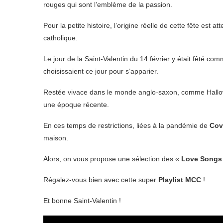
rouges qui sont l’emblème de la passion.
Pour la petite histoire, l’origine réelle de cette fête es
catholique.
Le jour de la Saint-Valentin du 14 février y était fêté c
choisissaient ce jour pour s’apparier.
Restée vivace dans le monde anglo-saxon, comme Hallowee
une époque récente.
En ces temps de restrictions, liées à la pandémie de
Cov
maison.
Alors, on vous propose une sélection des «
Love Songs
Régalez-vous bien avec cette super
Playlist MCC
!
Et bonne Saint-Valentin !