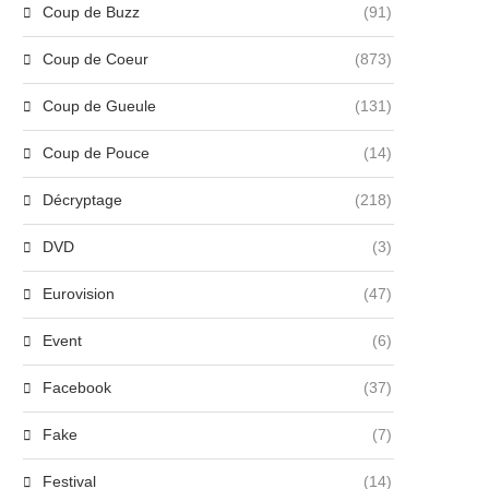
Coup de Buzz
(91)
Coup de Coeur
(873)
Coup de Gueule
(131)
Coup de Pouce
(14)
Décryptage
(218)
DVD
(3)
Eurovision
(47)
Event
(6)
Facebook
(37)
Fake
(7)
Festival
(14)