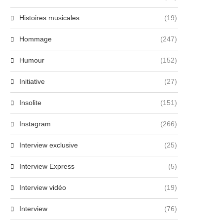
Histoires musicales
(19)
Hommage
(247)
Humour
(152)
Initiative
(27)
Insolite
(151)
Instagram
(266)
Interview exclusive
(25)
Interview Express
(5)
Interview vidéo
(19)
Interview
(76)