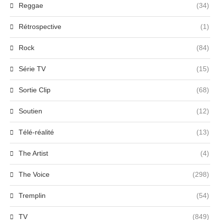
Reggae
(34)
Rétrospective
(1)
Rock
(84)
Série TV
(15)
Sortie Clip
(68)
Soutien
(12)
Télé-réalité
(13)
The Artist
(4)
The Voice
(298)
Tremplin
(54)
TV
(849)