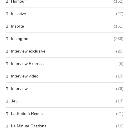
Humour
(152)
Initiative
(27)
Insolite
(151)
Instagram
(266)
Interview exclusive
(25)
Interview Express
(5)
Interview vidéo
(19)
Interview
(76)
Jeu
(13)
La Boîte à Rimes
(21)
La Minute Citations
(16)