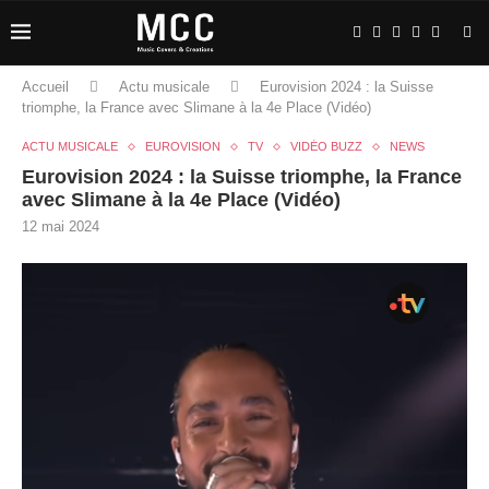
Accueil
Actu musicale
Eurovision 2024 : la Suisse
triomphe, la France avec Slimane à la 4e Place (Vidéo)
ACTU MUSICALE
EUROVISION
TV
VIDÉO BUZZ
NEWS
Eurovision 2024 : la Suisse triomphe, la France
avec Slimane à la 4e Place (Vidéo)
12 mai 2024