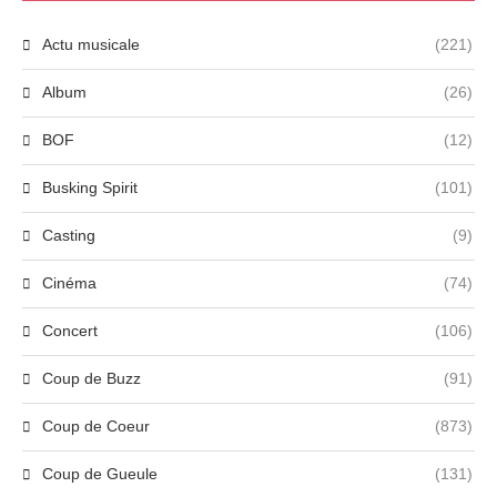
Actu musicale
(221)
Album
(26)
BOF
(12)
Busking Spirit
(101)
Casting
(9)
Cinéma
(74)
Concert
(106)
Coup de Buzz
(91)
Coup de Coeur
(873)
Coup de Gueule
(131)