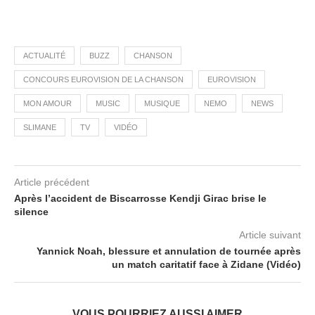
ACTUALITÉ
BUZZ
CHANSON
CONCOURS EUROVISION DE LA CHANSON
EUROVISION
MON AMOUR
MUSIC
MUSIQUE
NEMO
NEWS
SLIMANE
TV
VIDÉO
Article précédent
Après l’accident de Biscarrosse Kendji Girac brise le
silence
Article suivant
Yannick Noah, blessure et annulation de tournée après
un match caritatif face à Zidane (Vidéo)
VOUS POURRIEZ AUSSI AIMER