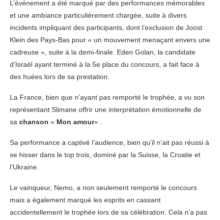
L’événement a été marqué par des performances mémorables
et une ambiance particulièrement chargée, suite à divers
incidents impliquant des participants, dont l’exclusion de Joost
Klein des Pays-Bas pour « un mouvement menaçant envers une
cadreuse », suite à la demi-finale. Eden Golan, la candidate
d’Israël ayant terminé à la 5e place du concours, a fait face à
des huées lors de sa prestation.
La France, bien que n’ayant pas remporté le trophée, a vu son
représentant Slimane offrir une interprétation émotionnelle de
sa
chanson
«
Mon amour
« .
Sa performance a captivé l’audience, bien qu’il n’ait pas réussi à
se hisser dans le top trois, dominé par la Suisse, la Croatie et
l’Ukraine.
Le vainqueur, Nemo, a non seulement remporté le concours
mais a également marqué les esprits en cassant
accidentellement le trophée lors de sa célébration. Cela n’a pas