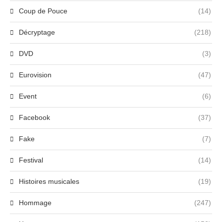
Coup de Pouce
(14)
Décryptage
(218)
DVD
(3)
Eurovision
(47)
Event
(6)
Facebook
(37)
Fake
(7)
Festival
(14)
Histoires musicales
(19)
Hommage
(247)