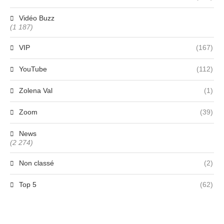
Vidéo Buzz
(1 187)
VIP
(167)
YouTube
(112)
Zolena Val
(1)
Zoom
(39)
News
(2 274)
Non classé
(2)
Top 5
(62)