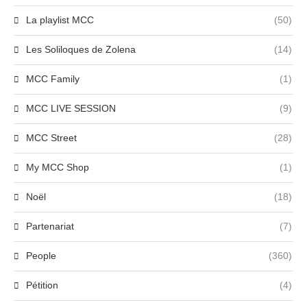
La playlist MCC
(50)
Les Soliloques de Zolena
(14)
MCC Family
(1)
MCC LIVE SESSION
(9)
MCC Street
(28)
My MCC Shop
(1)
Noël
(18)
Partenariat
(7)
People
(360)
Pétition
(4)