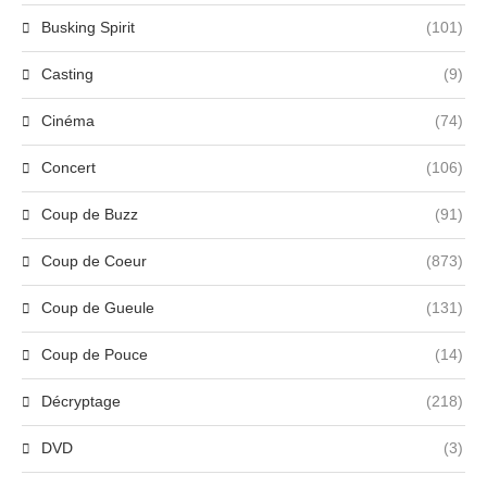
Busking Spirit
(101)
Casting
(9)
Cinéma
(74)
Concert
(106)
Coup de Buzz
(91)
Coup de Coeur
(873)
Coup de Gueule
(131)
Coup de Pouce
(14)
Décryptage
(218)
DVD
(3)