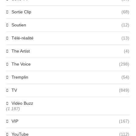
Sortie Clip
(68)
Soutien
(12)
Télé-réalité
(13)
The Artist
(4)
The Voice
(298)
Tremplin
(54)
TV
(849)
Vidéo Buzz
(1 187)
VIP
(167)
YouTube
(112)