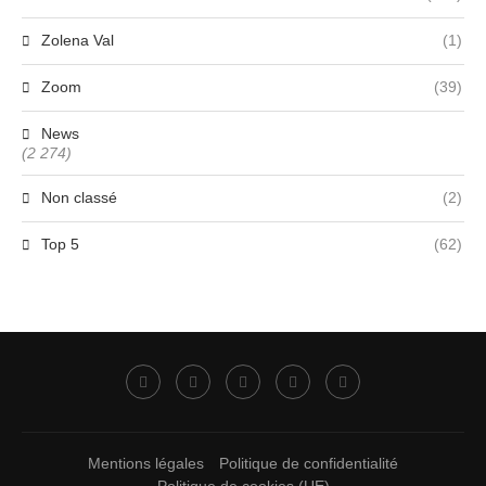
Zolena Val
(1)
Zoom
(39)
News
(2 274)
Non classé
(2)
Top 5
(62)
Mentions légales
Politique de confidentialité