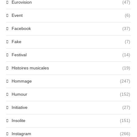
Eurovision
(47)
Event
(6)
Facebook
(37)
Fake
(7)
Festival
(14)
Histoires musicales
(19)
Hommage
(247)
Humour
(152)
Initiative
(27)
Insolite
(151)
Instagram
(266)