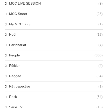
MCC LIVE SESSION
(9)
MCC Street
(28)
My MCC Shop
(1)
Noël
(18)
Partenariat
(7)
People
(360)
Pétition
(4)
Reggae
(34)
Rétrospective
(1)
Rock
(84)
Série TV
(15)