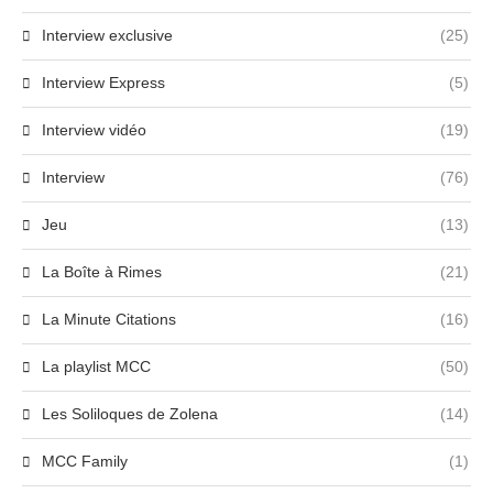
Interview exclusive
(25)
Interview Express
(5)
Interview vidéo
(19)
Interview
(76)
Jeu
(13)
La Boîte à Rimes
(21)
La Minute Citations
(16)
La playlist MCC
(50)
Les Soliloques de Zolena
(14)
MCC Family
(1)