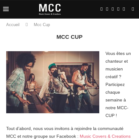
Accueil
Mcc Cup
MCC CUP
Vous êtes un
chanteur et
musicien
créatif ?
Participez
chaque
semaine à
notre MCC-
CUP !
Tout d’abord, nous vous invitons à rejoindre la communauté
MCC et notre groupe sur Facebook :
Music Covers & Creations