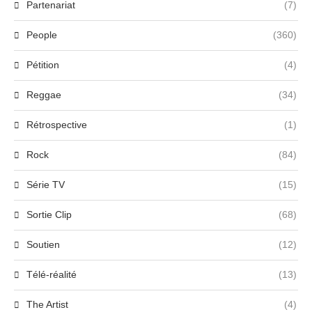
Partenariat
(7)
People
(360)
Pétition
(4)
Reggae
(34)
Rétrospective
(1)
Rock
(84)
Série TV
(15)
Sortie Clip
(68)
Soutien
(12)
Télé-réalité
(13)
The Artist
(4)