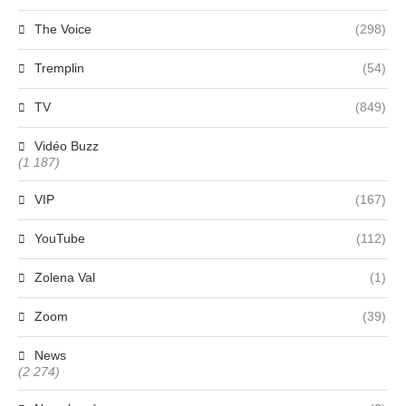
The Voice
(298)
Tremplin
(54)
TV
(849)
Vidéo Buzz
(1 187)
VIP
(167)
YouTube
(112)
Zolena Val
(1)
Zoom
(39)
News
(2 274)