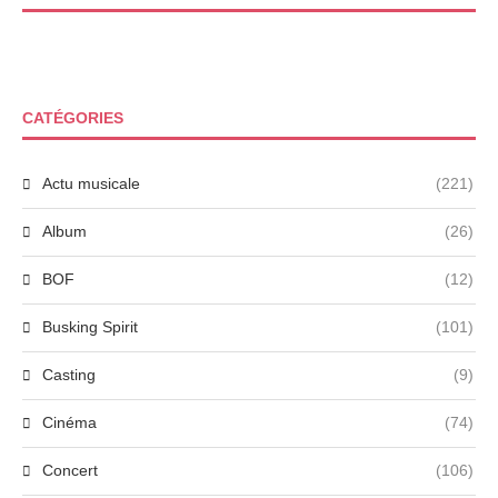
CATÉGORIES
Actu musicale
(221)
Album
(26)
BOF
(12)
Busking Spirit
(101)
Casting
(9)
Cinéma
(74)
Concert
(106)