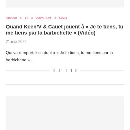
Humour
TV
Vidéo Buzz
News
Quand Keen’V & Cauet jouent à « Je te tiens, tu
me tiens par la barbichette » (Vidéo)
21 mai 2022
Qui va remporter ce duel à « Je te tiens, tu me tiens par la
barbichette »…