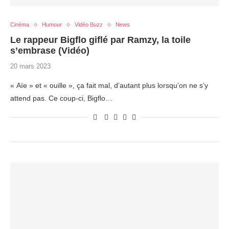
Cinéma
Humour
Vidéo Buzz
News
Le rappeur Bigflo giflé par Ramzy, la toile
s’embrase (Vidéo)
20 mars 2023
« Aïe » et « ouille », ça fait mal, d’autant plus lorsqu’on ne s’y
attend pas. Ce coup-ci, Bigflo…