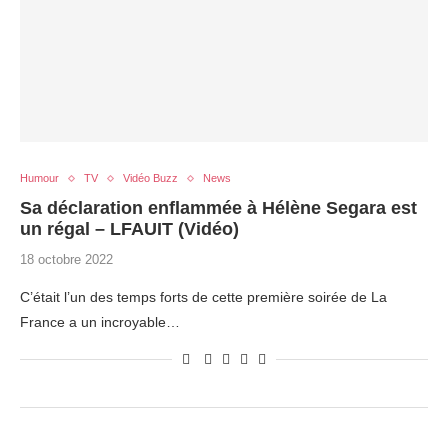
Humour
TV
Vidéo Buzz
News
Sa déclaration enflammée à Hélène Segara est
un régal – LFAUIT (Vidéo)
18 octobre 2022
C’était l’un des temps forts de cette première soirée de La
France a un incroyable…