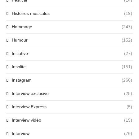
Festival
(14)
Histoires musicales
(19)
Hommage
(247)
Humour
(152)
Initiative
(27)
Insolite
(151)
Instagram
(266)
Interview exclusive
(25)
Interview Express
(5)
Interview vidéo
(19)
Interview
(76)