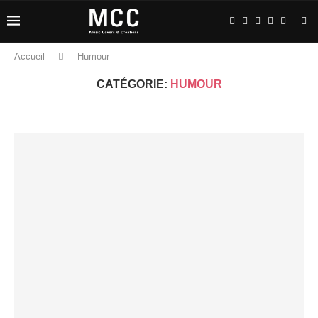
Accueil
Humour
CATÉGORIE:
HUMOUR