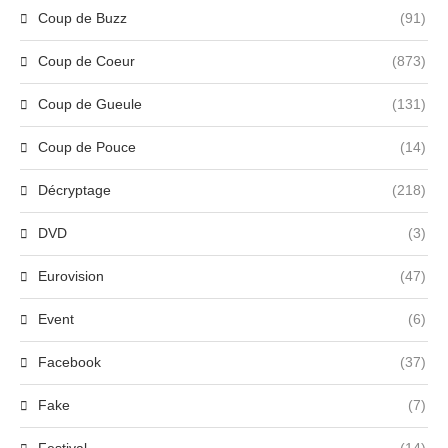
Coup de Buzz
(91)
Coup de Coeur
(873)
Coup de Gueule
(131)
Coup de Pouce
(14)
Décryptage
(218)
DVD
(3)
Eurovision
(47)
Event
(6)
Facebook
(37)
Fake
(7)