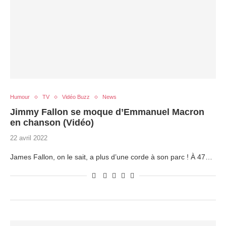
Humour
TV
Vidéo Buzz
News
Jimmy Fallon se moque d’Emmanuel Macron
en chanson (Vidéo)
22 avril 2022
James Fallon, on le sait, a plus d’une corde à son parc ! À 47…