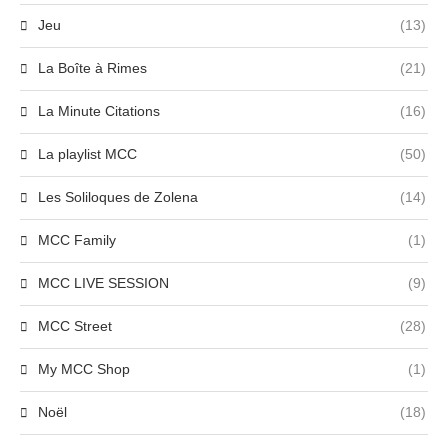
Jeu
(13)
La Boîte à Rimes
(21)
La Minute Citations
(16)
La playlist MCC
(50)
Les Soliloques de Zolena
(14)
MCC Family
(1)
MCC LIVE SESSION
(9)
MCC Street
(28)
My MCC Shop
(1)
Noël
(18)