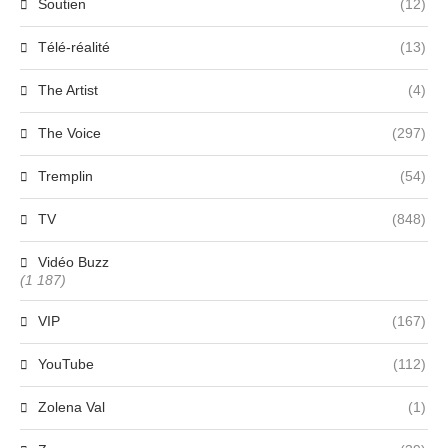
Soutien
(12)
Télé-réalité
(13)
The Artist
(4)
The Voice
(297)
Tremplin
(54)
TV
(848)
Vidéo Buzz
(1 187)
VIP
(167)
YouTube
(112)
Zolena Val
(1)