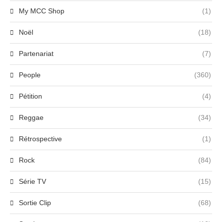
My MCC Shop
(1)
Noël
(18)
Partenariat
(7)
People
(360)
Pétition
(4)
Reggae
(34)
Rétrospective
(1)
Rock
(84)
Série TV
(15)
Sortie Clip
(68)