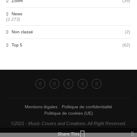
Zoom
(39)
News
(2 273)
Non classé
(2)
Top 5
(62)
Mentions légales
Politique de confidentialité
Politique de cookies (UE)
©2021 - Music Covers and Creations. All Right Reserved.
Share This