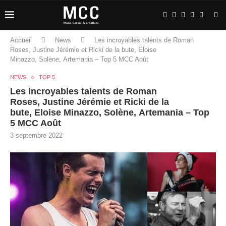
Accueil
News
Les incroyables talents de Roman
Roses, Justine Jérémie et Ricki de la bute, Eloise
Minazzo, Solène, Artemania – Top 5 MCC Août
NEWS
TOP 5
Les incroyables talents de Roman
Roses, Justine Jérémie et Ricki de la
bute, Eloise Minazzo, Solène, Artemania – Top
5 MCC Août
3 septembre 2022