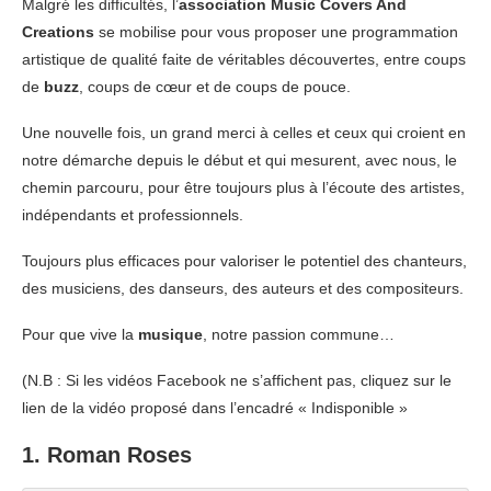
Malgré les difficultés, l’
association Music Covers And
Creations
se mobilise pour vous proposer une programmation
artistique de qualité faite de véritables découvertes, entre coups
de
buzz
, coups de cœur et de coups de pouce.
Une nouvelle fois, un grand merci à celles et ceux qui croient en
notre démarche depuis le début et qui mesurent, avec nous, le
chemin parcouru, pour être toujours plus à l’écoute des artistes,
indépendants et professionnels.
Toujours plus efficaces pour valoriser le potentiel des chanteurs,
des musiciens, des danseurs, des auteurs et des compositeurs.
Pour que vive la
musique
, notre passion commune…
(N.B : Si les vidéos Facebook ne s’affichent pas, cliquez sur le
lien de la vidéo proposé dans l’encadré « Indisponible »
1.
Roman Roses