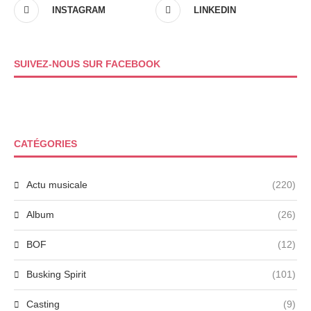
INSTAGRAM
LINKEDIN
SUIVEZ-NOUS SUR FACEBOOK
CATÉGORIES
Actu musicale
(220)
Album
(26)
BOF
(12)
Busking Spirit
(101)
Casting
(9)