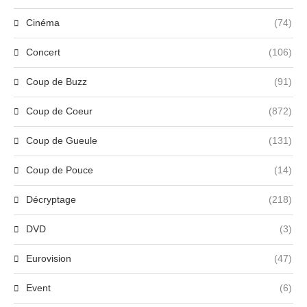
Cinéma
(74)
Concert
(106)
Coup de Buzz
(91)
Coup de Coeur
(872)
Coup de Gueule
(131)
Coup de Pouce
(14)
Décryptage
(218)
DVD
(3)
Eurovision
(47)
Event
(6)