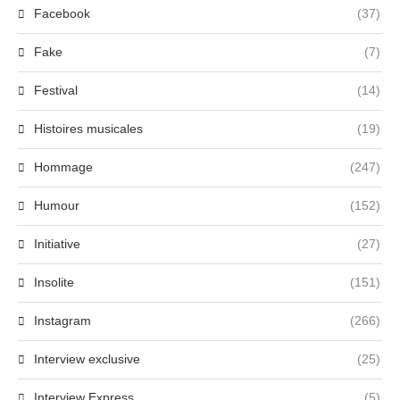
Facebook
(37)
Fake
(7)
Festival
(14)
Histoires musicales
(19)
Hommage
(247)
Humour
(152)
Initiative
(27)
Insolite
(151)
Instagram
(266)
Interview exclusive
(25)
Interview Express
(5)