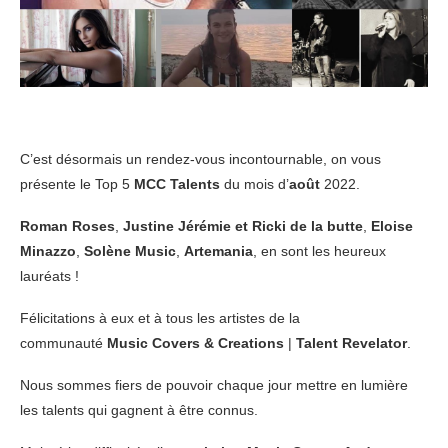
C’est désormais un rendez-vous incontournable, on vous
présente le Top 5
MCC Talents
du mois d’
août
2022.
Roman Roses
,
Justine Jérémie et Ricki de la butte
,
Eloise
Minazzo
,
Solène Music
,
Artemania
, en sont les heureux
lauréats !
Félicitations à eux et à tous les artistes de la
communauté
Music Covers & Creations
|
Talent Revelator
.
Nous sommes fiers de pouvoir chaque jour mettre en lumière
les talents qui gagnent à être connus.