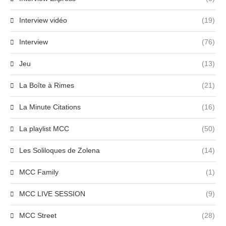
Interview vidéo
(19)
Interview
(76)
Jeu
(13)
La Boîte à Rimes
(21)
La Minute Citations
(16)
La playlist MCC
(50)
Les Soliloques de Zolena
(14)
MCC Family
(1)
MCC LIVE SESSION
(9)
MCC Street
(28)