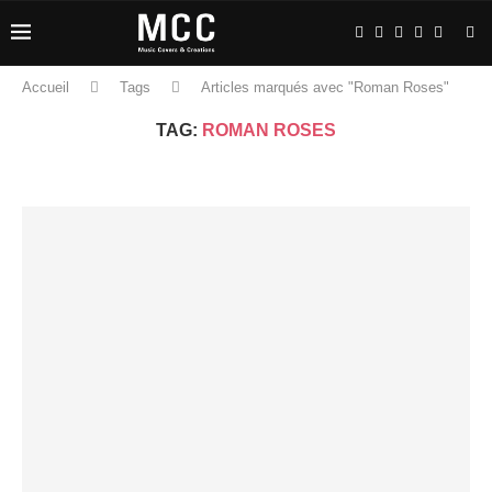
Accueil
Tags
Articles marqués avec "Roman Roses"
TAG:
ROMAN ROSES