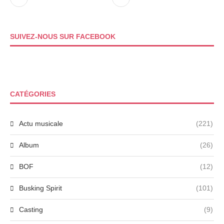
SUIVEZ-NOUS SUR FACEBOOK
CATÉGORIES
Actu musicale
(221)
Album
(26)
BOF
(12)
Busking Spirit
(101)
Casting
(9)