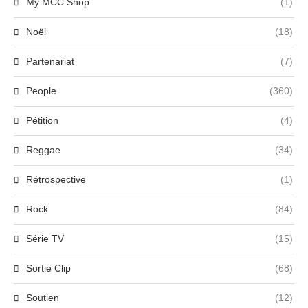
My MCC Shop
(1)
Noël
(18)
Partenariat
(7)
People
(360)
Pétition
(4)
Reggae
(34)
Rétrospective
(1)
Rock
(84)
Série TV
(15)
Sortie Clip
(68)
Soutien
(12)