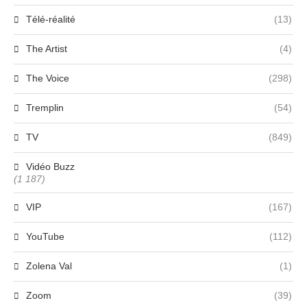
Télé-réalité
(13)
The Artist
(4)
The Voice
(298)
Tremplin
(54)
TV
(849)
Vidéo Buzz
(1 187)
VIP
(167)
YouTube
(112)
Zolena Val
(1)
Zoom
(39)