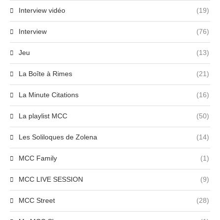
Interview vidéo
(19)
Interview
(76)
Jeu
(13)
La Boîte à Rimes
(21)
La Minute Citations
(16)
La playlist MCC
(50)
Les Soliloques de Zolena
(14)
MCC Family
(1)
MCC LIVE SESSION
(9)
MCC Street
(28)