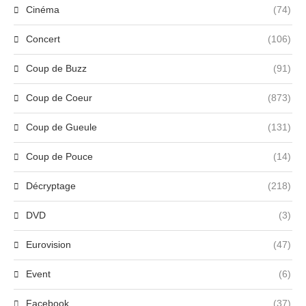
Cinéma
(74)
Concert
(106)
Coup de Buzz
(91)
Coup de Coeur
(873)
Coup de Gueule
(131)
Coup de Pouce
(14)
Décryptage
(218)
DVD
(3)
Eurovision
(47)
Event
(6)
Facebook
(37)