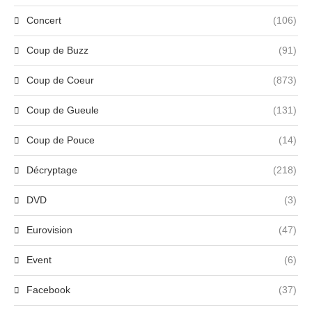
Concert
(106)
Coup de Buzz
(91)
Coup de Coeur
(873)
Coup de Gueule
(131)
Coup de Pouce
(14)
Décryptage
(218)
DVD
(3)
Eurovision
(47)
Event
(6)
Facebook
(37)