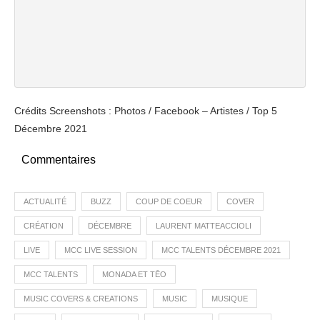
Crédits Screenshots : Photos / Facebook – Artistes / Top 5
Décembre 2021
Commentaires
ACTUALITÉ
BUZZ
COUP DE COEUR
COVER
CRÉATION
DÉCEMBRE
LAURENT MATTEACCIOLI
LIVE
MCC LIVE SESSION
MCC TALENTS DÉCEMBRE 2021
MCC TALENTS
MONADA ET TĒO
MUSIC COVERS & CREATIONS
MUSIC
MUSIQUE