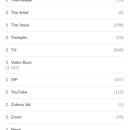
The Artist
(4)
The Voice
(298)
Tremplin
(54)
TV
(849)
Vidéo Buzz
(1 187)
VIP
(167)
YouTube
(112)
Zolena Val
(1)
Zoom
(39)
News