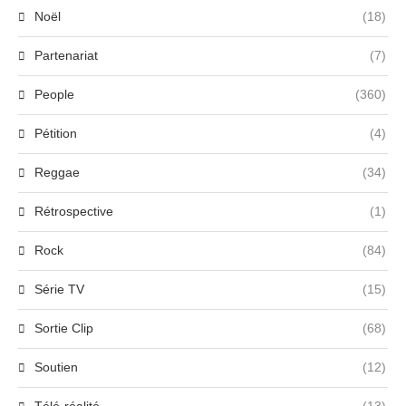
Noël
(18)
Partenariat
(7)
People
(360)
Pétition
(4)
Reggae
(34)
Rétrospective
(1)
Rock
(84)
Série TV
(15)
Sortie Clip
(68)
Soutien
(12)
Télé-réalité
(13)