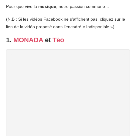
Pour que vive la
musique
, notre passion commune…
(N.B : Si les vidéos Facebook ne s’affichent pas, cliquez sur le
lien de la vidéo proposé dans l’encadré « Indisponible »).
1.
MONADA
et
Tēo