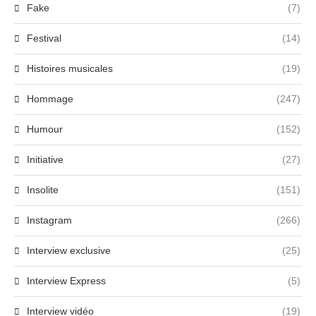
Fake
(7)
Festival
(14)
Histoires musicales
(19)
Hommage
(247)
Humour
(152)
Initiative
(27)
Insolite
(151)
Instagram
(266)
Interview exclusive
(25)
Interview Express
(5)
Interview vidéo
(19)