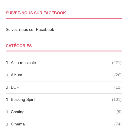
SUIVEZ-NOUS SUR FACEBOOK
Suivez-nous sur Facebook
CATÉGORIES
Actu musicale
(221)
Album
(26)
BOF
(12)
Busking Spirit
(101)
Casting
(9)
Cinéma
(74)