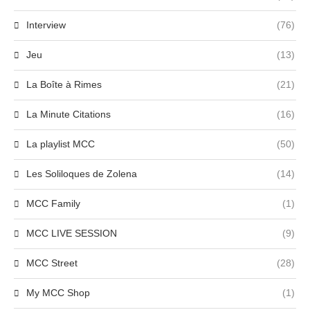
Interview
(76)
Jeu
(13)
La Boîte à Rimes
(21)
La Minute Citations
(16)
La playlist MCC
(50)
Les Soliloques de Zolena
(14)
MCC Family
(1)
MCC LIVE SESSION
(9)
MCC Street
(28)
My MCC Shop
(1)