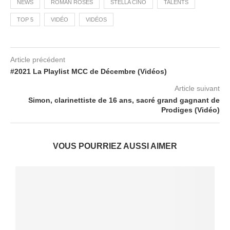
NEWS
ROMAN ROSES
STELLA CINO
TALENTS
TOP 5
VIDÉO
VIDÉOS
Article précédent
#2021 La Playlist MCC de Décembre (Vidéos)
Article suivant
Simon, clarinettiste de 16 ans, sacré grand gagnant de
Prodiges (Vidéo)
VOUS POURRIEZ AUSSI AIMER