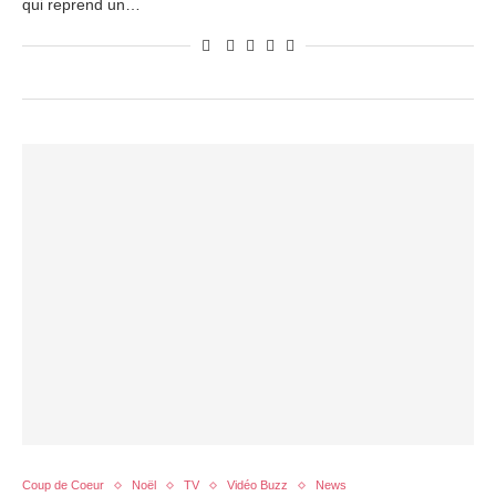
qui reprend un…
Coup de Coeur
Noël
TV
Vidéo Buzz
News