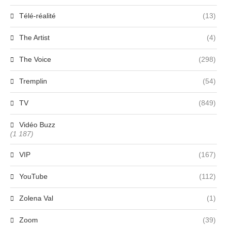
Télé-réalité
(13)
The Artist
(4)
The Voice
(298)
Tremplin
(54)
TV
(849)
Vidéo Buzz
(1 187)
VIP
(167)
YouTube
(112)
Zolena Val
(1)
Zoom
(39)