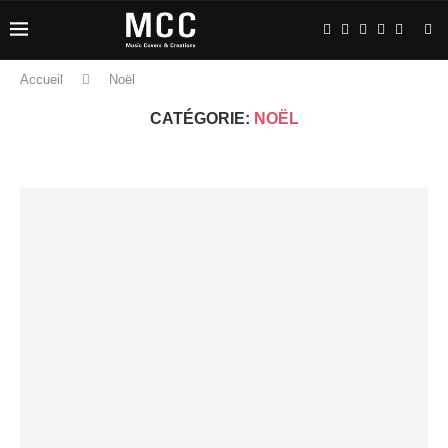
Accueil
Noël
CATÉGORIE:
NOËL