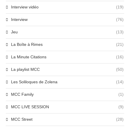
Interview vidéo
(19)
Interview
(76)
Jeu
(13)
La Boîte à Rimes
(21)
La Minute Citations
(16)
La playlist MCC
(50)
Les Soliloques de Zolena
(14)
MCC Family
(1)
MCC LIVE SESSION
(9)
MCC Street
(28)