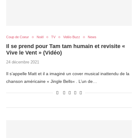
Coup de Coeur
Noël
TV
Vidéo Buzz
News
Il se prend pour Tam tam humain et revisite «
Vive le Vent » (Vidéo)
24 décembre 2021
Il s’appelle Matt et il a imaginé un cover musical inattendu de la
chanson américaine « Jingle Bells« . L’un de…