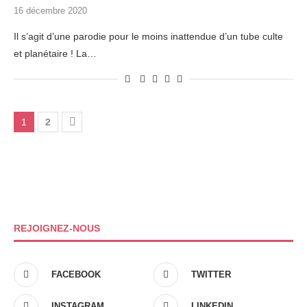
16 décembre 2020
Il s’agit d’une parodie pour le moins inattendue d’un tube culte
et planétaire ! La…
1
2
REJOIGNEZ-NOUS
FACEBOOK
TWITTER
INSTAGRAM
LINKEDIN