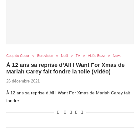
Coup de Coeur
Eurovision
Noël
TV
Vidéo Buzz
News
À 12 ans sa reprise d’All I Want For Xmas de
Mariah Carey fait fondre la toile (Vidéo)
26 décembre 2021
À 12 ans sa reprise d’All I Want For Xmas de Mariah Carey fait
fondre…