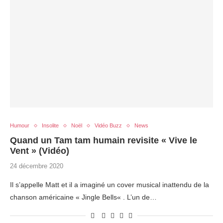
Humour
Insolite
Noël
Vidéo Buzz
News
Quand un Tam tam humain revisite « Vive le
Vent » (Vidéo)
24 décembre 2020
Il s’appelle Matt et il a imaginé un cover musical inattendu de la
chanson américaine « Jingle Bells« . L’un de…