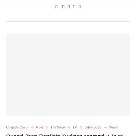
Coup de Coeur
Noël
The Voice
TV
Vidéo Buzz
News