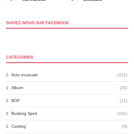
SUIVEZ-NOUS SUR FACEBOOK
CATÉGORIES
Actu musicale
(221)
Album
(26)
BOF
(12)
Busking Spirit
(101)
Casting
(9)