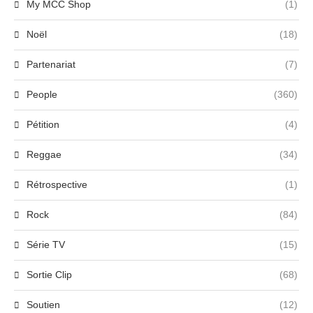
My MCC Shop
(1)
Noël
(18)
Partenariat
(7)
People
(360)
Pétition
(4)
Reggae
(34)
Rétrospective
(1)
Rock
(84)
Série TV
(15)
Sortie Clip
(68)
Soutien
(12)