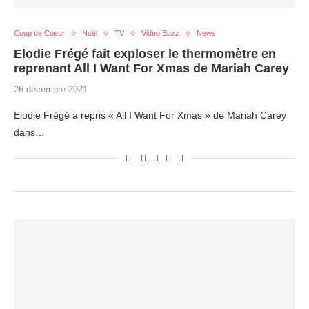
Coup de Coeur
Noël
TV
Vidéo Buzz
News
Elodie Frégé fait exploser le thermomètre en
reprenant All I Want For Xmas de Mariah Carey
26 décembre 2021
Elodie Frégé a repris « All I Want For Xmas » de Mariah Carey
dans…