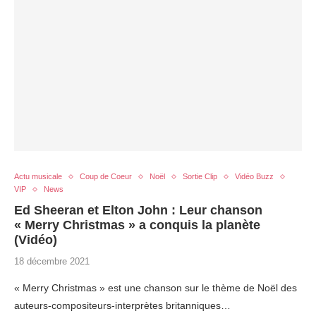
Actu musicale
Coup de Coeur
Noël
Sortie Clip
Vidéo Buzz
VIP
News
Ed Sheeran et Elton John : Leur chanson
« Merry Christmas » a conquis la planète
(Vidéo)
18 décembre 2021
« Merry Christmas » est une chanson sur le thème de Noël des
auteurs-compositeurs-interprètes britanniques…