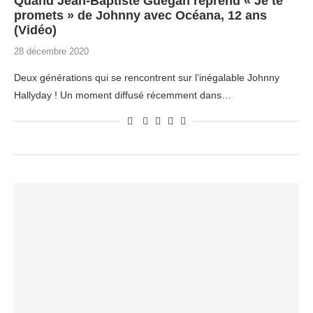
Quand Jean-Baptiste Guégan reprend « Je te
promets » de Johnny avec Océana, 12 ans
(Vidéo)
28 décembre 2020
Deux générations qui se rencontrent sur l’inégalable Johnny
Hallyday ! Un moment diffusé récemment dans…