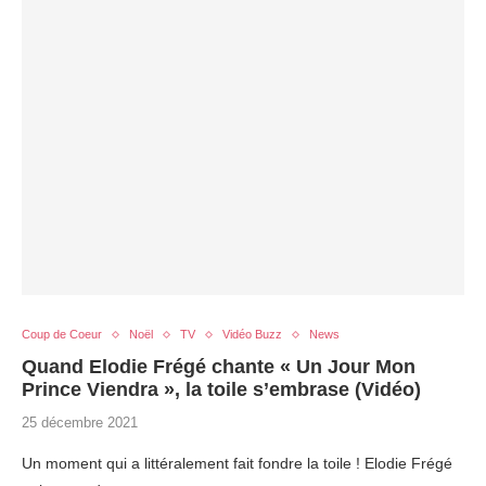
Coup de Coeur
Noël
TV
Vidéo Buzz
News
Quand Elodie Frégé chante « Un Jour Mon
Prince Viendra », la toile s’embrase (Vidéo)
25 décembre 2021
Un moment qui a littéralement fait fondre la toile ! Elodie Frégé