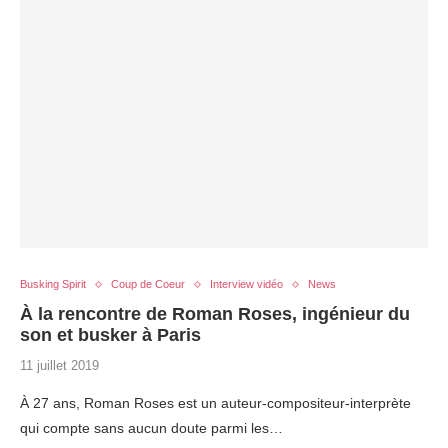
Busking Spirit
Coup de Coeur
Interview vidéo
News
À la rencontre de Roman Roses, ingénieur du
son et busker à Paris
11 juillet 2019
À 27 ans, Roman Roses est un auteur-compositeur-interprète
qui compte sans aucun doute parmi les…