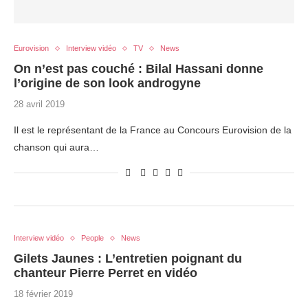
Eurovision
Interview vidéo
TV
News
On n’est pas couché : Bilal Hassani donne
l’origine de son look androgyne
28 avril 2019
Il est le représentant de la France au Concours Eurovision de la
chanson qui aura…
Interview vidéo
People
News
Gilets Jaunes : L’entretien poignant du
chanteur Pierre Perret en vidéo
18 février 2019