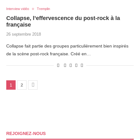
Interview vidéo
Tremplin
Collapse, l’effervescence du post-rock à la
française
26 septembre 2018
Collapse fait partie des groupes particulièrement bien inspirés
de la scène post-rock française. Créé en…
1
2
REJOIGNEZ-NOUS