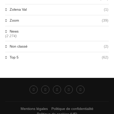
Zolena Val
(1)
Zoom
(39)
News
(2 274)
Non classé
(2)
Top 5
(62)
Mentions légales
Politique de confidentialité