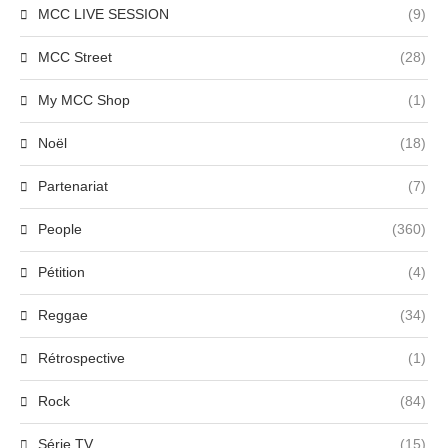
MCC LIVE SESSION
(9)
MCC Street
(28)
My MCC Shop
(1)
Noël
(18)
Partenariat
(7)
People
(360)
Pétition
(4)
Reggae
(34)
Rétrospective
(1)
Rock
(84)
Série TV
(15)