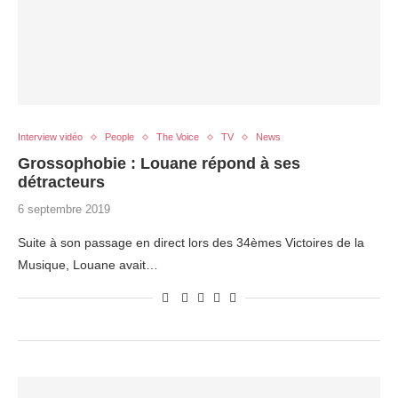
Interview vidéo
People
The Voice
TV
News
Grossophobie : Louane répond à ses
détracteurs
6 septembre 2019
Suite à son passage en direct lors des 34èmes Victoires de la
Musique, Louane avait…