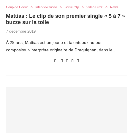
Coup de Coeur
Interview vidéo
Sortie Clip
Vidéo Buzz
News
Mattias : Le clip de son premier single « 5 à 7 »
buzze sur la toile
7 décembre 2019
À 29 ans, Mattias est un jeune et talentueux auteur-
compositeur-interprète originaire de Draguignan, dans le…