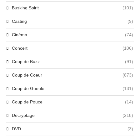
Busking Spirit
(101)
Casting
(9)
Cinéma
(74)
Concert
(106)
Coup de Buzz
(91)
Coup de Coeur
(873)
Coup de Gueule
(131)
Coup de Pouce
(14)
Décryptage
(218)
DVD
(3)