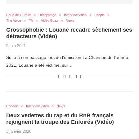
Coup de Gueule
Décryptage
Interview vidéo
People
The Voice
TV
Vidéo Buzz
News
Grossophobie : Louane recadre sèchement ses
détracteurs (Vidéo)
9 juin 2021
Suite à son passage lors de l’émission La Chanson de l’année
2021, Louane a été victime, sur…
Concert
Interview vidéo
News
Deux vedettes du rap et du RnB français
rejoignent la troupe des Enfoirés (Vidéo)
3 janvier 2020