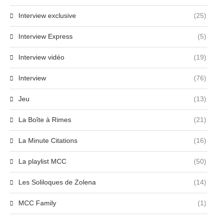
Interview exclusive
(25)
Interview Express
(5)
Interview vidéo
(19)
Interview
(76)
Jeu
(13)
La Boîte à Rimes
(21)
La Minute Citations
(16)
La playlist MCC
(50)
Les Soliloques de Zolena
(14)
MCC Family
(1)