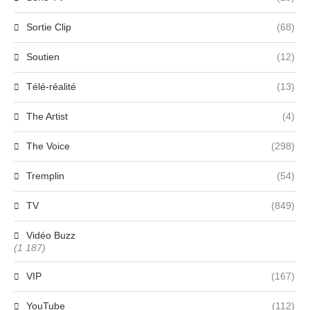
Sortie Clip
(68)
Soutien
(12)
Télé-réalité
(13)
The Artist
(4)
The Voice
(298)
Tremplin
(54)
TV
(849)
Vidéo Buzz
(1 187)
VIP
(167)
YouTube
(112)