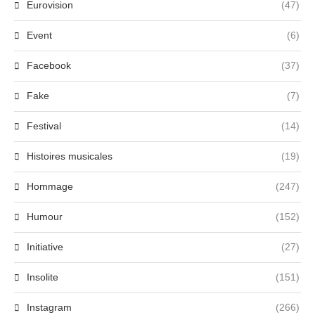
Eurovision
(47)
Event
(6)
Facebook
(37)
Fake
(7)
Festival
(14)
Histoires musicales
(19)
Hommage
(247)
Humour
(152)
Initiative
(27)
Insolite
(151)
Instagram
(266)