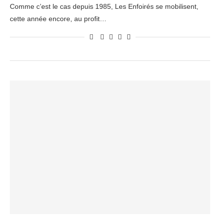
Comme c’est le cas depuis 1985, Les Enfoirés se mobilisent,
cette année encore, au profit…