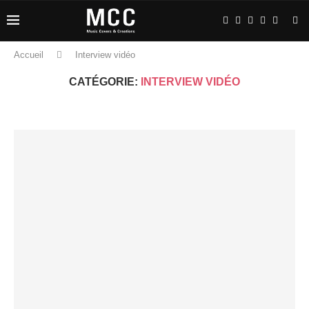
Accueil
Interview vidéo
CATÉGORIE:
INTERVIEW VIDÉO