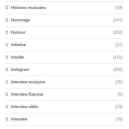
Histoires musicales
(19)
Hommage
(247)
Humour
(152)
Initiative
(27)
Insolite
(151)
Instagram
(266)
Interview exclusive
(25)
Interview Express
(5)
Interview vidéo
(19)
Interview
(76)