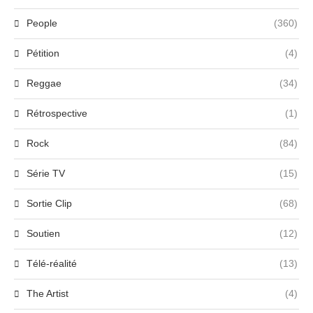
People
(360)
Pétition
(4)
Reggae
(34)
Rétrospective
(1)
Rock
(84)
Série TV
(15)
Sortie Clip
(68)
Soutien
(12)
Télé-réalité
(13)
The Artist
(4)