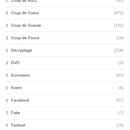
Coup de Buzz
(91)
Coup de Coeur
(872)
Coup de Gueule
(131)
Coup de Pouce
(14)
Décryptage
(218)
DVD
(3)
Eurovision
(47)
Event
(6)
Facebook
(37)
Fake
(7)
Festival
(14)