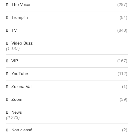
The Voice
(297)
Tremplin
(54)
TV
(848)
Vidéo Buzz
(1 187)
VIP
(167)
YouTube
(112)
Zolena Val
(1)
Zoom
(39)
News
(2 273)
Non classé
(2)