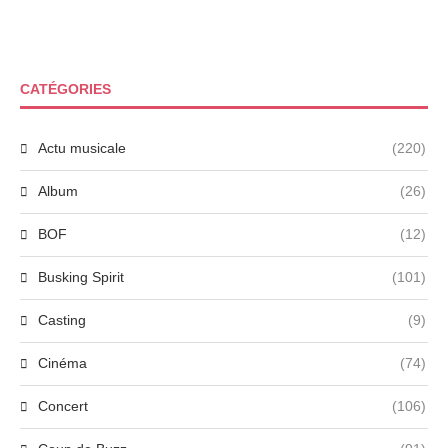
CATÉGORIES
Actu musicale
(220)
Album
(26)
BOF
(12)
Busking Spirit
(101)
Casting
(9)
Cinéma
(74)
Concert
(106)