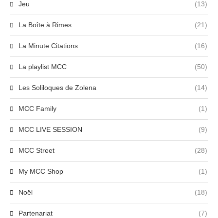
Jeu
(13)
La Boîte à Rimes
(21)
La Minute Citations
(16)
La playlist MCC
(50)
Les Soliloques de Zolena
(14)
MCC Family
(1)
MCC LIVE SESSION
(9)
MCC Street
(28)
My MCC Shop
(1)
Noël
(18)
Partenariat
(7)