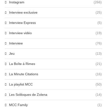
Instagram
(266)
Interview exclusive
(25)
Interview Express
(5)
Interview vidéo
(19)
Interview
(76)
Jeu
(13)
La Boîte à Rimes
(21)
La Minute Citations
(16)
La playlist MCC
(50)
Les Soliloques de Zolena
(14)
MCC Family
(1)