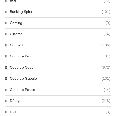
BOF
(12)
Busking Spirit
(101)
Casting
(9)
Cinéma
(74)
Concert
(106)
Coup de Buzz
(91)
Coup de Coeur
(872)
Coup de Gueule
(131)
Coup de Pouce
(14)
Décryptage
(218)
DVD
(3)