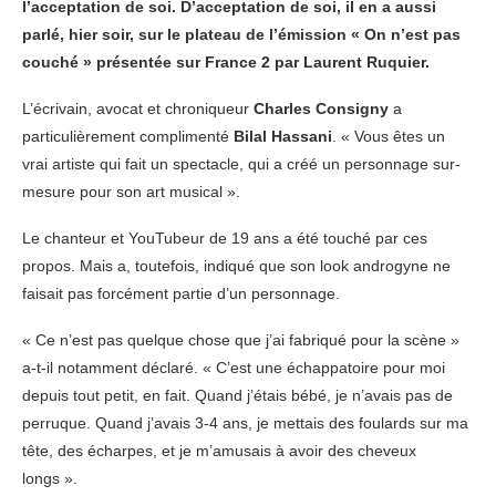
l’acceptation de soi. D’acceptation de soi, il en a aussi
parlé, hier soir, sur le plateau de l’émission « On n’est pas
couché » présentée sur France 2 par Laurent Ruquier.
L’écrivain, avocat et chroniqueur
Charles Consigny
a
particulièrement complimenté
Bilal Hassani
. « Vous êtes un
vrai artiste qui fait un spectacle, qui a créé un personnage sur-
mesure pour son art musical ».
Le chanteur et YouTubeur de 19 ans a été touché par ces
propos. Mais a, toutefois, indiqué que son look androgyne ne
faisait pas forcément partie d’un personnage.
« Ce n’est pas quelque chose que j’ai fabriqué pour la scène »
a-t-il notamment déclaré. « C’est une échappatoire pour moi
depuis tout petit, en fait. Quand j’étais bébé, je n’avais pas de
perruque. Quand j’avais 3-4 ans, je mettais des foulards sur ma
tête, des écharpes, et je m’amusais à avoir des cheveux
longs ».