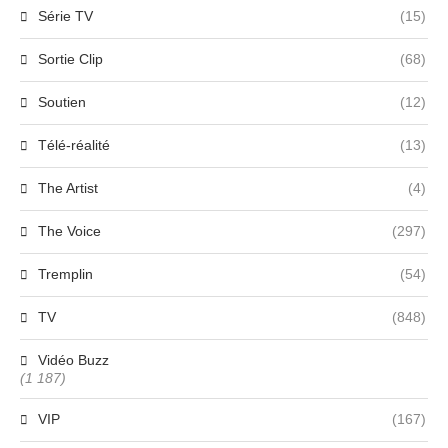
Série TV
(15)
Sortie Clip
(68)
Soutien
(12)
Télé-réalité
(13)
The Artist
(4)
The Voice
(297)
Tremplin
(54)
TV
(848)
Vidéo Buzz
(1 187)
VIP
(167)