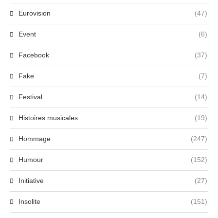
Eurovision
(47)
Event
(6)
Facebook
(37)
Fake
(7)
Festival
(14)
Histoires musicales
(19)
Hommage
(247)
Humour
(152)
Initiative
(27)
Insolite
(151)