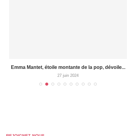
Emma Mantet, étoile montante de la pop, dévoile...
R
27 juin 2024
REJOIGNEZ-NOUS