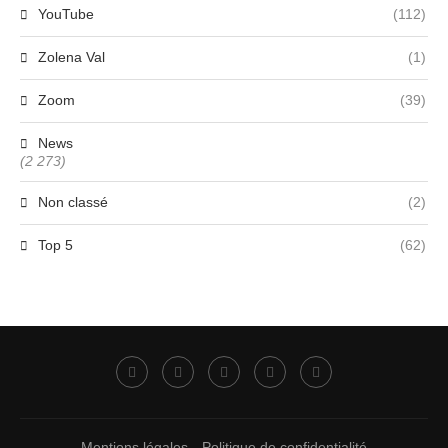
YouTube
(112)
Zolena Val
(1)
Zoom
(39)
News
(2 273)
Non classé
(2)
Top 5
(62)
Mentions légales
Politique de confidentialité