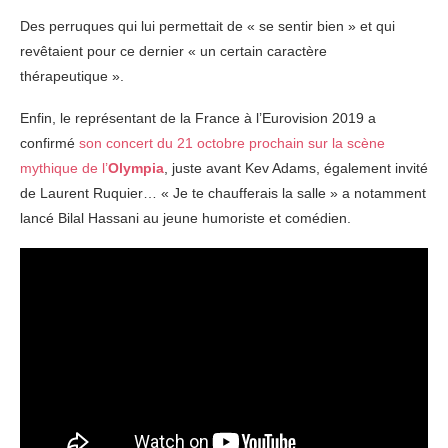
Des perruques qui lui permettait de « se sentir bien » et qui
revêtaient pour ce dernier « un certain caractère
thérapeutique ».
Enfin, le représentant de la France à l’Eurovision 2019 a
confirmé
son concert du 21 octobre prochain sur la scène
mythique de l’
Olympia
, juste avant Kev Adams, également invité
de Laurent Ruquier… « Je te chaufferais la salle » a notamment
lancé Bilal Hassani au jeune humoriste et comédien.