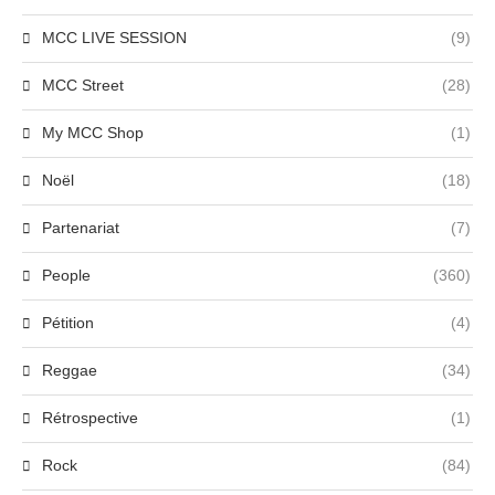
MCC LIVE SESSION
(9)
MCC Street
(28)
My MCC Shop
(1)
Noël
(18)
Partenariat
(7)
People
(360)
Pétition
(4)
Reggae
(34)
Rétrospective
(1)
Rock
(84)