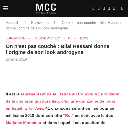
Accueil
Eurovision
On n’est pas couché : Bilal Hassani
donne l’origine de son look androgyne
EUROVISION
INTERVIEW VIDÉO
TV
NEWS
On n’est pas couché : Bilal Hassani donne
l’origine de son look androgyne
28 avril 2019
Il est le
représentant de la France au Concours Eurovision
de la chanson qui aura lieu, d’ici une quinzaine de jours,
en Israël, à Tel-Aviv
. 41 chansons seront en lice pour ce
millésime 2019 dont son titre
“Roi”
co-écrit avec le duo
Madame Monsieur
et dans lequel il est question de