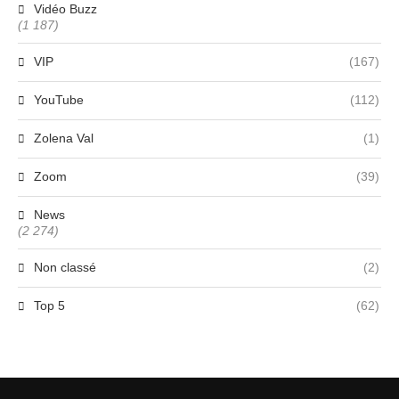
Vidéo Buzz
(1 187)
VIP
(167)
YouTube
(112)
Zolena Val
(1)
Zoom
(39)
News
(2 274)
Non classé
(2)
Top 5
(62)