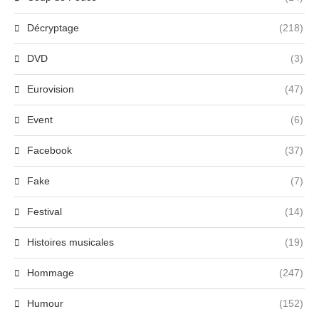
Décryptage
(218)
DVD
(3)
Eurovision
(47)
Event
(6)
Facebook
(37)
Fake
(7)
Festival
(14)
Histoires musicales
(19)
Hommage
(247)
Humour
(152)