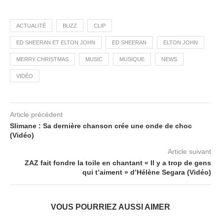
ACTUALITÉ
BUZZ
CLIP
ED SHEERAN ET ELTON JOHN
ED SHEERAN
ELTON JOHN
MERRY CHRISTMAS
MUSIC
MUSIQUE
NEWS
VIDÉO
Article précédent
Slimane : Sa dernière chanson crée une onde de choc
(Vidéo)
Article suivant
ZAZ fait fondre la toile en chantant « Il y a trop de gens
qui t’aiment » d’Hélène Segara (Vidéo)
VOUS POURRIEZ AUSSI AIMER