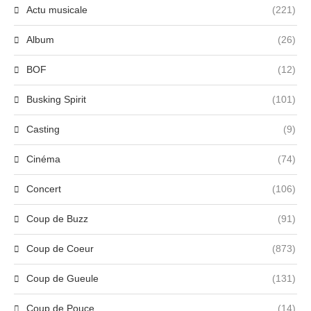
Actu musicale
(221)
Album
(26)
BOF
(12)
Busking Spirit
(101)
Casting
(9)
Cinéma
(74)
Concert
(106)
Coup de Buzz
(91)
Coup de Coeur
(873)
Coup de Gueule
(131)
Coup de Pouce
(14)