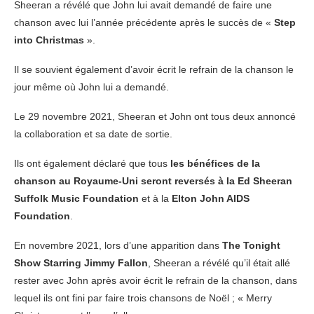
Sheeran a révélé que John lui avait demandé de faire une
chanson avec lui l’année précédente après le succès de «
Step
into Christmas
».
Il se souvient également d’avoir écrit le refrain de la chanson le
jour même où John lui a demandé.
Le 29 novembre 2021, Sheeran et John ont tous deux annoncé
la collaboration et sa date de sortie.
Ils ont également déclaré que tous
les bénéfices de la
chanson au Royaume-Uni seront reversés à la Ed Sheeran
Suffolk Music Foundation
et à la
Elton John AIDS
Foundation
.
En novembre 2021, lors d’une apparition dans
The Tonight
Show Starring Jimmy Fallon
, Sheeran a révélé qu’il était allé
rester avec John après avoir écrit le refrain de la chanson, dans
lequel ils ont fini par faire trois chansons de Noël ; « Merry