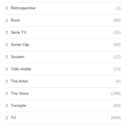
Rétrospective
(1)
Rock
(84)
Série TV
(15)
Sortie Clip
(68)
Soutien
(12)
Télé-réalité
(13)
The Artist
(4)
The Voice
(298)
Tremplin
(54)
TV
(849)