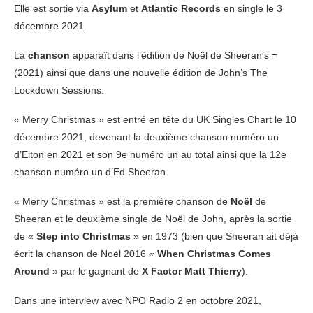
Elle est sortie via
Asylum
et
Atlantic Records
en single le 3
décembre 2021.
La
chanson
apparaît dans l’édition de Noël de Sheeran’s =
(2021) ainsi que dans une nouvelle édition de John’s The
Lockdown Sessions.
« Merry Christmas » est entré en tête du UK Singles Chart le 10
décembre 2021, devenant la deuxième chanson numéro un
d’Elton en 2021 et son 9e numéro un au total ainsi que la 12e
chanson numéro un d’Ed Sheeran.
« Merry Christmas » est la première chanson de
Noël
de
Sheeran et le deuxième single de Noël de John, après la sortie
de «
Step into Christmas
» en 1973 (bien que Sheeran ait déjà
écrit la chanson de Noël 2016 «
When Christmas Comes
Around
» par le gagnant de
X Factor Matt Thierry
).
Dans une interview avec NPO Radio 2 en octobre 2021,