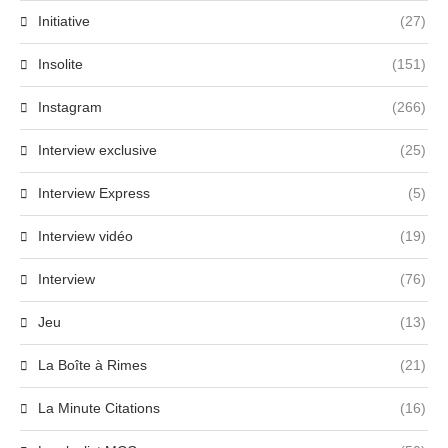
Initiative
(27)
Insolite
(151)
Instagram
(266)
Interview exclusive
(25)
Interview Express
(5)
Interview vidéo
(19)
Interview
(76)
Jeu
(13)
La Boîte à Rimes
(21)
La Minute Citations
(16)