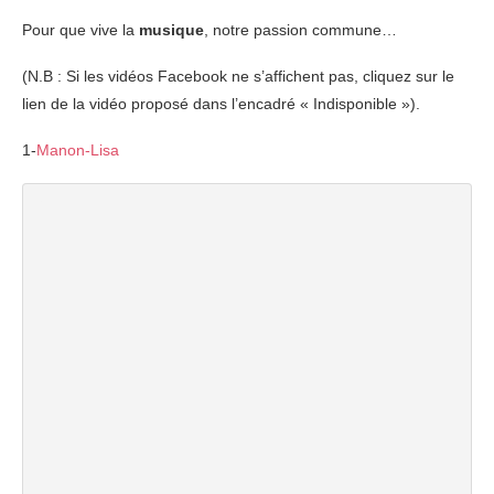
Pour que vive la
musique
, notre passion commune…
(N.B : Si les vidéos Facebook ne s’affichent pas, cliquez sur le
lien de la vidéo proposé dans l’encadré « Indisponible »).
1-
Manon-Lisa