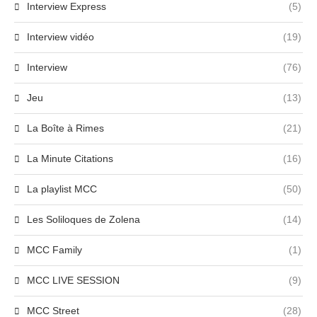
Interview Express
(5)
Interview vidéo
(19)
Interview
(76)
Jeu
(13)
La Boîte à Rimes
(21)
La Minute Citations
(16)
La playlist MCC
(50)
Les Soliloques de Zolena
(14)
MCC Family
(1)
MCC LIVE SESSION
(9)
MCC Street
(28)