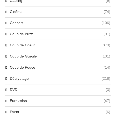
Casting
(9)
Cinéma
(74)
Concert
(106)
Coup de Buzz
(91)
Coup de Coeur
(873)
Coup de Gueule
(131)
Coup de Pouce
(14)
Décryptage
(218)
DVD
(3)
Eurovision
(47)
Event
(6)