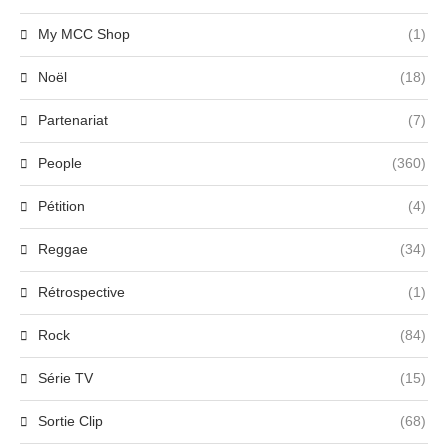
My MCC Shop
(1)
Noël
(18)
Partenariat
(7)
People
(360)
Pétition
(4)
Reggae
(34)
Rétrospective
(1)
Rock
(84)
Série TV
(15)
Sortie Clip
(68)