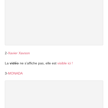
2-
Xavier Xavson
La
vidéo
ne s’affiche pas, elle est
visible ici !
3-
MONADA