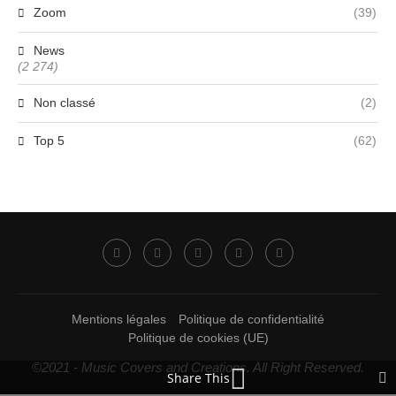
Zoom
(39)
News
(2 274)
Non classé
(2)
Top 5
(62)
Mentions légales
Politique de confidentialité
Politique de cookies (UE)
©2021 - Music Covers and Creations. All Right Reserved.
Share This