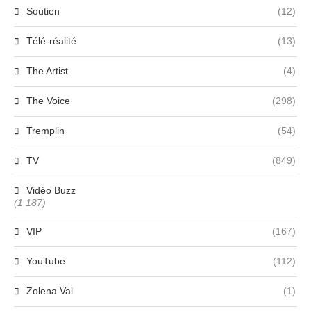
Soutien
(12)
Télé-réalité
(13)
The Artist
(4)
The Voice
(298)
Tremplin
(54)
TV
(849)
Vidéo Buzz
(1 187)
VIP
(167)
YouTube
(112)
Zolena Val
(1)