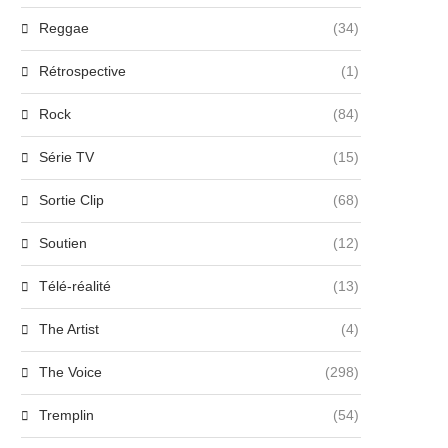
Reggae
(34)
Rétrospective
(1)
Rock
(84)
Série TV
(15)
Sortie Clip
(68)
Soutien
(12)
Télé-réalité
(13)
The Artist
(4)
The Voice
(298)
Tremplin
(54)