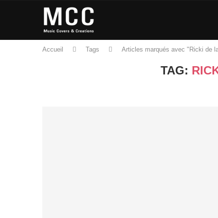
Accueil
Tags
Articles marqués avec "Ricki de la
TAG:
RIC