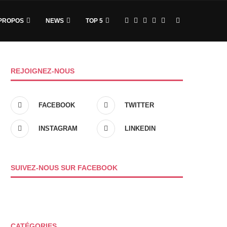
PROPOS
NEWS
TOP 5
REJOIGNEZ-NOUS
FACEBOOK
TWITTER
INSTAGRAM
LINKEDIN
SUIVEZ-NOUS SUR FACEBOOK
CATÉGORIES