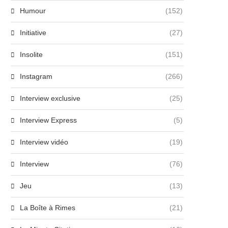
Humour
(152)
Initiative
(27)
Insolite
(151)
Instagram
(266)
Interview exclusive
(25)
Interview Express
(5)
Interview vidéo
(19)
Interview
(76)
Jeu
(13)
La Boîte à Rimes
(21)