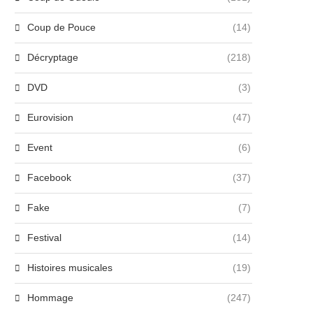
Coup de Pouce
(14)
Décryptage
(218)
DVD
(3)
Eurovision
(47)
Event
(6)
Facebook
(37)
Fake
(7)
Festival
(14)
Histoires musicales
(19)
Hommage
(247)