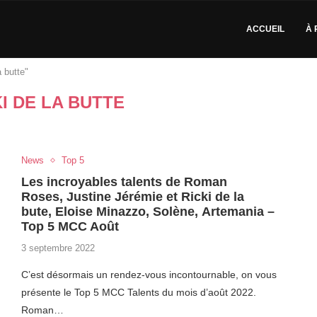
ACCUEIL
À 
 butte"
KI DE LA BUTTE
News
Top 5
Les incroyables talents de Roman
Roses, Justine Jérémie et Ricki de la
bute, Eloise Minazzo, Solène, Artemania –
Top 5 MCC Août
3 septembre 2022
C’est désormais un rendez-vous incontournable, on vous
présente le Top 5 MCC Talents du mois d’août 2022.
Roman…