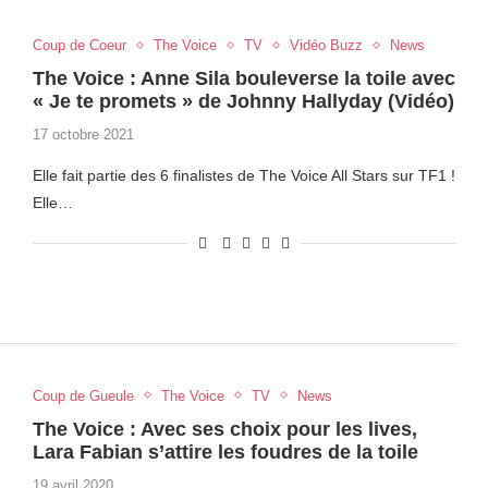
Coup de Coeur
The Voice
TV
Vidéo Buzz
News
The Voice : Anne Sila bouleverse la toile avec
« Je te promets » de Johnny Hallyday (Vidéo)
17 octobre 2021
Elle fait partie des 6 finalistes de The Voice All Stars sur TF1 !
Elle…
Coup de Gueule
The Voice
TV
News
The Voice : Avec ses choix pour les lives,
Lara Fabian s’attire les foudres de la toile
19 avril 2020