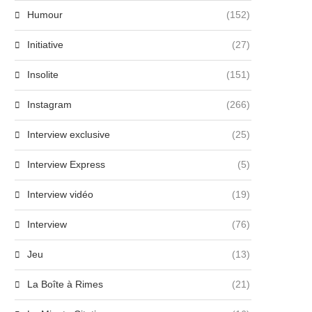
Humour
(152)
Initiative
(27)
Insolite
(151)
Instagram
(266)
Interview exclusive
(25)
Interview Express
(5)
Interview vidéo
(19)
Interview
(76)
Jeu
(13)
La Boîte à Rimes
(21)