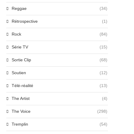
Reggae
(34)
Rétrospective
(1)
Rock
(84)
Série TV
(15)
Sortie Clip
(68)
Soutien
(12)
Télé-réalité
(13)
The Artist
(4)
The Voice
(298)
Tremplin
(54)