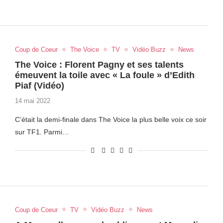
Coup de Coeur
The Voice
TV
Vidéo Buzz
News
The Voice : Florent Pagny et ses talents
émeuvent la toile avec « La foule » d’Edith
Piaf (Vidéo)
14 mai 2022
C’était la demi-finale dans The Voice la plus belle voix ce soir
sur TF1. Parmi…
Coup de Coeur
TV
Vidéo Buzz
News