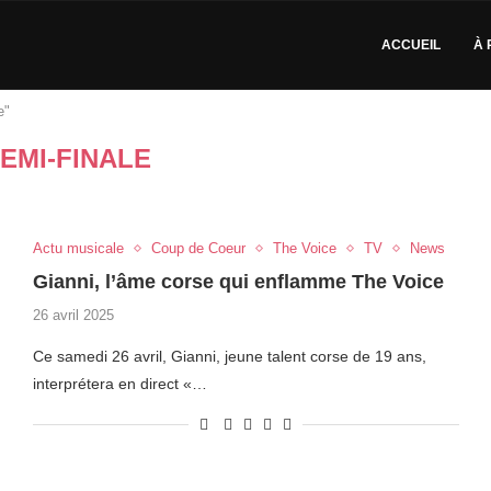
ACCUEIL
À 
e"
EMI-FINALE
Actu musicale
Coup de Coeur
The Voice
TV
News
Gianni, l’âme corse qui enflamme The Voice
26 avril 2025
Ce samedi 26 avril, Gianni, jeune talent corse de 19 ans,
interprétera en direct «…