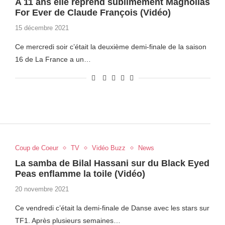
A 11 ans elle reprend sublimement Magnolias
For Ever de Claude François (Vidéo)
15 décembre 2021
Ce mercredi soir c’était la deuxième demi-finale de la saison
16 de La France a un…
Coup de Coeur
TV
Vidéo Buzz
News
La samba de Bilal Hassani sur du Black Eyed
Peas enflamme la toile (Vidéo)
20 novembre 2021
Ce vendredi c’était la demi-finale de Danse avec les stars sur
TF1. Après plusieurs semaines…