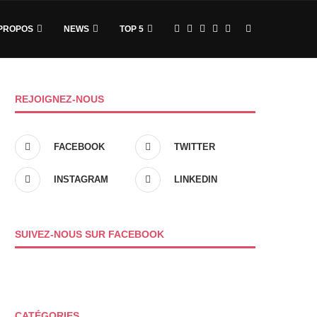
PROPOS
NEWS
TOP 5
REJOIGNEZ-NOUS
FACEBOOK
TWITTER
INSTAGRAM
LINKEDIN
SUIVEZ-NOUS SUR FACEBOOK
CATÉGORIES