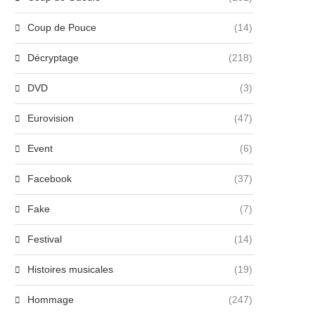
Coup de Pouce
(14)
Décryptage
(218)
DVD
(3)
Eurovision
(47)
Event
(6)
Facebook
(37)
Fake
(7)
Festival
(14)
Histoires musicales
(19)
Hommage
(247)