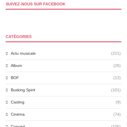
SUIVEZ-NOUS SUR FACEBOOK
CATÉGORIES
Actu musicale
(221)
Album
(26)
BOF
(12)
Busking Spirit
(101)
Casting
(9)
Cinéma
(74)
Concert
(106)