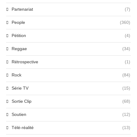
Partenariat
(7)
People
(360)
Pétition
(4)
Reggae
(34)
Rétrospective
(1)
Rock
(84)
Série TV
(15)
Sortie Clip
(68)
Soutien
(12)
Télé-réalité
(13)