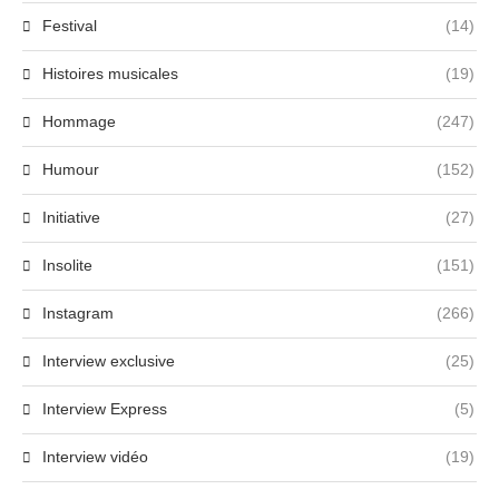
Festival
(14)
Histoires musicales
(19)
Hommage
(247)
Humour
(152)
Initiative
(27)
Insolite
(151)
Instagram
(266)
Interview exclusive
(25)
Interview Express
(5)
Interview vidéo
(19)