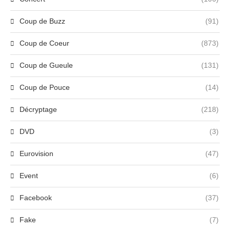
Coup de Buzz
(91)
Coup de Coeur
(873)
Coup de Gueule
(131)
Coup de Pouce
(14)
Décryptage
(218)
DVD
(3)
Eurovision
(47)
Event
(6)
Facebook
(37)
Fake
(7)