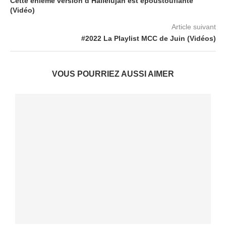
Cette énième version d’Hallelujah est époustouflante
(Vidéo)
Article suivant
#2022 La Playlist MCC de Juin (Vidéos)
VOUS POURRIEZ AUSSI AIMER