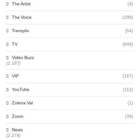
The Artist
(4)
The Voice
(298)
Tremplin
(54)
TV
(849)
Vidéo Buzz
(1 187)
VIP
(167)
YouTube
(112)
Zolena Val
(1)
Zoom
(39)
News
(2 274)