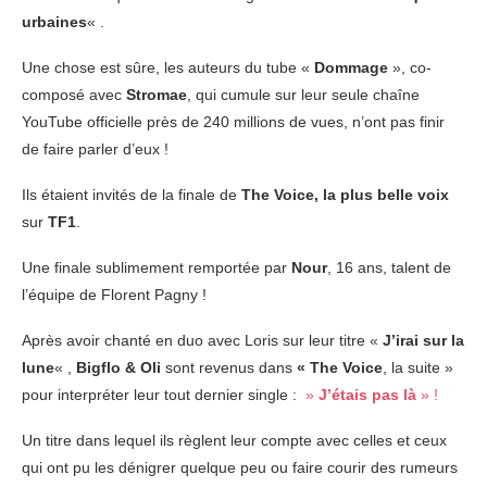
urbaines
« .
Une chose est sûre, les auteurs du tube «
Dommage
», co-
composé avec
Stromae
, qui cumule sur leur seule chaîne
YouTube officielle près de 240 millions de vues, n’ont pas finir
de faire parler d’eux !
Ils étaient invités de la finale de
The Voice, la plus belle voix
sur
TF1
.
Une finale sublimement remportée par
Nour
, 16 ans, talent de
l’équipe de Florent Pagny !
Après avoir chanté en duo avec Loris sur leur titre «
J’irai sur la
lune
« ,
Bigflo & Oli
sont revenus dans
« The Voice
, la suite »
pour interpréter leur tout dernier single :
»
J’étais pas là
» !
Un titre dans lequel ils règlent leur compte avec celles et ceux
qui ont pu les dénigrer quelque peu ou faire courir des rumeurs