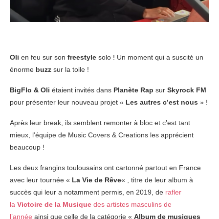
Oli
en feu sur son
freestyle
solo ! Un moment qui a suscité un
énorme
buzz
sur la toile !
BigFlo & Oli
étaient invités dans
Planète Rap
sur
Skyrock FM
pour présenter leur nouveau projet «
Les autres c’est nous
» !
Après leur break, ils semblent remonter à bloc et c’est tant
mieux, l’équipe de Music Covers & Creations les apprécient
beaucoup !
Les deux frangins toulousains ont cartonné partout en France
avec leur tournée «
La Vie de Rêve
« , titre de leur album à
succès qui leur a notamment permis, en 2019, de
rafler
la
Victoire de la Musique
des artistes masculins de
l’année
ainsi que celle de la catégorie «
Album de musiques