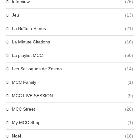
Interview
(76)
Jeu
(13)
La Boîte à Rimes
(21)
La Minute Citations
(16)
La playlist MCC
(50)
Les Soliloques de Zolena
(14)
MCC Family
(1)
MCC LIVE SESSION
(9)
MCC Street
(28)
My MCC Shop
(1)
Noël
(18)