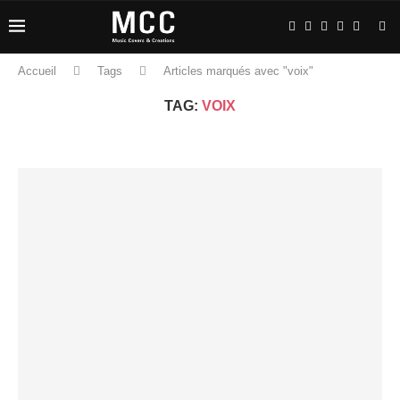
Accueil
Tags
Articles marqués avec "voix"
TAG:
VOIX