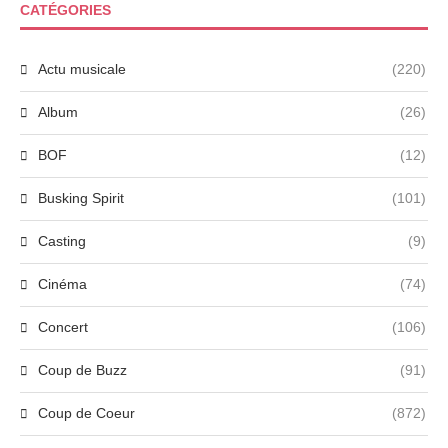
CATÉGORIES
Actu musicale
(220)
Album
(26)
BOF
(12)
Busking Spirit
(101)
Casting
(9)
Cinéma
(74)
Concert
(106)
Coup de Buzz
(91)
Coup de Coeur
(872)