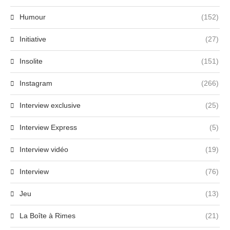
Humour
(152)
Initiative
(27)
Insolite
(151)
Instagram
(266)
Interview exclusive
(25)
Interview Express
(5)
Interview vidéo
(19)
Interview
(76)
Jeu
(13)
La Boîte à Rimes
(21)