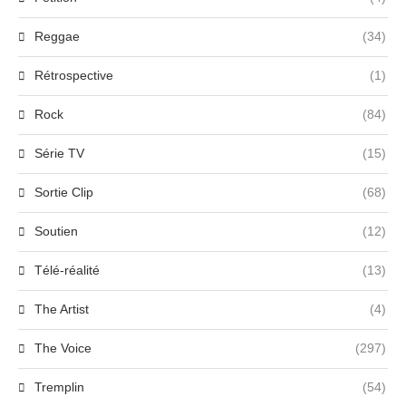
Reggae
(34)
Rétrospective
(1)
Rock
(84)
Série TV
(15)
Sortie Clip
(68)
Soutien
(12)
Télé-réalité
(13)
The Artist
(4)
The Voice
(297)
Tremplin
(54)