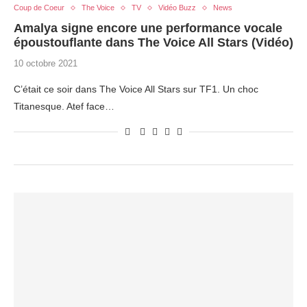
Coup de Coeur
The Voice
TV
Vidéo Buzz
News
Amalya signe encore une performance vocale
époustouflante dans The Voice All Stars (Vidéo)
10 octobre 2021
C’était ce soir dans The Voice All Stars sur TF1. Un choc
Titanesque. Atef face…