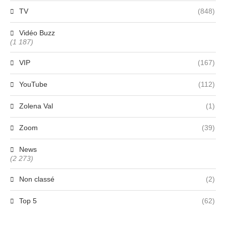
TV
(848)
Vidéo Buzz
(1 187)
VIP
(167)
YouTube
(112)
Zolena Val
(1)
Zoom
(39)
News
(2 273)
Non classé
(2)
Top 5
(62)