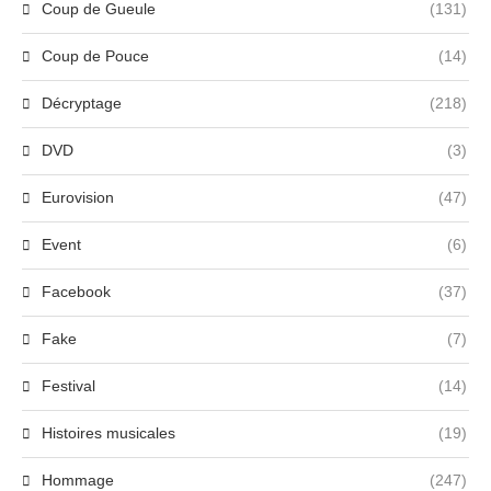
Coup de Gueule
(131)
Coup de Pouce
(14)
Décryptage
(218)
DVD
(3)
Eurovision
(47)
Event
(6)
Facebook
(37)
Fake
(7)
Festival
(14)
Histoires musicales
(19)
Hommage
(247)