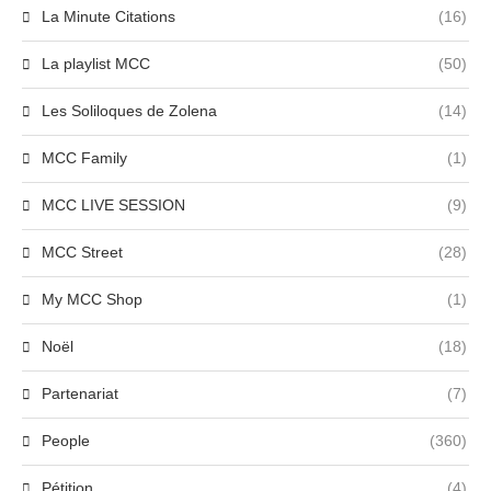
La Minute Citations
(16)
La playlist MCC
(50)
Les Soliloques de Zolena
(14)
MCC Family
(1)
MCC LIVE SESSION
(9)
MCC Street
(28)
My MCC Shop
(1)
Noël
(18)
Partenariat
(7)
People
(360)
Pétition
(4)