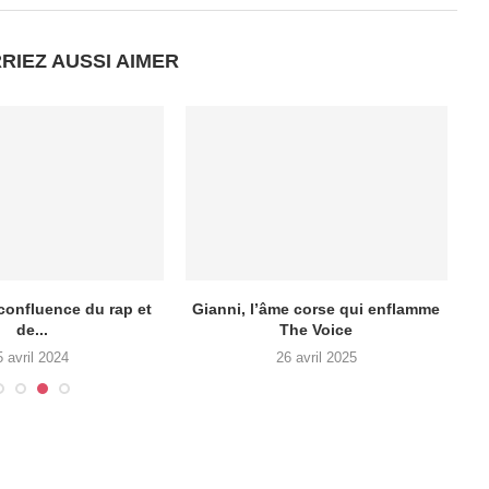
RIEZ AUSSI AIMER
 confluence du rap et
Gianni, l’âme corse qui enflamme
de...
The Voice
l
5 avril 2024
26 avril 2025