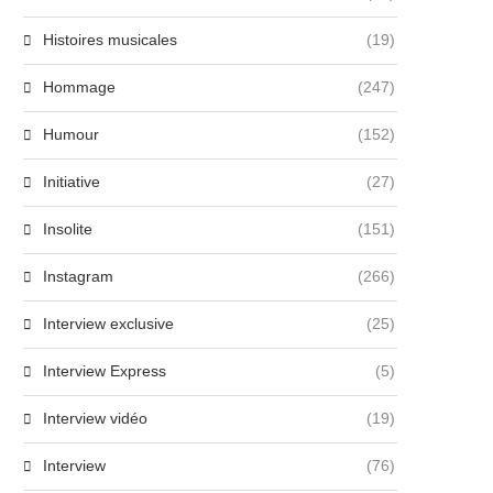
Histoires musicales
(19)
Hommage
(247)
Humour
(152)
Initiative
(27)
Insolite
(151)
Instagram
(266)
Interview exclusive
(25)
Interview Express
(5)
Interview vidéo
(19)
Interview
(76)