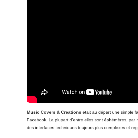
Music Covers & Creations
était au départ une simple f
Facebook. La plupart d’entre elles sont éphémères, par 
des interfaces techniques toujours plus complexes et ré