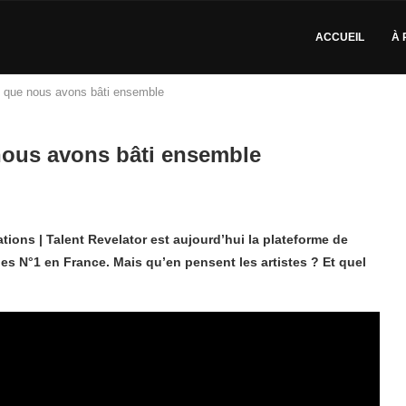
ACCUEIL
À 
 que nous avons bâti ensemble
nous avons bâti ensemble
ations | Talent Revelator est aujourd’hui la plateforme de
es N°1 en France. Mais qu’en pensent les artistes ? Et quel