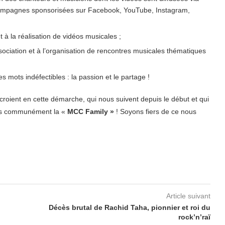
campagnes sponsorisées sur Facebook, YouTube, Instagram,
t à la réalisation de vidéos musicales ;
ssociation et à l’organisation de rencontres musicales thématiques
mots indéfectibles : la passion et le partage !
roient en cette démarche, qui nous suivent depuis le début et qui
plus communément la «
MCC Family »
! Soyons fiers de ce nous
Article suivant
Décès brutal de Rachid Taha, pionnier et roi du
rock’n’raï