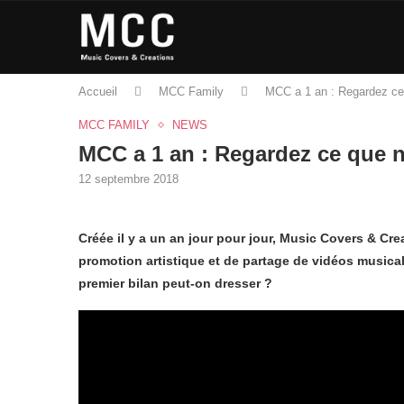
Accueil
MCC Family
MCC a 1 an : Regardez ce
MCC FAMILY
NEWS
MCC a 1 an : Regardez ce que 
12 septembre 2018
Créée il y a un an jour pour jour, Music Covers & Cre
promotion artistique et de partage de vidéos musical
premier bilan peut-on dresser ?