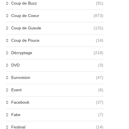
Coup de Buzz
(91)
Coup de Coeur
(873)
Coup de Gueule
(131)
Coup de Pouce
(14)
Décryptage
(218)
DVD
(3)
Eurovision
(47)
Event
(6)
Facebook
(37)
Fake
(7)
Festival
(14)