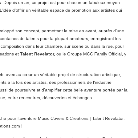
s. Depuis un an, ce projet est pour chacun un fabuleux moyen
L’idée d’offrir un véritable espace de promotion aux artistes qui
eloppé son concept, permettant la mise en avant, auprès d’une
entaines de talents pour la plupart amateurs, enregistrant les
ur composition dans leur chambre, sur scène ou dans la rue, pour
reations et
Talent Revelator,
ou le Groupe MCC Family Official
,
y
b, avec au cœur un véritable projet de structuration artistique,
ts à la fois des artistes, des professionnels de l’industrie
ussi de poursuivre et d’amplifier cette belle aventure portée par la
ue, entre rencontres, découvertes et échanges…
e pour l’aventure Music Covers & Creations | Talent Revelator.
ations.com !