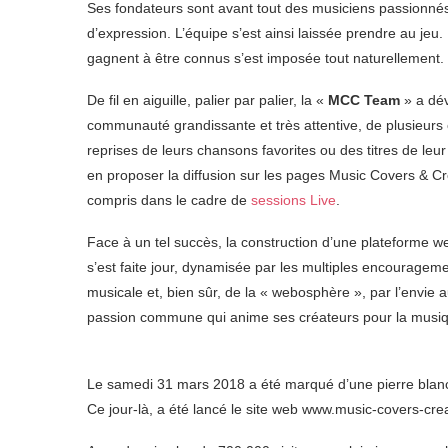
Ses fondateurs sont avant tout des musiciens passionné
d’expression. L’équipe s’est ainsi laissée prendre au jeu. 
gagnent à être connus s’est imposée tout naturellement.
De fil en aiguille, palier par palier, la «
MCC Team
» a dév
communauté grandissante et très attentive, de plusieurs c
reprises de leurs chansons favorites ou des titres de le
en proposer la diffusion sur les pages Music Covers & C
compris dans le cadre de
sessions Live
.
Face à un tel succès, la construction d’une plateforme we
s’est faite jour, dynamisée par les multiples encouragemen
musicale et, bien sûr, de la « webosphère », par l’envie a
passion commune qui anime ses créateurs pour la musiq
Le samedi 31 mars 2018 a été marqué d’une pierre blanch
Ce jour-là, a été lancé le site web www.music-covers-cre