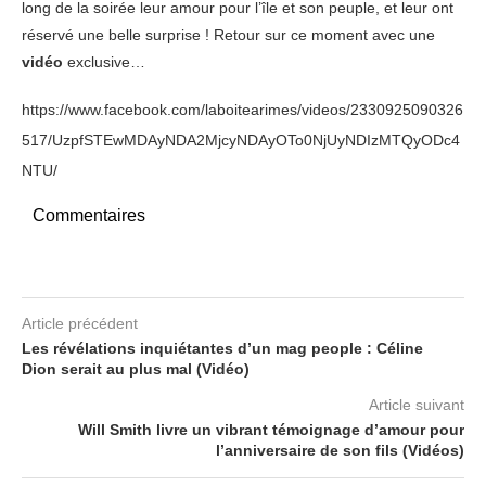
long de la soirée leur amour pour l’île et son peuple, et leur ont
réservé une belle surprise ! Retour sur ce moment avec une
vidéo
exclusive…
https://www.facebook.com/laboitearimes/videos/2330925090326
517/UzpfSTEwMDAyNDA2MjcyNDAyOTo0NjUyNDIzMTQyODc4
NTU/
Commentaires
Article précédent
Les révélations inquiétantes d’un mag people : Céline
Dion serait au plus mal (Vidéo)
Article suivant
Will Smith livre un vibrant témoignage d’amour pour
l’anniversaire de son fils (Vidéos)