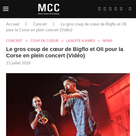
Accueil
Concert
Le gros coup de cœur de Bigflo et Oli
pour la Corse en plein concert (Vidéo)
CONCERT
COUP DE COEUR
LA BOÎTE À RIMES
NEWS
Le gros coup de cœur de Bigflo et Oli pour la
Corse en plein concert (Vidéo)
13 juillet 2019