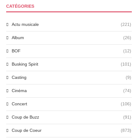
CATÉGORIES
Actu musicale
(221)
Album
(26)
BOF
(12)
Busking Spirit
(101)
Casting
(9)
Cinéma
(74)
Concert
(106)
Coup de Buzz
(91)
Coup de Coeur
(873)