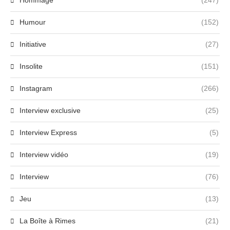
Hommage
(247)
Humour
(152)
Initiative
(27)
Insolite
(151)
Instagram
(266)
Interview exclusive
(25)
Interview Express
(5)
Interview vidéo
(19)
Interview
(76)
Jeu
(13)
La Boîte à Rimes
(21)