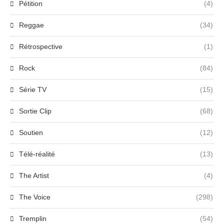
Pétition
(4)
Reggae
(34)
Rétrospective
(1)
Rock
(84)
Série TV
(15)
Sortie Clip
(68)
Soutien
(12)
Télé-réalité
(13)
The Artist
(4)
The Voice
(298)
Tremplin
(54)