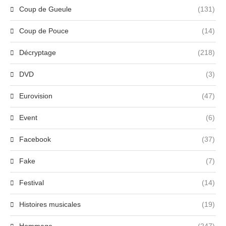
Coup de Gueule
(131)
Coup de Pouce
(14)
Décryptage
(218)
DVD
(3)
Eurovision
(47)
Event
(6)
Facebook
(37)
Fake
(7)
Festival
(14)
Histoires musicales
(19)