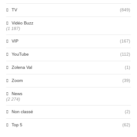
TV
(849)
Vidéo Buzz
(1 187)
VIP
(167)
YouTube
(112)
Zolena Val
(1)
Zoom
(39)
News
(2 274)
Non classé
(2)
Top 5
(62)