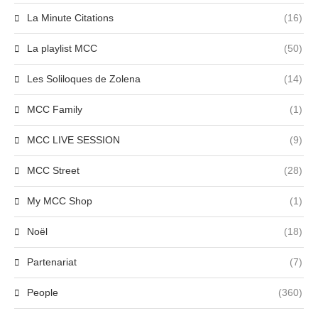
La Minute Citations
(16)
La playlist MCC
(50)
Les Soliloques de Zolena
(14)
MCC Family
(1)
MCC LIVE SESSION
(9)
MCC Street
(28)
My MCC Shop
(1)
Noël
(18)
Partenariat
(7)
People
(360)