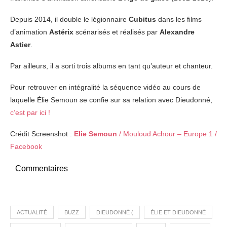
Depuis 2014, il double le légionnaire
Cubitus
dans les films
d’animation
Astérix
scénarisés et réalisés par
Alexandre
Astier
.
Par ailleurs, il a sorti trois albums en tant qu’auteur et chanteur.
Pour retrouver en intégralité la séquence vidéo au cours de
laquelle Élie Semoun se confie sur sa relation avec Dieudonné,
c’est par ici !
Crédit Screenshot :
Elie Semoun
/ Mouloud Achour – Europe 1 /
Facebook
Commentaires
ACTUALITÉ
BUZZ
DIEUDONNÉ (
ÉLIE ET DIEUDONNÉ