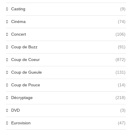
Casting
(9)
Cinéma
(74)
Concert
(106)
Coup de Buzz
(91)
Coup de Coeur
(872)
Coup de Gueule
(131)
Coup de Pouce
(14)
Décryptage
(218)
DVD
(3)
Eurovision
(47)