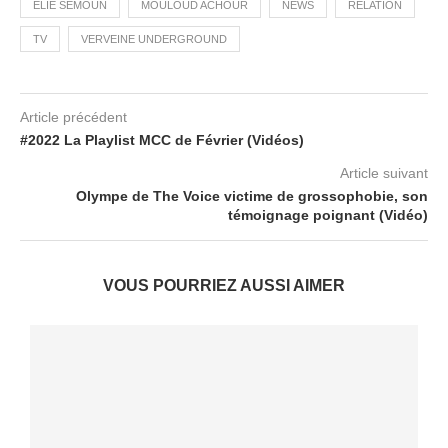
ELIE SEMOUN
MOULOUD ACHOUR
NEWS
RELATION
TV
VERVEINE UNDERGROUND
Article précédent
#2022 La Playlist MCC de Février (Vidéos)
Article suivant
Olympe de The Voice victime de grossophobie, son
témoignage poignant (Vidéo)
VOUS POURRIEZ AUSSI AIMER