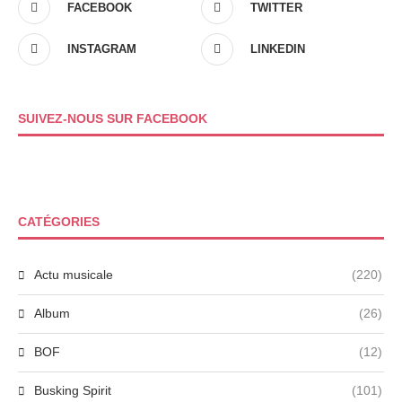
FACEBOOK
TWITTER
INSTAGRAM
LINKEDIN
SUIVEZ-NOUS SUR FACEBOOK
CATÉGORIES
Actu musicale
(220)
Album
(26)
BOF
(12)
Busking Spirit
(101)