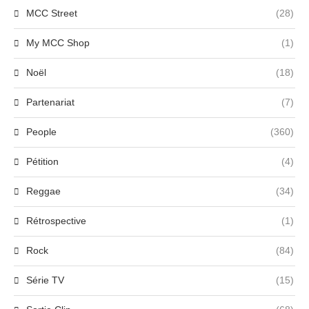
MCC Street
(28)
My MCC Shop
(1)
Noël
(18)
Partenariat
(7)
People
(360)
Pétition
(4)
Reggae
(34)
Rétrospective
(1)
Rock
(84)
Série TV
(15)