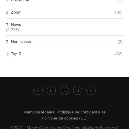
Zoom
(39)
News
(2 273)
Non classé
(2)
Top 5
(62)
Mentions légales
Politique de confidentialité
Politique de cookies (UE)
©2021 - Music Covers and Creations. All Right Reserved.