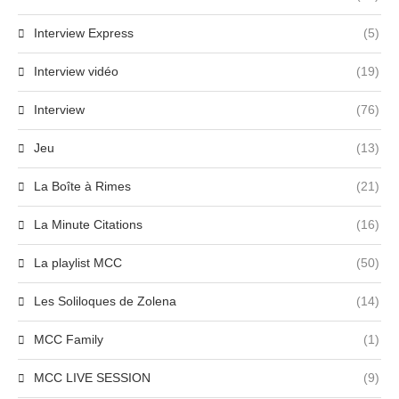
Interview Express
(5)
Interview vidéo
(19)
Interview
(76)
Jeu
(13)
La Boîte à Rimes
(21)
La Minute Citations
(16)
La playlist MCC
(50)
Les Soliloques de Zolena
(14)
MCC Family
(1)
MCC LIVE SESSION
(9)