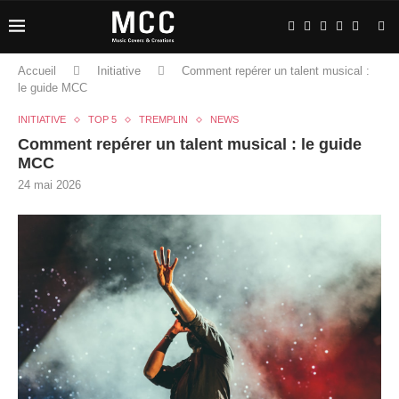
Accueil
Initiative
Comment repérer un talent musical :
le guide MCC
INITIATIVE
TOP 5
TREMPLIN
NEWS
Comment repérer un talent musical : le guide
MCC
24 mai 2026