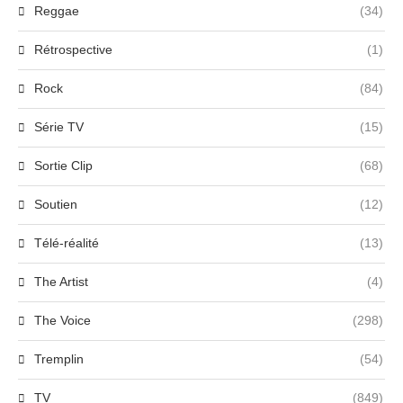
Reggae
(34)
Rétrospective
(1)
Rock
(84)
Série TV
(15)
Sortie Clip
(68)
Soutien
(12)
Télé-réalité
(13)
The Artist
(4)
The Voice
(298)
Tremplin
(54)
TV
(849)