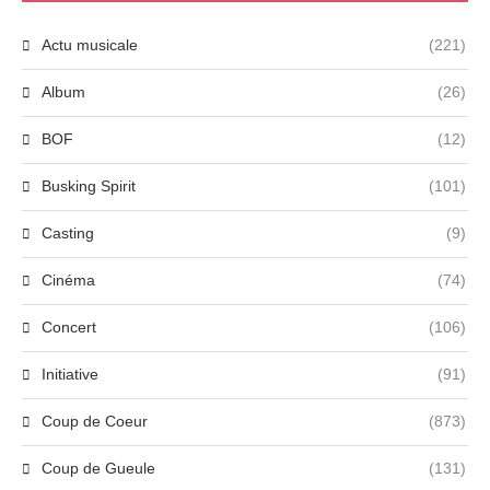
Actu musicale
(221)
Album
(26)
BOF
(12)
Busking Spirit
(101)
Casting
(9)
Cinéma
(74)
Concert
(106)
Initiative
(91)
Coup de Coeur
(873)
Coup de Gueule
(131)