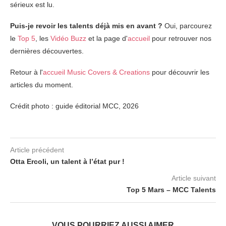
sérieux est lu.
Puis-je revoir les talents déjà mis en avant ?
Oui, parcourez
le
Top 5
, les
Vidéo Buzz
et la page d'
accueil
pour retrouver nos
dernières découvertes.
Retour à l'
accueil Music Covers & Creations
pour découvrir les
articles du moment.
Crédit photo : guide éditorial MCC, 2026
Article précédent
Otta Ercoli, un talent à l’état pur !
Article suivant
Top 5 Mars – MCC Talents
VOUS POURRIEZ AUSSI AIMER