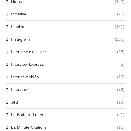
Humour
(152)
Initiative
(27)
Insolite
(151)
Instagram
(266)
Interview exclusive
(25)
Interview Express
(5)
Interview vidéo
(19)
Interview
(76)
Jeu
(13)
La Boîte à Rimes
(21)
La Minute Citations
(16)