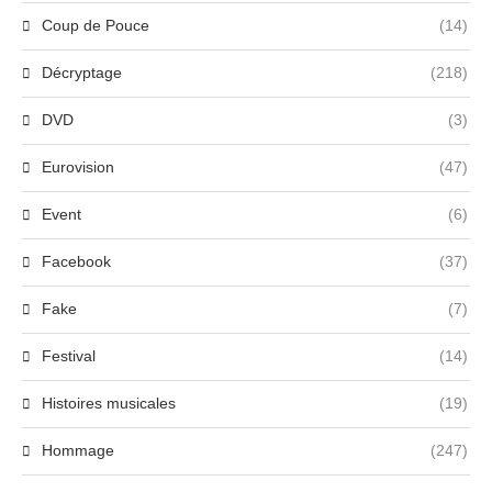
Coup de Pouce
(14)
Décryptage
(218)
DVD
(3)
Eurovision
(47)
Event
(6)
Facebook
(37)
Fake
(7)
Festival
(14)
Histoires musicales
(19)
Hommage
(247)