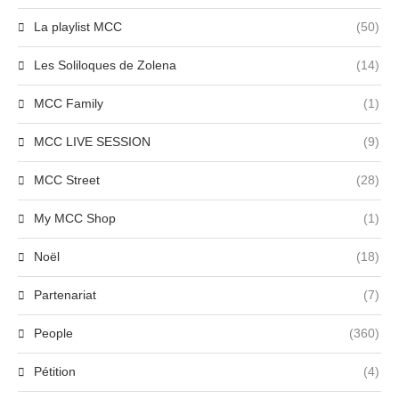
La playlist MCC
(50)
Les Soliloques de Zolena
(14)
MCC Family
(1)
MCC LIVE SESSION
(9)
MCC Street
(28)
My MCC Shop
(1)
Noël
(18)
Partenariat
(7)
People
(360)
Pétition
(4)