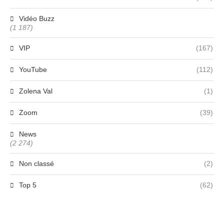
Vidéo Buzz
(1 187)
VIP
(167)
YouTube
(112)
Zolena Val
(1)
Zoom
(39)
News
(2 274)
Non classé
(2)
Top 5
(62)