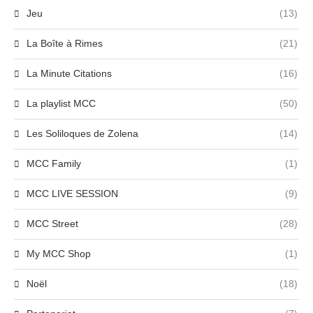
Jeu
(13)
La Boîte à Rimes
(21)
La Minute Citations
(16)
La playlist MCC
(50)
Les Soliloques de Zolena
(14)
MCC Family
(1)
MCC LIVE SESSION
(9)
MCC Street
(28)
My MCC Shop
(1)
Noël
(18)