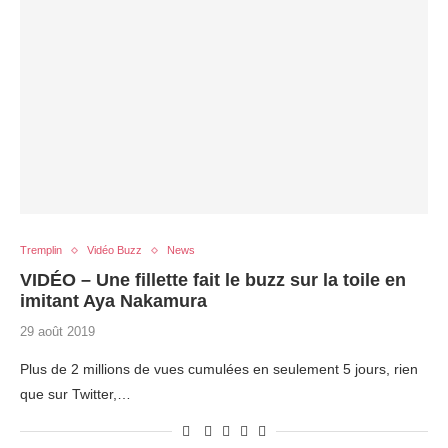
Tremplin
Vidéo Buzz
News
VIDÉO – Une fillette fait le buzz sur la toile en
imitant Aya Nakamura
29 août 2019
Plus de 2 millions de vues cumulées en seulement 5 jours, rien
que sur Twitter,…