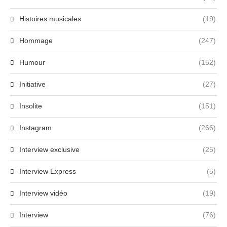
Histoires musicales
(19)
Hommage
(247)
Humour
(152)
Initiative
(27)
Insolite
(151)
Instagram
(266)
Interview exclusive
(25)
Interview Express
(5)
Interview vidéo
(19)
Interview
(76)