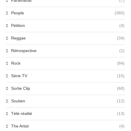
Partenariat
(7)
People
(360)
Pétition
(4)
Reggae
(34)
Rétrospective
(1)
Rock
(84)
Série TV
(15)
Sortie Clip
(68)
Soutien
(12)
Télé-réalité
(13)
The Artist
(4)