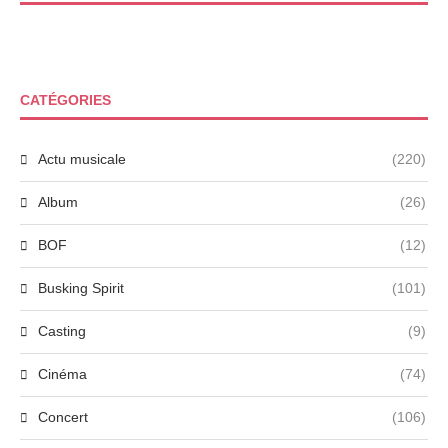
CATÉGORIES
Actu musicale
(220)
Album
(26)
BOF
(12)
Busking Spirit
(101)
Casting
(9)
Cinéma
(74)
Concert
(106)