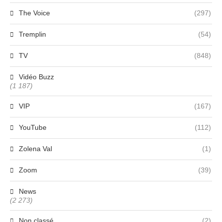
The Voice
(297)
Tremplin
(54)
TV
(848)
Vidéo Buzz
(1 187)
VIP
(167)
YouTube
(112)
Zolena Val
(1)
Zoom
(39)
News
(2 273)
Non classé
(2)