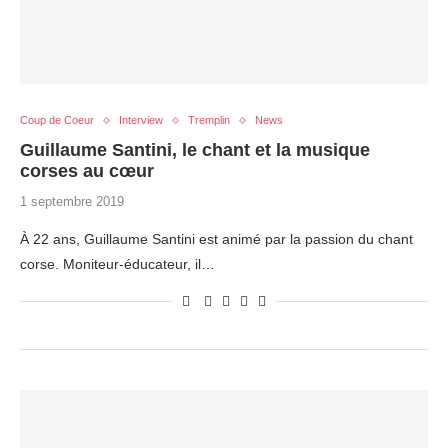
Coup de Coeur
Interview
Tremplin
News
Guillaume Santini, le chant et la musique
corses au cœur
1 septembre 2019
À 22 ans, Guillaume Santini est animé par la passion du chant
corse. Moniteur-éducateur, il…