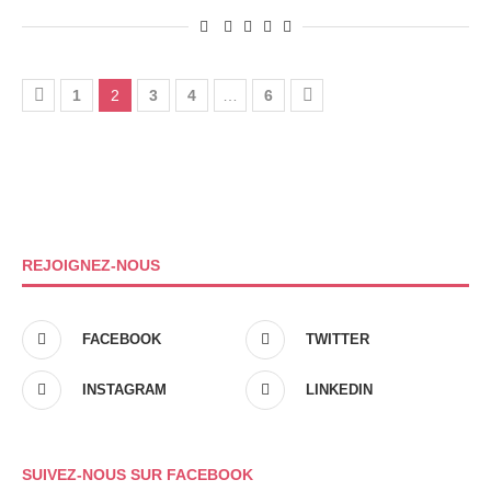
1
2
3
4
…
6
REJOIGNEZ-NOUS
FACEBOOK
TWITTER
INSTAGRAM
LINKEDIN
SUIVEZ-NOUS SUR FACEBOOK