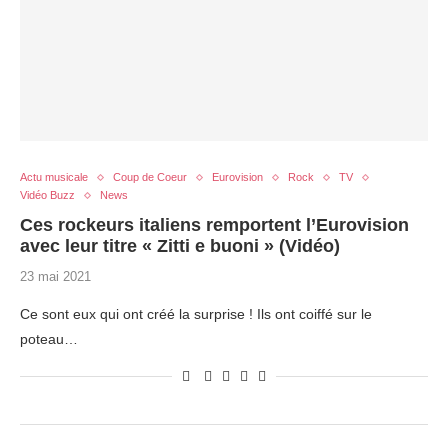
Actu musicale
Coup de Coeur
Eurovision
Rock
TV
Vidéo Buzz
News
Ces rockeurs italiens remportent l’Eurovision
avec leur titre « Zitti e buoni » (Vidéo)
23 mai 2021
Ce sont eux qui ont créé la surprise ! Ils ont coiffé sur le
poteau…