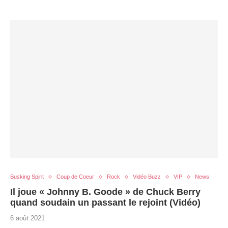
Busking Spirit
Coup de Coeur
Rock
Vidéo Buzz
VIP
News
Il joue « Johnny B. Goode » de Chuck Berry
quand soudain un passant le rejoint (Vidéo)
6 août 2021