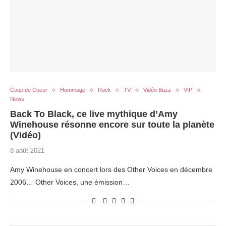
Coup de Coeur
Hommage
Rock
TV
Vidéo Buzz
VIP
News
Back To Black, ce live mythique d’Amy
Winehouse résonne encore sur toute la planète
(Vidéo)
8 août 2021
Amy Winehouse en concert lors des Other Voices en décembre
2006… Other Voices, une émission…