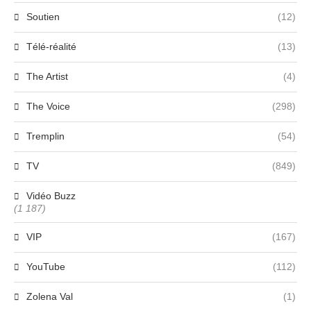
Soutien
(12)
Télé-réalité
(13)
The Artist
(4)
The Voice
(298)
Tremplin
(54)
TV
(849)
Vidéo Buzz
(1 187)
VIP
(167)
YouTube
(112)
Zolena Val
(1)