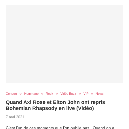
Concert
Hommage
Rock
Vidéo Buzz
VIP
News
Quand Axl Rose et Elton John ont repris
Bohemian Rhapsody en live (Vidéo)
7 mai 2021
C’est l’un de ces moments que l’on oublie pas ! Quand on a