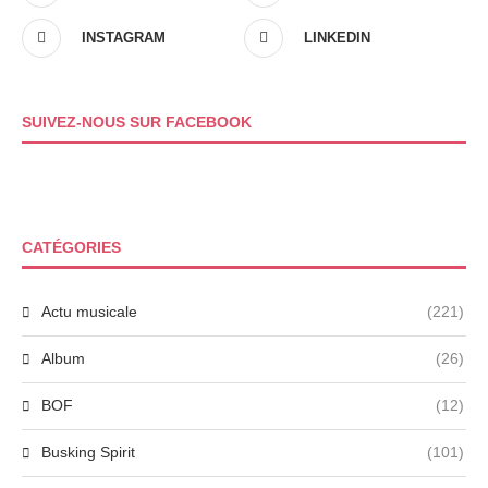
INSTAGRAM
LINKEDIN
SUIVEZ-NOUS SUR FACEBOOK
CATÉGORIES
Actu musicale
(221)
Album
(26)
BOF
(12)
Busking Spirit
(101)