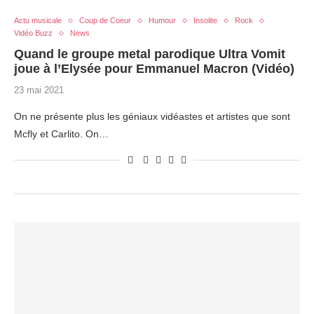
Actu musicale
Coup de Coeur
Humour
Insolite
Rock
Vidéo Buzz
News
Quand le groupe metal parodique Ultra Vomit
joue à l’Elysée pour Emmanuel Macron (Vidéo)
23 mai 2021
On ne présente plus les géniaux vidéastes et artistes que sont
Mcfly et Carlito. On…