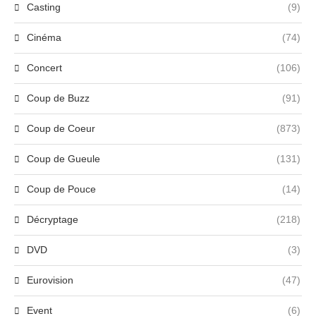
Casting
(9)
Cinéma
(74)
Concert
(106)
Coup de Buzz
(91)
Coup de Coeur
(873)
Coup de Gueule
(131)
Coup de Pouce
(14)
Décryptage
(218)
DVD
(3)
Eurovision
(47)
Event
(6)