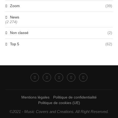
Zoom
(39)
News
(2 274)
Non classé
(2)
Top 5
(62)
Mentions légales
Politique de confidentialité
Politique de cookies (UE)
©2021 - Music Covers and Creations. All Right Reserved.