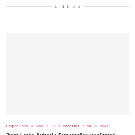
Coup de Coeur
Rock
TV
Vidéo Buzz
VIP
News