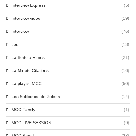
Interview Express
(5)
Interview vidéo
(19)
Interview
(76)
Jeu
(13)
La Boîte à Rimes
(21)
La Minute Citations
(16)
La playlist MCC
(50)
Les Soliloques de Zolena
(14)
MCC Family
(1)
MCC LIVE SESSION
(9)
MCC Street
(28)