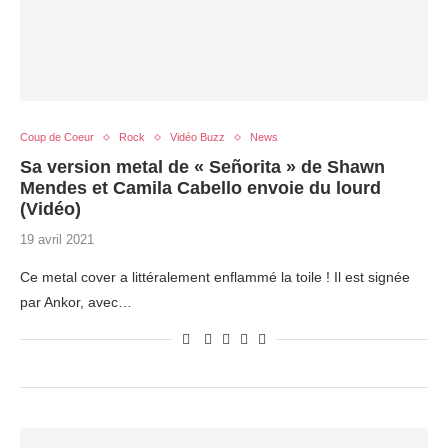
Coup de Coeur
Rock
Vidéo Buzz
News
Sa version metal de « Señorita » de Shawn
Mendes et Camila Cabello envoie du lourd
(Vidéo)
19 avril 2021
Ce metal cover a littéralement enflammé la toile ! Il est signée
par Ankor, avec…