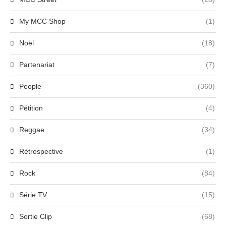
My MCC Shop
(1)
Noël
(18)
Partenariat
(7)
People
(360)
Pétition
(4)
Reggae
(34)
Rétrospective
(1)
Rock
(84)
Série TV
(15)
Sortie Clip
(68)