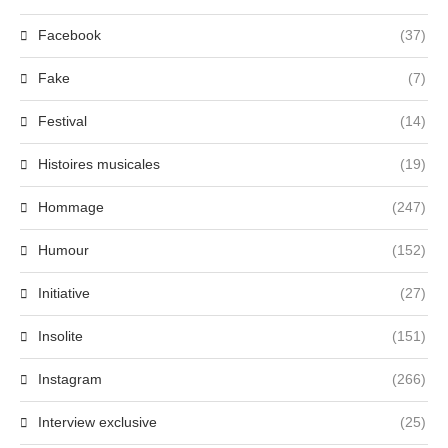
Facebook
(37)
Fake
(7)
Festival
(14)
Histoires musicales
(19)
Hommage
(247)
Humour
(152)
Initiative
(27)
Insolite
(151)
Instagram
(266)
Interview exclusive
(25)