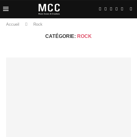
Accueil
Rock
CATÉGORIE:
ROCK