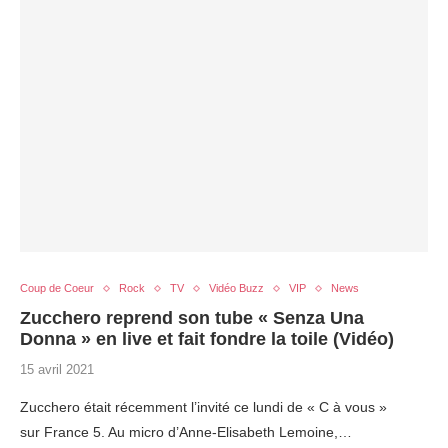
Coup de Coeur
Rock
TV
Vidéo Buzz
VIP
News
Zucchero reprend son tube « Senza Una
Donna » en live et fait fondre la toile (Vidéo)
15 avril 2021
Zucchero était récemment l’invité ce lundi de « C à vous »
sur France 5. Au micro d’Anne-Elisabeth Lemoine,…