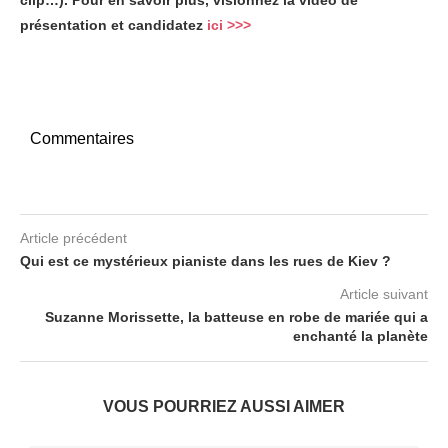
clip…). Pour en savoir plus, visionnez la vidéo de
présentation et candidatez
ici >>>
Commentaires
Article précédent
Qui est ce mystérieux pianiste dans les rues de Kiev ?
Article suivant
Suzanne Morissette, la batteuse en robe de mariée qui a
enchanté la planète
VOUS POURRIEZ AUSSI AIMER