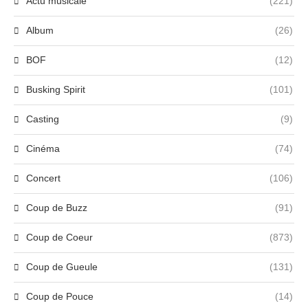
Actu musicale
(221)
Album
(26)
BOF
(12)
Busking Spirit
(101)
Casting
(9)
Cinéma
(74)
Concert
(106)
Coup de Buzz
(91)
Coup de Coeur
(873)
Coup de Gueule
(131)
Coup de Pouce
(14)