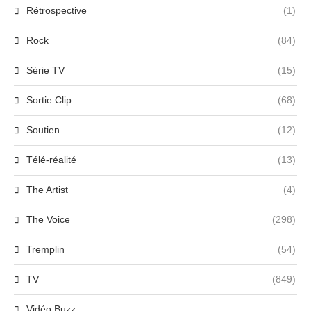
Rétrospective
(1)
Rock
(84)
Série TV
(15)
Sortie Clip
(68)
Soutien
(12)
Télé-réalité
(13)
The Artist
(4)
The Voice
(298)
Tremplin
(54)
TV
(849)
Vidéo Buzz