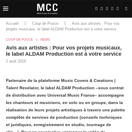
Accueil
Coup de Pouce
Avis aux artistes : Pour vos
projets musicaux, le label ALDAM Production est à votre service
COUP DE POUCE
NEWS
Avis aux artistes : Pour vos projets musicaux,
le label ALDAM Production est à votre service
2 août 2018
Partenaire de la plateforme Music Covers & Creations |
Talent Revelator, le label ALDAM Production –sous contrat
de distribution avec Universal Music France– accompagne
les chanteurs et musiciens, en solo ou en groupe, dans la
réalisation de leurs projets artistiques à travers une palette
complète de services de production (conseils techniques
et juridiques, enregistrement en studio, tournage de