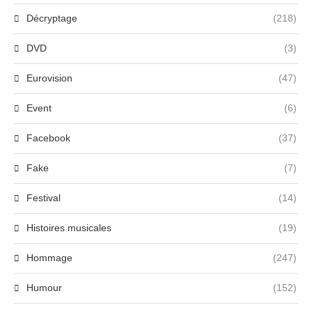
Décryptage
(218)
DVD
(3)
Eurovision
(47)
Event
(6)
Facebook
(37)
Fake
(7)
Festival
(14)
Histoires musicales
(19)
Hommage
(247)
Humour
(152)