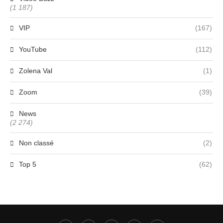
(1 187)
VIP
(167)
YouTube
(112)
Zolena Val
(1)
Zoom
(39)
News
(2 274)
Non classé
(2)
Top 5
(62)