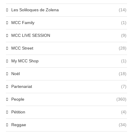
Les Soliloques de Zolena
(14)
MCC Family
(1)
MCC LIVE SESSION
(9)
MCC Street
(28)
My MCC Shop
(1)
Noël
(18)
Partenariat
(7)
People
(360)
Pétition
(4)
Reggae
(34)