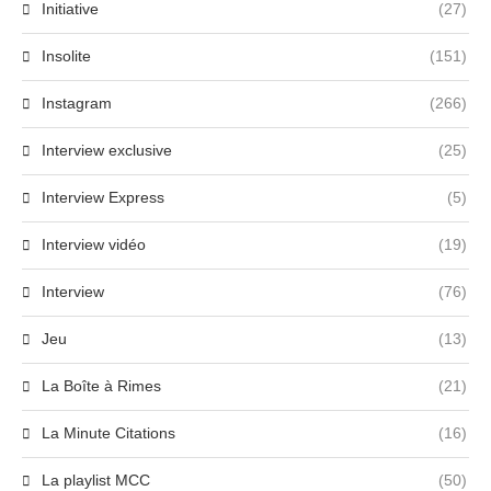
Initiative
(27)
Insolite
(151)
Instagram
(266)
Interview exclusive
(25)
Interview Express
(5)
Interview vidéo
(19)
Interview
(76)
Jeu
(13)
La Boîte à Rimes
(21)
La Minute Citations
(16)
La playlist MCC
(50)