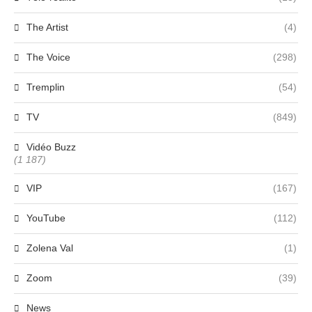
The Artist
(4)
The Voice
(298)
Tremplin
(54)
TV
(849)
Vidéo Buzz
(1 187)
VIP
(167)
YouTube
(112)
Zolena Val
(1)
Zoom
(39)
News