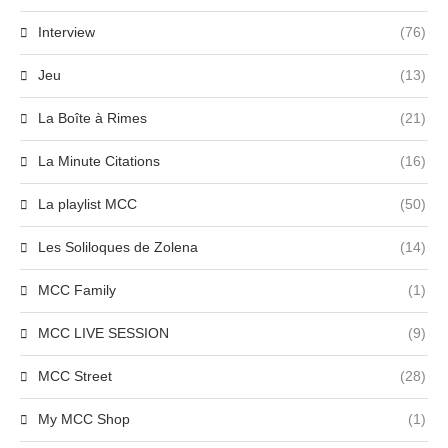
Interview
(76)
Jeu
(13)
La Boîte à Rimes
(21)
La Minute Citations
(16)
La playlist MCC
(50)
Les Soliloques de Zolena
(14)
MCC Family
(1)
MCC LIVE SESSION
(9)
MCC Street
(28)
My MCC Shop
(1)