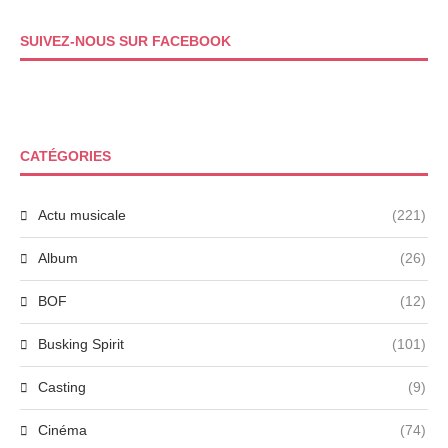
SUIVEZ-NOUS SUR FACEBOOK
CATÉGORIES
Actu musicale
(221)
Album
(26)
BOF
(12)
Busking Spirit
(101)
Casting
(9)
Cinéma
(74)