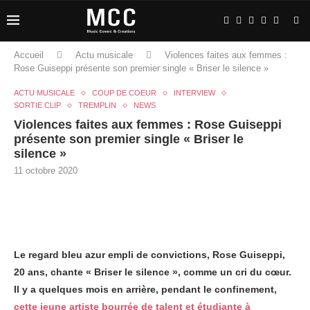
Accueil
Actu musicale
Violences faites aux femmes :
Rose Guiseppi présente son premier single « Briser le silence »
ACTU MUSICALE
COUP DE COEUR
INTERVIEW
SORTIE CLIP
TREMPLIN
NEWS
Violences faites aux femmes : Rose Guiseppi
présente son premier single « Briser le
silence »
11 octobre 2020
Le regard bleu azur empli de convictions, Rose Guiseppi,
20 ans, chante « Briser le silence », comme un cri du cœur.
Il y a quelques mois en arrière, pendant le confinement,
cette jeune artiste bourrée de talent et étudiante à