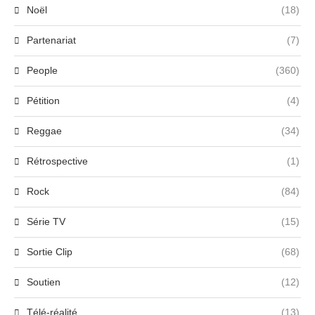
Noël
(18)
Partenariat
(7)
People
(360)
Pétition
(4)
Reggae
(34)
Rétrospective
(1)
Rock
(84)
Série TV
(15)
Sortie Clip
(68)
Soutien
(12)
Télé-réalité
(13)