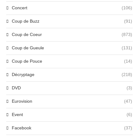
Concert
(106)
Coup de Buzz
(91)
Coup de Coeur
(873)
Coup de Gueule
(131)
Coup de Pouce
(14)
Décryptage
(218)
DVD
(3)
Eurovision
(47)
Event
(6)
Facebook
(37)