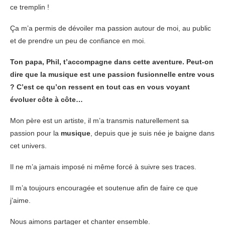
ce tremplin !
Ça m’a permis de dévoiler ma passion autour de moi, au public
et de prendre un peu de confiance en moi.
Ton papa, Phil, t’accompagne dans cette aventure. Peut-on
dire que la musique est une passion fusionnelle entre vous
? C’est ce qu’on ressent en tout cas en vous voyant
évoluer côte à côte…
Mon père est un artiste, il m’a transmis naturellement sa
passion pour la
musique
, depuis que je suis née je baigne dans
cet univers.
Il ne m’a jamais imposé ni même forcé à suivre ses traces.
Il m’a toujours encouragée et soutenue afin de faire ce que
j’aime.
Nous aimons partager et chanter ensemble.