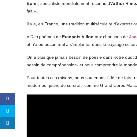
Borer
, spécialiste mondialement reconnu d’
Arthur Rimb
fait » !
Il y a, en France, une tradition multiséculaire d’expressio
« Des poèmes de
François Villon
aux chansons de
Jac
et n’a eu aucun mal à s’implanter dans le paysage cultur
On a plus que jamais besoin de poésie dans notre quotidi
besoin de compréhension- et pour comprendre le monde
Pour toutes ces raisons, nous soutenons l’idée de faire 
modernes -jeune de surcroît- comme Grand Corps Malad