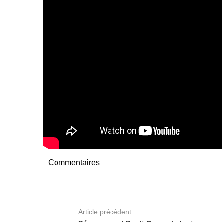
Commentaires
Article précédent