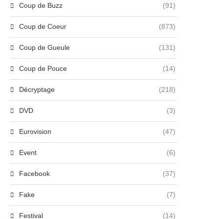
Coup de Buzz
(91)
Coup de Coeur
(873)
Coup de Gueule
(131)
Coup de Pouce
(14)
Décryptage
(218)
DVD
(3)
Eurovision
(47)
Event
(6)
Facebook
(37)
Fake
(7)
Festival
(14)