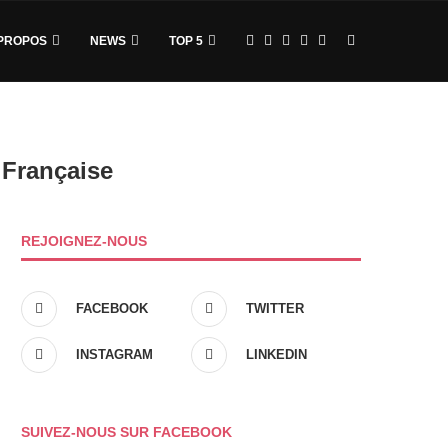
PROPOS
NEWS
TOP 5
 Française
REJOIGNEZ-NOUS
FACEBOOK
TWITTER
INSTAGRAM
LINKEDIN
SUIVEZ-NOUS SUR FACEBOOK