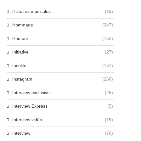
Histoires musicales
(19)
Hommage
(247)
Humour
(152)
Initiative
(27)
Insolite
(151)
Instagram
(266)
Interview exclusive
(25)
Interview Express
(5)
Interview vidéo
(19)
Interview
(76)