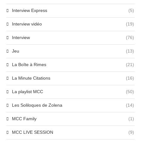
Interview Express
(5)
Interview vidéo
(19)
Interview
(76)
Jeu
(13)
La Boîte à Rimes
(21)
La Minute Citations
(16)
La playlist MCC
(50)
Les Soliloques de Zolena
(14)
MCC Family
(1)
MCC LIVE SESSION
(9)