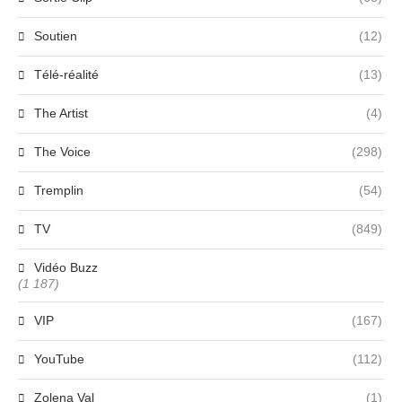
Soutien
(12)
Télé-réalité
(13)
The Artist
(4)
The Voice
(298)
Tremplin
(54)
TV
(849)
Vidéo Buzz
(1 187)
VIP
(167)
YouTube
(112)
Zolena Val
(1)