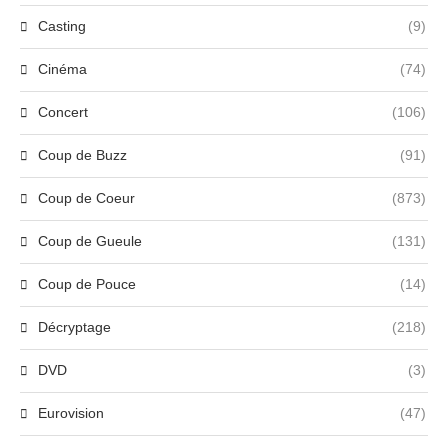
Casting
(9)
Cinéma
(74)
Concert
(106)
Coup de Buzz
(91)
Coup de Coeur
(873)
Coup de Gueule
(131)
Coup de Pouce
(14)
Décryptage
(218)
DVD
(3)
Eurovision
(47)