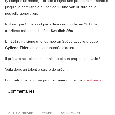
(y compris lui-même), l’artiste a signé une parcours mémorable
jusqu’à la demi-finale qui fait de lui une valeur sûre de la
nouvelle génération.
Notons que Chris avait par ailleurs remporté, en 2017, la
treizième saison de la série
Swedish
Idol
.
En 2019, il a signé une tournée en Suède avec le groupe
Gyllene Tider
lors de leur tournée d’adieu.
Il prépare actuellement un album et son propre spectacle !
Voilà donc un talent à suivre de près…
Pour retrouver son magnifique
cover
d’Imagine,
c’est par ici
Commentaires
CHRIS KLAFFORD
COVER
JOHN LENNON