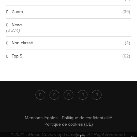
Zoom
(39)
News
(2 274)
Non classé
(2)
Top 5
(62)
Mentions légales
Politique de confidentialité
Politique de cookies (UE)
©2021 - Music Covers and Creations. All Right Reserved.