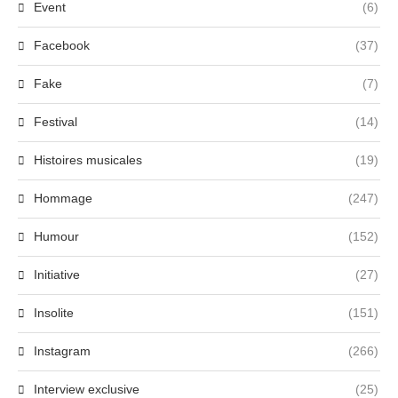
Event
(6)
Facebook
(37)
Fake
(7)
Festival
(14)
Histoires musicales
(19)
Hommage
(247)
Humour
(152)
Initiative
(27)
Insolite
(151)
Instagram
(266)
Interview exclusive
(25)