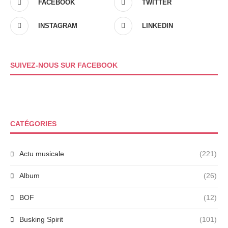
FACEBOOK
TWITTER
INSTAGRAM
LINKEDIN
SUIVEZ-NOUS SUR FACEBOOK
CATÉGORIES
Actu musicale
(221)
Album
(26)
BOF
(12)
Busking Spirit
(101)