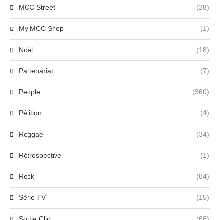
MCC Street
(28)
My MCC Shop
(1)
Noël
(18)
Partenariat
(7)
People
(360)
Pétition
(4)
Reggae
(34)
Rétrospective
(1)
Rock
(84)
Série TV
(15)
Sortie Clip
(68)