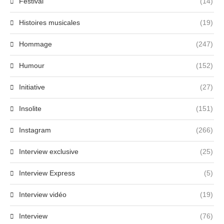
Festival
(14)
Histoires musicales
(19)
Hommage
(247)
Humour
(152)
Initiative
(27)
Insolite
(151)
Instagram
(266)
Interview exclusive
(25)
Interview Express
(5)
Interview vidéo
(19)
Interview
(76)