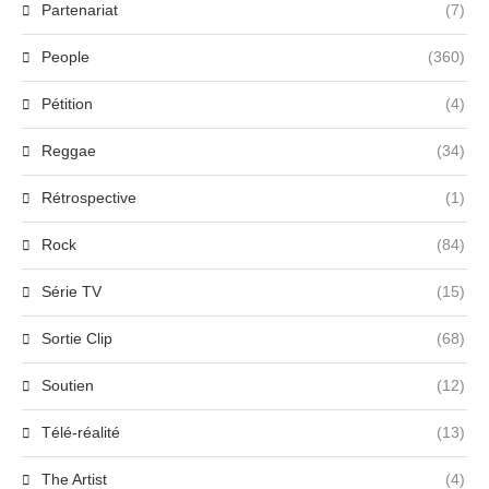
Partenariat
(7)
People
(360)
Pétition
(4)
Reggae
(34)
Rétrospective
(1)
Rock
(84)
Série TV
(15)
Sortie Clip
(68)
Soutien
(12)
Télé-réalité
(13)
The Artist
(4)