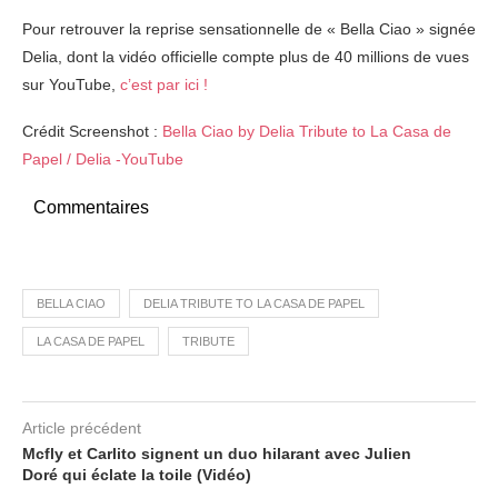
Pour retrouver la reprise sensationnelle de « Bella Ciao » signée
Delia, dont la vidéo officielle compte plus de 40 millions de vues
sur YouTube,
c’est par ici !
Crédit Screenshot :
Bella Ciao by Delia Tribute to La Casa de
Papel / Delia -YouTube
Commentaires
BELLA CIAO
DELIA TRIBUTE TO LA CASA DE PAPEL
LA CASA DE PAPEL
TRIBUTE
Article précédent
Mcfly et Carlito signent un duo hilarant avec Julien
Doré qui éclate la toile (Vidéo)