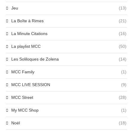
Jeu
(13)
La Boîte à Rimes
(21)
La Minute Citations
(16)
La playlist MCC
(50)
Les Soliloques de Zolena
(14)
MCC Family
(1)
MCC LIVE SESSION
(9)
MCC Street
(28)
My MCC Shop
(1)
Noël
(18)