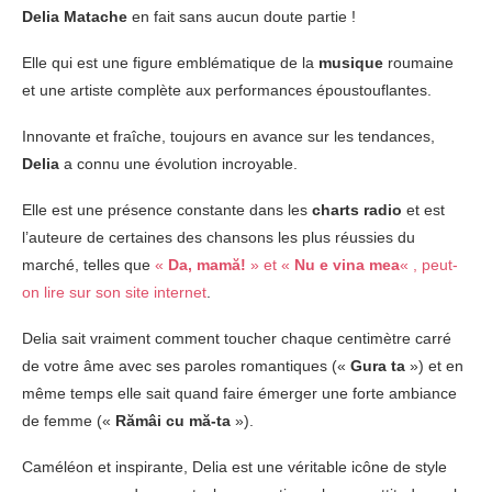
Delia Matache
en fait sans aucun doute partie !
Elle qui est une figure emblématique de la
musique
roumaine
et une artiste complète aux performances époustouflantes.
Innovante et fraîche, toujours en avance sur les tendances,
Delia
a connu une évolution incroyable.
Elle est une présence constante dans les
charts radio
et est
l’auteure de certaines des chansons les plus réussies du
marché, telles que
«
Da, mamă!
» et «
Nu e vina mea
« , peut-
on lire sur son site internet
.
Delia sait vraiment comment toucher chaque centimètre carré
de votre âme avec ses paroles romantiques («
Gura ta
») et en
même temps elle sait quand faire émerger une forte ambiance
de femme («
Rămâi cu mă-ta
»).
Caméléon et inspirante, Delia est une véritable icône de style