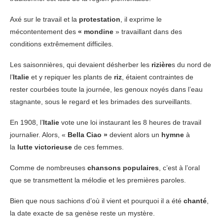
Axé sur le travail et la
protestation
, il exprime le
mécontentement des
« mondine
» travaillant dans des
conditions extrêmement difficiles.
Les saisonnières, qui devaient désherber les
rizière
s du nord de
l’
Italie
et y repiquer les plants de
riz
, étaient contraintes de
rester courbées toute la journée, les genoux noyés dans l’eau
stagnante, sous le regard et les brimades des surveillants.
En 1908, l’
Italie
vote une loi instaurant les 8 heures de travail
journalier. Alors, «
Bella Ciao »
devient alors un
hymne
à
la
lutte victorieuse
de ces femmes.
Comme de nombreuses
chansons
populaires
, c’est à l’oral
que se transmettent la mélodie et les premières paroles.
Bien que nous sachions d’où il vient et pourquoi il a été
chanté
,
la date exacte de sa genèse reste un mystère.