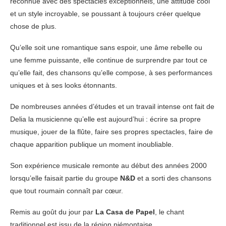
reconnue avec des spectacles exceptionnels, une attitude cool
et un style incroyable, se poussant à toujours créer quelque
chose de plus.
Qu’elle soit une romantique sans espoir, une âme rebelle ou
une femme puissante, elle continue de surprendre par tout ce
qu’elle fait, des chansons qu’elle compose, à ses performances
uniques et à ses looks étonnants.
De nombreuses années d’études et un travail intense ont fait de
Delia la musicienne qu’elle est aujourd’hui : écrire sa propre
musique, jouer de la flûte, faire ses propres spectacles, faire de
chaque apparition publique un moment inoubliable.
Son expérience musicale remonte au début des années 2000
lorsqu’elle faisait partie du groupe
N&D
et a sorti des chansons
que tout roumain connaît par cœur.
Remis au goût du jour par
La Casa de Papel
, le chant
traditionnel est issu de la région piémontaise.