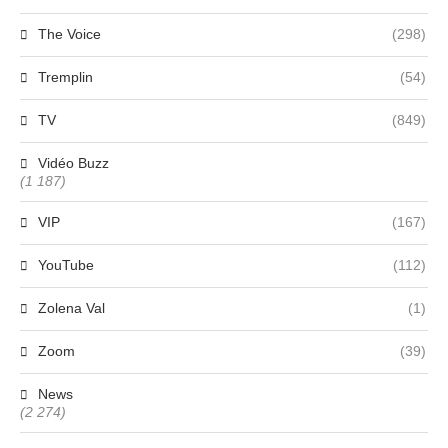
The Voice
(298)
Tremplin
(54)
TV
(849)
Vidéo Buzz
(1 187)
VIP
(167)
YouTube
(112)
Zolena Val
(1)
Zoom
(39)
News
(2 274)