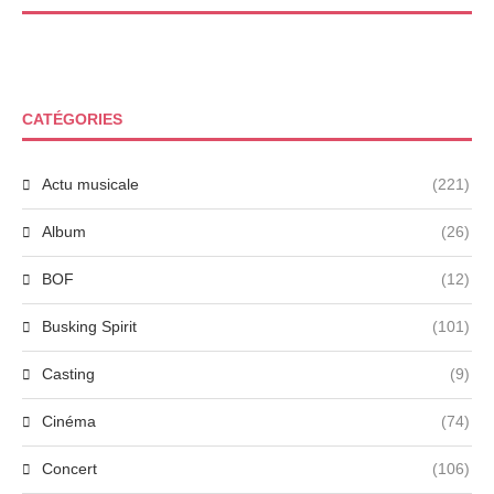
CATÉGORIES
Actu musicale
(221)
Album
(26)
BOF
(12)
Busking Spirit
(101)
Casting
(9)
Cinéma
(74)
Concert
(106)