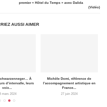
premier « Hôtel du Temps » avec Dalida
(Vidéo)
RIEZ AUSSI AIMER
 Schwarzenneger… À
Michèle Domi, référence de
E
rs d’intervalle, leurs
l’accompagnement artistique en
voix...
France...
3 mars 2024
27 juin 2024