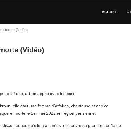
ACCUEIL
À 
est morte (Vidéo)
 morte (Vidéo)
ge de 92 ans, a-t-on appris avec tristesse.
n, elle était une femme d’affaires, chanteuse et actrice
ique et morte le 1er mai 2022 en région parisienne.
discothèques qu’elle a animées, elle ouvre sa première boîte de