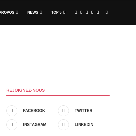
PROPOS
NEWS
TOP 5
REJOIGNEZ-NOUS
FACEBOOK
TWITTER
INSTAGRAM
LINKEDIN