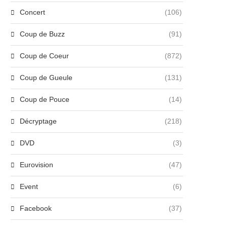
Concert
(106)
Coup de Buzz
(91)
Coup de Coeur
(872)
Coup de Gueule
(131)
Coup de Pouce
(14)
Décryptage
(218)
DVD
(3)
Eurovision
(47)
Event
(6)
Facebook
(37)