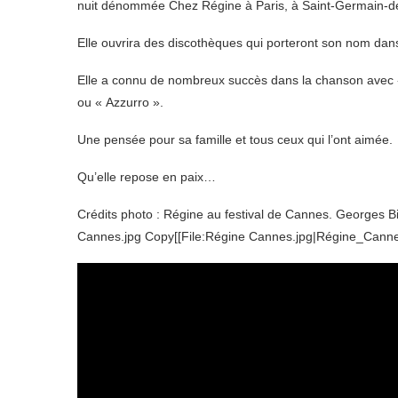
nuit dénommée Chez Régine à Paris, à Saint-Germain-des
Elle ouvrira des discothèques qui porteront son nom dan
Elle a connu de nombreux succès dans la chanson avec « 
ou « Azzurro ».
Une pensée pour sa famille et tous ceux qui l’ont aimée.
Qu’elle repose en paix…
Crédits photo : Régine au festival de Cannes. Georges B
Cannes.jpg Copy[[File:Régine Cannes.jpg|Régine_Canne