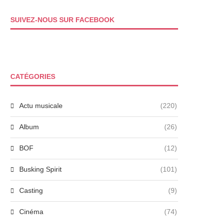
SUIVEZ-NOUS SUR FACEBOOK
CATÉGORIES
Actu musicale
(220)
Album
(26)
BOF
(12)
Busking Spirit
(101)
Casting
(9)
Cinéma
(74)