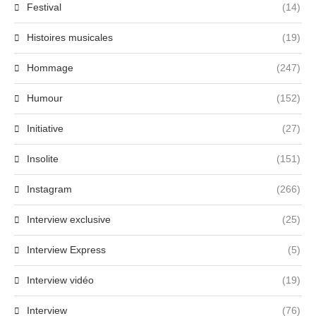
Festival
(14)
Histoires musicales
(19)
Hommage
(247)
Humour
(152)
Initiative
(27)
Insolite
(151)
Instagram
(266)
Interview exclusive
(25)
Interview Express
(5)
Interview vidéo
(19)
Interview
(76)