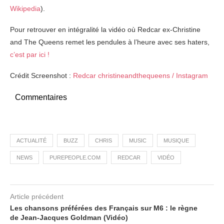
Wikipedia
).
Pour retrouver en intégralité la vidéo où Redcar ex-Christine
and The Queens remet les pendules à l’heure avec ses haters,
c’est par ici !
Crédit Screenshot :
Redcar christineandthequeens / Instagram
Commentaires
ACTUALITÉ
BUZZ
CHRIS
MUSIC
MUSIQUE
NEWS
PUREPEOPLE.COM
REDCAR
VIDÉO
Article précédent
Les chansons préférées des Français sur M6 : le règne
de Jean-Jacques Goldman (Vidéo)