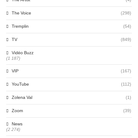
The Voice
(298)
Tremplin
(54)
TV
(849)
Vidéo Buzz
(1 187)
VIP
(167)
YouTube
(112)
Zolena Val
(1)
Zoom
(39)
News
(2 274)