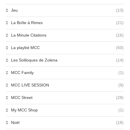
Jeu
(13)
La Boîte à Rimes
(21)
La Minute Citations
(16)
La playlist MCC
(50)
Les Soliloques de Zolena
(14)
MCC Family
(1)
MCC LIVE SESSION
(9)
MCC Street
(28)
My MCC Shop
(1)
Noël
(18)