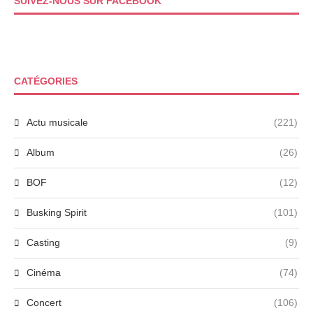
SUIVEZ-NOUS SUR FACEBOOK
CATÉGORIES
Actu musicale
(221)
Album
(26)
BOF
(12)
Busking Spirit
(101)
Casting
(9)
Cinéma
(74)
Concert
(106)