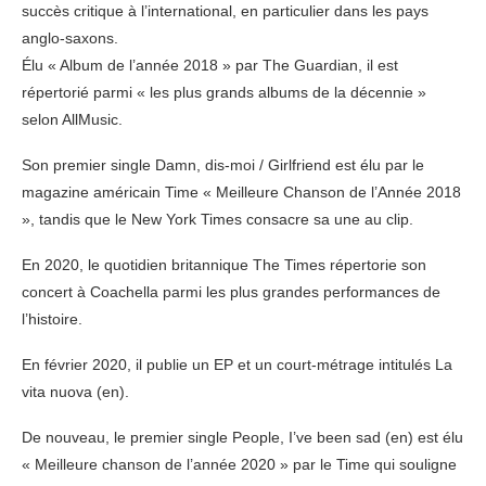
succès critique à l’international, en particulier dans les pays
anglo-saxons.
Élu « Album de l’année 2018 » par The Guardian, il est
répertorié parmi « les plus grands albums de la décennie »
selon AllMusic.
Son premier single Damn, dis-moi / Girlfriend est élu par le
magazine américain Time « Meilleure Chanson de l’Année 2018
», tandis que le New York Times consacre sa une au clip.
En 2020, le quotidien britannique The Times répertorie son
concert à Coachella parmi les plus grandes performances de
l’histoire.
En février 2020, il publie un EP et un court-métrage intitulés La
vita nuova (en).
De nouveau, le premier single People, I’ve been sad (en) est élu
« Meilleure chanson de l’année 2020 » par le Time qui souligne