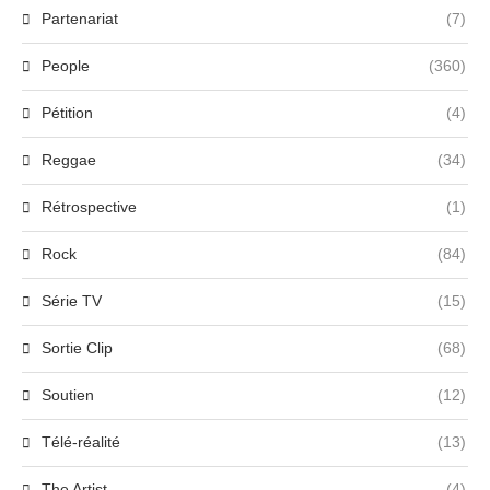
Partenariat
(7)
People
(360)
Pétition
(4)
Reggae
(34)
Rétrospective
(1)
Rock
(84)
Série TV
(15)
Sortie Clip
(68)
Soutien
(12)
Télé-réalité
(13)
The Artist
(4)