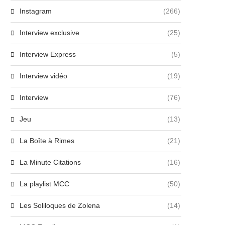
Instagram
(266)
Interview exclusive
(25)
Interview Express
(5)
Interview vidéo
(19)
Interview
(76)
Jeu
(13)
La Boîte à Rimes
(21)
La Minute Citations
(16)
La playlist MCC
(50)
Les Soliloques de Zolena
(14)