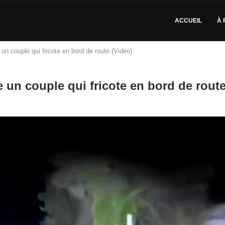
ACCUEIL
À 
 un couple qui fricote en bord de route (Vidéo)
e un couple qui fricote en bord de route