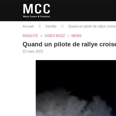
Accueil
Insolite
Quand un pilote de rallye croise
INSOLITE
VIDÉO BUZZ
NEWS
Quand un pilote de rallye crois
22 mars 2023