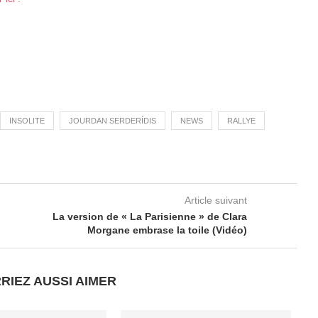
INSOLITE
JOURDAN SERDERÍDIS
NEWS
RALLYE
Article suivant
La version de « La Parisienne » de Clara
Morgane embrase la toile (Vidéo)
RIEZ AUSSI AIMER