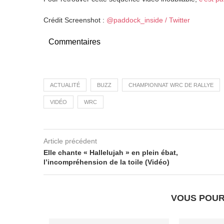
Crédit Screenshot :
@paddock_inside / Twitter
Commentaires
ACTUALITÉ
BUZZ
CHAMPIONNAT WRC DE RALLYE
VIDÉO
WRC
Article précédent
Elle chante « Hallelujah » en plein ébat,
l’incompréhension de la toile (Vidéo)
VOUS POUR