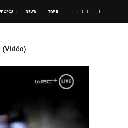
PROPOS
NEWS
TOP 5
 (Vidéo)