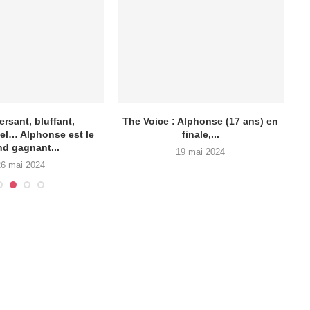
rsant, bluffant,
The Voice : Alphonse (17 ans) en
el… Alphonse est le
finale,...
nd gagnant...
19 mai 2024
26 mai 2024