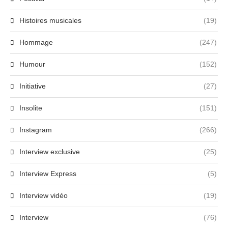
Histoires musicales
(19)
Hommage
(247)
Humour
(152)
Initiative
(27)
Insolite
(151)
Instagram
(266)
Interview exclusive
(25)
Interview Express
(5)
Interview vidéo
(19)
Interview
(76)