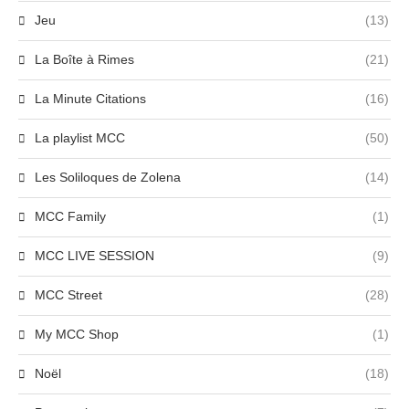
Jeu
(13)
La Boîte à Rimes
(21)
La Minute Citations
(16)
La playlist MCC
(50)
Les Soliloques de Zolena
(14)
MCC Family
(1)
MCC LIVE SESSION
(9)
MCC Street
(28)
My MCC Shop
(1)
Noël
(18)