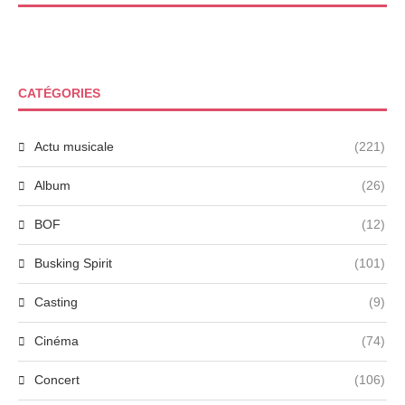
CATÉGORIES
Actu musicale
(221)
Album
(26)
BOF
(12)
Busking Spirit
(101)
Casting
(9)
Cinéma
(74)
Concert
(106)