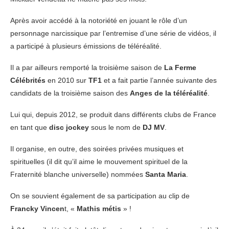
Après avoir accédé à la notoriété en jouant le rôle d’un
personnage narcissique par l’entremise d’une série de vidéos, il
a participé à plusieurs émissions de téléréalité.
Il a par ailleurs remporté la troisième saison de
La Ferme
Célébrités
en 2010 sur
TF1
et a fait partie l’année suivante des
candidats de la troisième saison des
Anges de la téléréalité
.
Lui qui, depuis 2012, se produit dans différents clubs de France
en tant que
disc jockey
sous le nom de
DJ MV
.
Il organise, en outre, des soirées privées musiques et
spirituelles (il dit qu’il aime le mouvement spirituel de la
Fraternité blanche universelle) nommées
Santa Maria
.
On se souvient également de sa participation au clip de
Francky Vincen
t, «
Mathis métis
» !