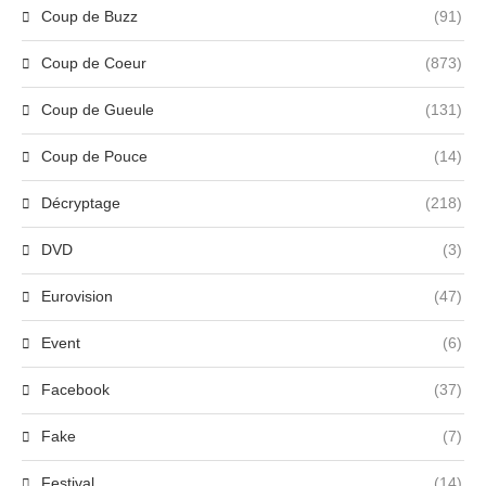
Coup de Buzz
(91)
Coup de Coeur
(873)
Coup de Gueule
(131)
Coup de Pouce
(14)
Décryptage
(218)
DVD
(3)
Eurovision
(47)
Event
(6)
Facebook
(37)
Fake
(7)
Festival
(14)