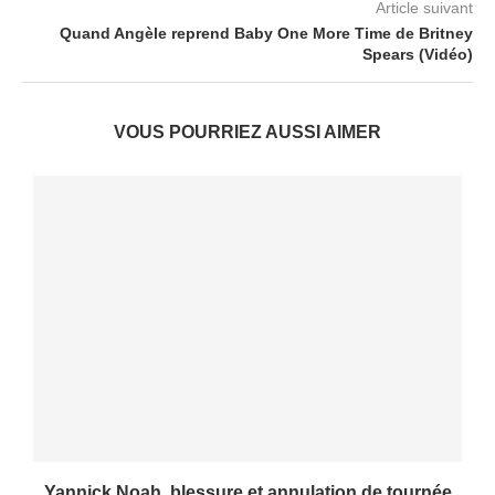
Article suivant
Quand Angèle reprend Baby One More Time de Britney
Spears (Vidéo)
VOUS POURRIEZ AUSSI AIMER
Yannick Noah, blessure et annulation de tournée