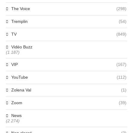
The Voice
(298)
Tremplin
(54)
TV
(849)
Vidéo Buzz
(1 187)
VIP
(167)
YouTube
(112)
Zolena Val
(1)
Zoom
(39)
News
(2 274)
Non classé
(2)