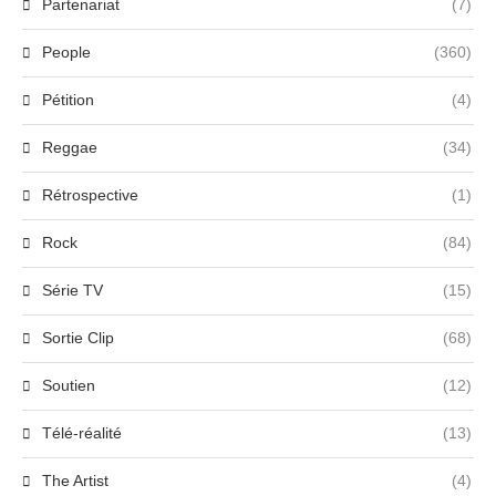
Partenariat
(7)
People
(360)
Pétition
(4)
Reggae
(34)
Rétrospective
(1)
Rock
(84)
Série TV
(15)
Sortie Clip
(68)
Soutien
(12)
Télé-réalité
(13)
The Artist
(4)