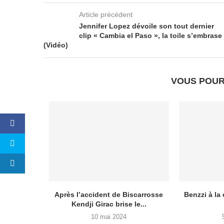
Article précédent
Jennifer Lopez dévoile son tout dernier
clip « Cambia el Paso », la toile s’embrase
(Vidéo)
VOUS POUR
a Suisse
Après l’accident de Biscarrosse
Benzzi à la
ce...
Kendji Girac brise le...
10 mai 2024