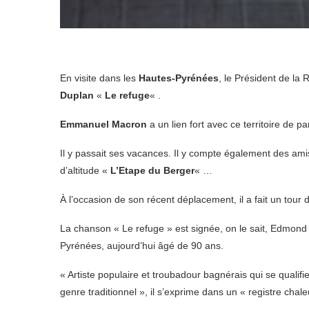
En visite dans les
Hautes-Pyrénées
, le Président de la
Duplan
«
Le refuge
« .
Emmanuel Macron
a un lien fort avec ce territoire de 
Il y passait ses vacances. Il y compte également des ami
d’altitude «
L’Etape du Berger
« …
À l’occasion de son récent déplacement, il a fait un tour d
La chanson « Le refuge » est signée, on le sait, Edmon
Pyrénées, aujourd’hui âgé de 90 ans.
« Artiste populaire et troubadour bagnérais qui se qualifi
genre traditionnel », il s’exprime dans un « registre chale