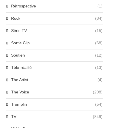
Rétrospective
(1)
Rock
(84)
Série TV
(15)
Sortie Clip
(68)
Soutien
(12)
Télé-réalité
(13)
The Artist
(4)
The Voice
(298)
Tremplin
(54)
TV
(849)