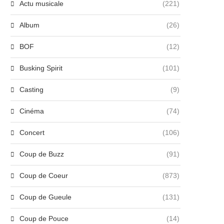
Actu musicale
(221)
Album
(26)
BOF
(12)
Busking Spirit
(101)
Casting
(9)
Cinéma
(74)
Concert
(106)
Coup de Buzz
(91)
Coup de Coeur
(873)
Coup de Gueule
(131)
Coup de Pouce
(14)