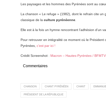
Les paysages et les hommes des Pyrénées sont au cœur d
La chanson « Le refuge » (1982), dont le refrain cite un
classique de la
culture pyrénéenne
.
Elle est à la fois un hymne rencontrant l’adhésion d’un v
Pour retrouver en intégralité ce moment où le Président
Pyrénées,
c’est par ici !
Crédit Screenshot :
Macron – Hautes-Pyrénées / BFMTV
Commentaires
CHANSON
CHANT PYRÉNÉEN
CHANT
EMMANUE
PRÉSIDENT DE LA RÉPUBLIQUE