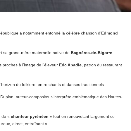
 République a notamment entonné la célèbre chanson d’
Edmond
part sa grand-mère maternelle native de
Bagnères-de-Bigorre
.
s proches à l’image de l’éleveur
Eric Abadie
, patron du restaurant
’horizon du folklore, entre chants et danses traditionnels.
d Duplan, auteur-compositeur-interprète emblématique des Hautes-
e de «
chanteur pyrénéen
» tout en renouvelant largement ce
ureux, direct, entraînant ».