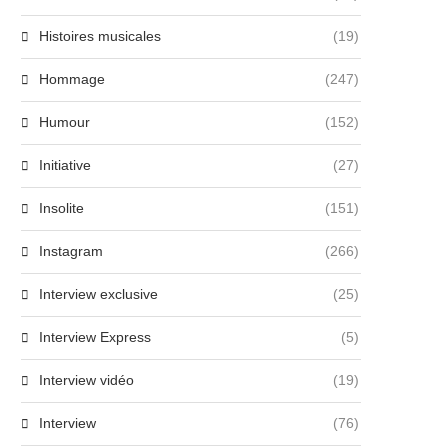
Histoires musicales
(19)
Hommage
(247)
Humour
(152)
Initiative
(27)
Insolite
(151)
Instagram
(266)
Interview exclusive
(25)
Interview Express
(5)
Interview vidéo
(19)
Interview
(76)