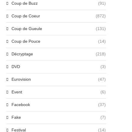
Coup de Buzz
(91)
Coup de Coeur
(872)
Coup de Gueule
(131)
Coup de Pouce
(14)
Décryptage
(218)
DVD
(3)
Eurovision
(47)
Event
(6)
Facebook
(37)
Fake
(7)
Festival
(14)