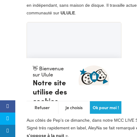
en indépendant, sans maison de disque. Il travaille actu
communauté sur
ULULE
.
Aux côtés de Pep’s ce dimanche, dans notre MCC LIVE
Signé très rapidement en label, AleyNa se fait remarqué
s’oppose à la nuit
».