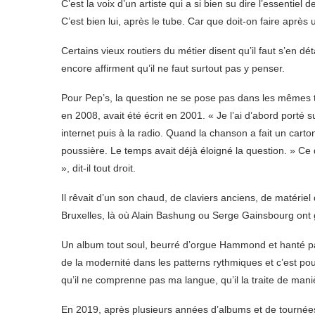
C’est la voix d’un artiste qui a si bien su dire l’essenti
C’est bien lui, après le tube. Car que doit-on faire après 
Certains vieux routiers du métier disent qu’il faut s’en déta
encore affirment qu’il ne faut surtout pas y penser.
Pour Pep’s, la question ne se pose pas dans les mêmes te
en 2008, avait été écrit en 2001. « Je l’ai d’abord porté
internet puis à la radio. Quand la chanson a fait un cart
poussière. Le temps avait déjà éloigné la question. » Ce 
», dit-il tout droit.
Il rêvait d’un son chaud, de claviers anciens, de matériel 
Bruxelles, là où Alain Bashung ou Serge Gainsbourg ont 
Un album tout soul, beurré d’orgue Hammond et hanté p
de la modernité dans les patterns rythmiques et c’est pourq
qu’il ne comprenne pas ma langue, qu’il la traite de mani
En 2019, après plusieurs années d’albums et de tournées,