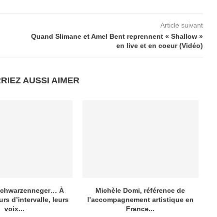
Article suivant
Quand Slimane et Amel Bent reprennent « Shallow »
en live et en coeur (Vidéo)
RIEZ AUSSI AIMER
 Schwarzenneger… À
Michèle Domi, référence de
E
rs d’intervalle, leurs
l’accompagnement artistique en
voix...
France...