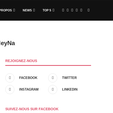
PROPOS
NEWS
TOP 5
leyNa
REJOIGNEZ-NOUS
FACEBOOK
TWITTER
INSTAGRAM
LINKEDIN
SUIVEZ-NOUS SUR FACEBOOK