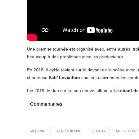
Une premier tournée est organisé avec, entre autres, trois
beaucoup à des problèmes avec les producteurs.
En 2018, AleyNa revient sur le devant de la scène avec
chanteuse
Sab’ Léviathan
soutient activement les com
Fin 2019, le duo sortira son nouvel album «
Le chant de
Commentaires
ALEYNA
FACEBOOK LIVE
LIBERTA
MUSIC COVER