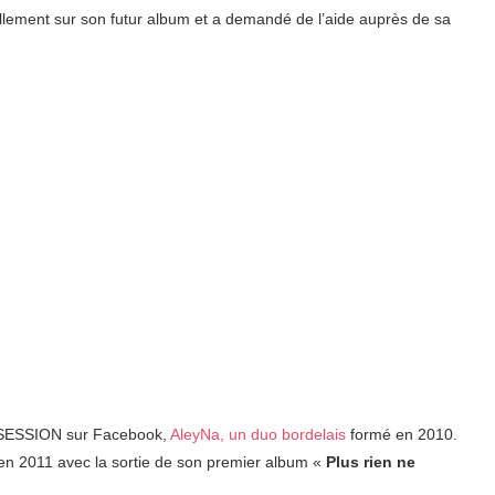
ellement sur son futur album et a demandé de l’aide auprès de sa
 SESSION sur Facebook,
AleyNa, un duo bordelais
formé en 2010.
 en 2011 avec la sortie de son premier album «
Plus rien ne