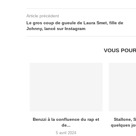
Article précédent
Le gros coup de gueule de Laura Smet, fille de
Johnny, lancé sur Instagram
VOUS POUR
iscarrosse
Benzzi à la confluence du rap et
Stallone,
 le...
de...
quelques jou
5 avril 2024