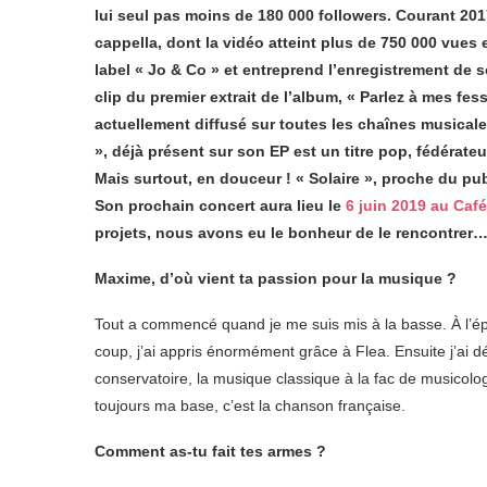
lui seul pas moins de 180 000 followers. Courant 2017
cappella, dont la vidéo atteint plus de 750 000 vues
label « Jo & Co » et entreprend l’enregistrement de s
clip du premier extrait de l’album, « Parlez à mes fe
actuellement diffusé sur toutes les chaînes musical
», déjà présent sur son EP est un titre pop, fédérate
Mais surtout, en douceur ! « Solaire », proche du publ
Son prochain concert aura lieu le
6 juin 2019 au Café
projets, nous avons eu le bonheur de le rencontrer
Maxime, d’où vient ta passion pour la musique ?
Tout a commencé quand je me suis mis à la basse. À l’épo
coup, j’ai appris énormément grâce à Flea. Ensuite j’ai 
conservatoire, la musique classique à la fac de musicolo
toujours ma base, c’est la chanson française.
Comment as-tu fait tes armes ?