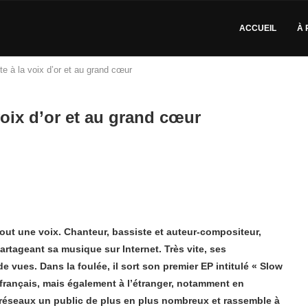
ACCUEIL
À 
e à la voix d’or et au grand cœur
voix d’or et au grand cœur
 tout une voix. Chanteur, bassiste et auteur-compositeur,
rtageant sa musique sur Internet. Très vite, ses
 vues. Dans la foulée, il sort son premier EP intitulé « Slow
 français, mais également à l’étranger, notamment en
 réseaux un public de plus en plus nombreux et rassemble à