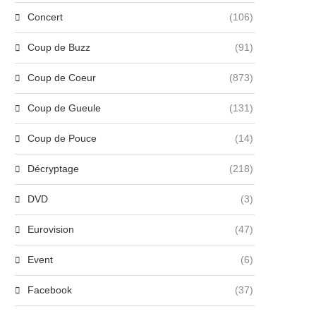
Concert
(106)
Coup de Buzz
(91)
Coup de Coeur
(873)
Coup de Gueule
(131)
Coup de Pouce
(14)
Décryptage
(218)
DVD
(3)
Eurovision
(47)
Event
(6)
Facebook
(37)