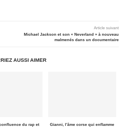
Article suivant
Michael Jackson et son « Neverland » à nouveau
malmenés dans un documentaire
RIEZ AUSSI AIMER
 confluence du rap et
Gianni, l’âme corse qui enflamme