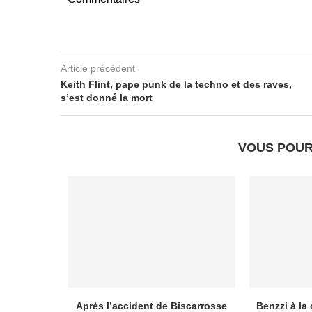
Article précédent
Keith Flint, pape punk de la techno et des raves,
s’est donné la mort
VOUS POUR
a Suisse
Après l’accident de Biscarrosse
Benzzi à la