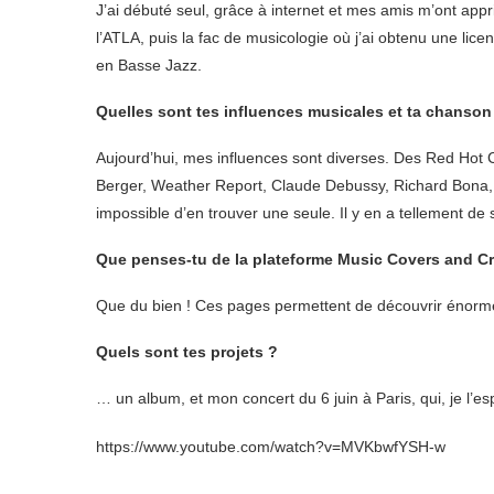
J’ai débuté seul, grâce à internet et mes amis m’ont appr
l’ATLA, puis la fac de musicologie où j’ai obtenu une lic
en Basse Jazz.
Quelles sont tes influences musicales et ta chanson
Aujourd’hui, mes influences sont diverses. Des Red Hot 
Berger, Weather Report, Claude Debussy, Richard Bona,
impossible d’en trouver une seule. Il y en a tellement 
Que penses-tu de la plateforme Music Covers and Cre
Que du bien ! Ces pages permettent de découvrir énormém
Quels sont tes projets ?
… un album, et mon concert du 6 juin à Paris, qui, je l’es
https://www.youtube.com/watch?v=MVKbwfYSH-w