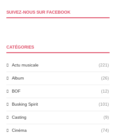
SUIVEZ-NOUS SUR FACEBOOK
CATÉGORIES
Actu musicale
(221)
Album
(26)
BOF
(12)
Busking Spirit
(101)
Casting
(9)
Cinéma
(74)