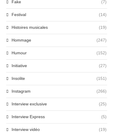
Fake
(7)
Festival
(14)
Histoires musicales
(19)
Hommage
(247)
Humour
(152)
Initiative
(27)
Insolite
(151)
Instagram
(266)
Interview exclusive
(25)
Interview Express
(5)
Interview vidéo
(19)