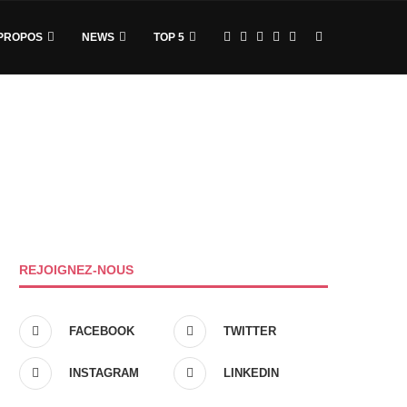
PROPOS
NEWS
TOP 5
REJOIGNEZ-NOUS
FACEBOOK
TWITTER
INSTAGRAM
LINKEDIN