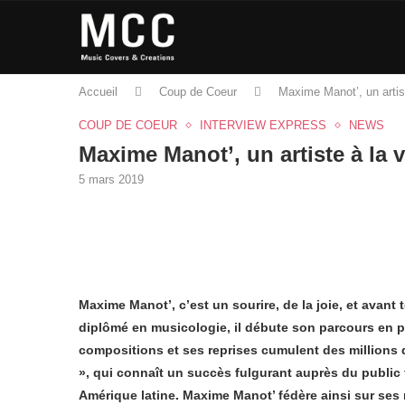
Accueil
Coup de Coeur
Maxime Manot’, un artist
COUP DE COEUR
INTERVIEW EXPRESS
NEWS
Maxime Manot’, un artiste à la 
5 mars 2019
Maxime Manot’, c’est un sourire, de la joie, et avant
diplômé en musicologie, il débute son parcours en pa
compositions et ses reprises cumulent des millions de
», qui connaît un succès fulgurant auprès du public
Amérique latine. Maxime Manot’ fédère ainsi sur ses