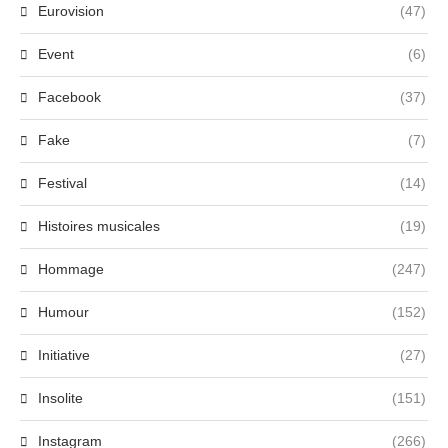
Eurovision
(47)
Event
(6)
Facebook
(37)
Fake
(7)
Festival
(14)
Histoires musicales
(19)
Hommage
(247)
Humour
(152)
Initiative
(27)
Insolite
(151)
Instagram
(266)