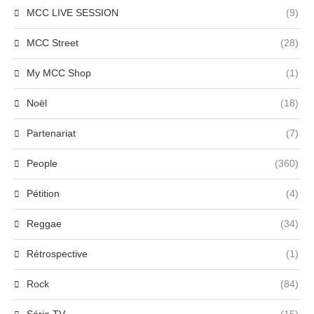
MCC LIVE SESSION
(9)
MCC Street
(28)
My MCC Shop
(1)
Noël
(18)
Partenariat
(7)
People
(360)
Pétition
(4)
Reggae
(34)
Rétrospective
(1)
Rock
(84)