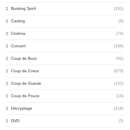
Busking Spirit
(101)
Casting
(9)
Cinéma
(74)
Concert
(106)
Coup de Buzz
(91)
Coup de Coeur
(873)
Coup de Gueule
(131)
Coup de Pouce
(14)
Décryptage
(218)
DVD
(3)