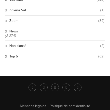
Zolena Val
(1)
Zoom
(39)
News
(2 274)
Non classé
(2)
Top 5
(62)
Mentions légales
Politique de confidentialité