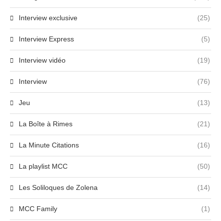
Interview exclusive
(25)
Interview Express
(5)
Interview vidéo
(19)
Interview
(76)
Jeu
(13)
La Boîte à Rimes
(21)
La Minute Citations
(16)
La playlist MCC
(50)
Les Soliloques de Zolena
(14)
MCC Family
(1)