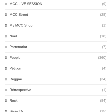
MCC LIVE SESSION
(9)
MCC Street
(28)
My MCC Shop
(1)
Noël
(18)
Partenariat
(7)
People
(360)
Pétition
(4)
Reggae
(34)
Rétrospective
(1)
Rock
(84)
Série TV
(15)