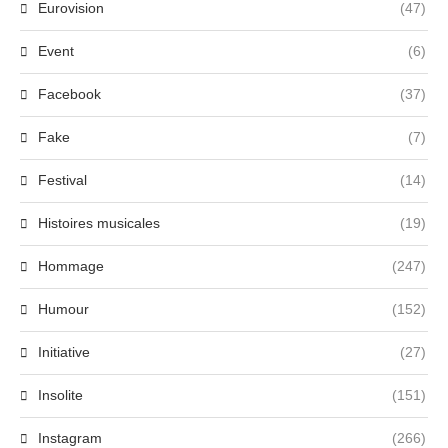
Eurovision
(47)
Event
(6)
Facebook
(37)
Fake
(7)
Festival
(14)
Histoires musicales
(19)
Hommage
(247)
Humour
(152)
Initiative
(27)
Insolite
(151)
Instagram
(266)