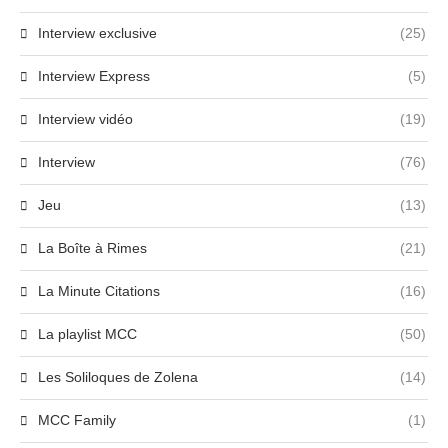
Interview exclusive
(25)
Interview Express
(5)
Interview vidéo
(19)
Interview
(76)
Jeu
(13)
La Boîte à Rimes
(21)
La Minute Citations
(16)
La playlist MCC
(50)
Les Soliloques de Zolena
(14)
MCC Family
(1)