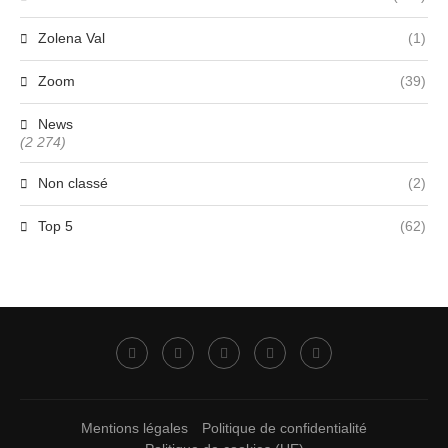
Zolena Val
(1)
Zoom
(39)
News
(2 274)
Non classé
(2)
Top 5
(62)
Mentions légales
Politique de confidentialité