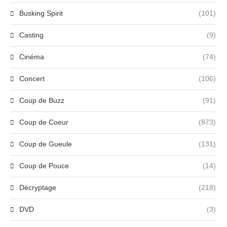
Busking Spirit
(101)
Casting
(9)
Cinéma
(74)
Concert
(106)
Coup de Buzz
(91)
Coup de Coeur
(873)
Coup de Gueule
(131)
Coup de Pouce
(14)
Décryptage
(218)
DVD
(3)