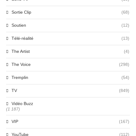
Sortie Clip
(68)
Soutien
(12)
Télé-réalité
(13)
The Artist
(4)
The Voice
(298)
Tremplin
(54)
TV
(849)
Vidéo Buzz
(1 187)
VIP
(167)
YouTube
(112)