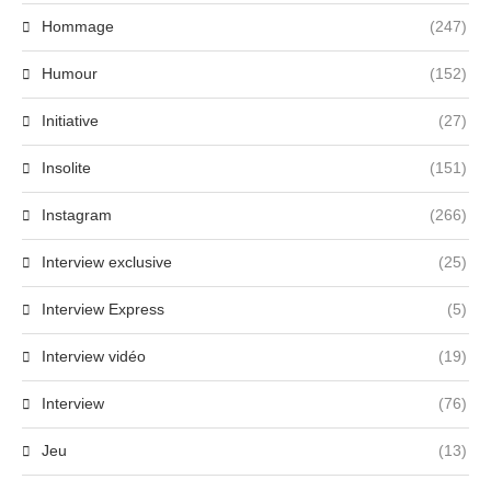
Hommage
(247)
Humour
(152)
Initiative
(27)
Insolite
(151)
Instagram
(266)
Interview exclusive
(25)
Interview Express
(5)
Interview vidéo
(19)
Interview
(76)
Jeu
(13)