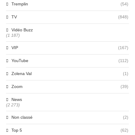
Tremplin
(54)
TV
(848)
Vidéo Buzz
(1 187)
VIP
(167)
YouTube
(112)
Zolena Val
(1)
Zoom
(39)
News
(2 273)
Non classé
(2)
Top 5
(62)