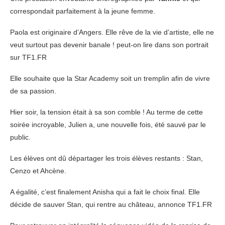
correspondait parfaitement à la jeune femme.
Paola est originaire d’Angers. Elle rêve de la vie d’artiste, elle ne
veut surtout pas devenir banale ! peut-on lire dans son portrait
sur TF1.FR
Elle souhaite que la Star Academy soit un tremplin afin de vivre
de sa passion.
Hier soir, la tension était à sa son comble ! Au terme de cette
soirée incroyable, Julien a, une nouvelle fois, été sauvé par le
public.
Les élèves ont dû départager les trois élèves restants : Stan,
Cenzo et Ahcène.
A égalité, c’est finalement Anisha qui a fait le choix final. Elle
décide de sauver Stan, qui rentre au château, annonce TF1.FR