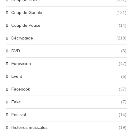
Coup de Gueule
(131)
Coup de Pouce
(14)
Décryptage
(218)
DVD
(3)
Eurovision
(47)
Event
(6)
Facebook
(37)
Fake
(7)
Festival
(14)
Histoires musicales
(19)