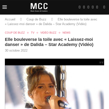
Accueil
Coup de Buzz
Elle bouleverse la toile avec
« Laissez-moi danser » de Dalida – Star Academy (Vidéo)
COUP DE BUZZ
TV
VIDÉO BUZZ
NEWS
Elle bouleverse la toile avec « Laissez-moi
danser » de Dalida – Star Academy (Vidéo)
30 octobre 2022