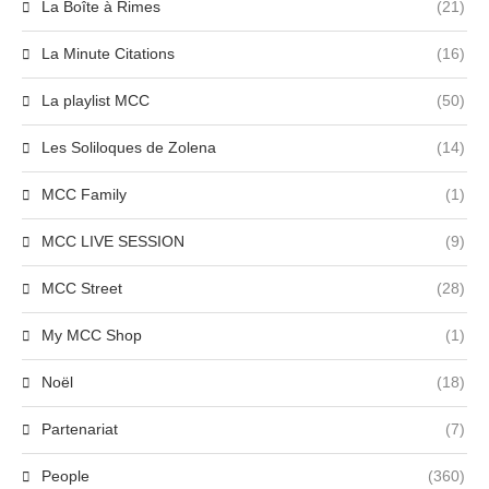
La Boîte à Rimes
(21)
La Minute Citations
(16)
La playlist MCC
(50)
Les Soliloques de Zolena
(14)
MCC Family
(1)
MCC LIVE SESSION
(9)
MCC Street
(28)
My MCC Shop
(1)
Noël
(18)
Partenariat
(7)
People
(360)