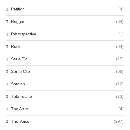
Pétition
(4)
Reggae
(34)
Rétrospective
(1)
Rock
(84)
Série TV
(15)
Sortie Clip
(68)
Soutien
(12)
Télé-réalité
(13)
The Artist
(4)
The Voice
(297)