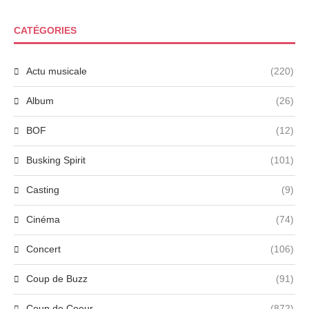
CATÉGORIES
Actu musicale
(220)
Album
(26)
BOF
(12)
Busking Spirit
(101)
Casting
(9)
Cinéma
(74)
Concert
(106)
Coup de Buzz
(91)
Coup de Coeur
(872)