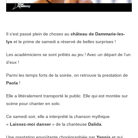
Il s’est passé plein de choses au
château de Dammarie-les-
lys
et le prime de samedi a réservé de belles surprises !
Les académiciens se sont prêtés au jeu ! Avec un départ de l’un
d’eux !
Parmi les temps forts de la soirée, on retrouve la prestation de
Paola
!
Elle a littéralement transporté le public. Elle qui est montée sur
scène pour chanter en solo.
Ce samedi soir, elle a interprété la chanson mythique
«
Laissez-moi danser
» de la chanteuse
Dalida
.
Une prestation envoûtante chorégraphiée par
Yannis
et qui