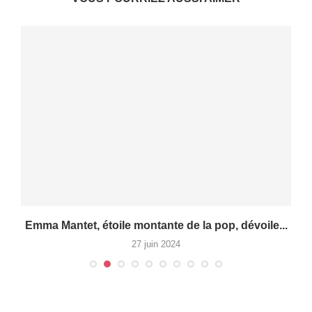
Emma Mantet, étoile montante de la pop, dévoile...
R
27 juin 2024