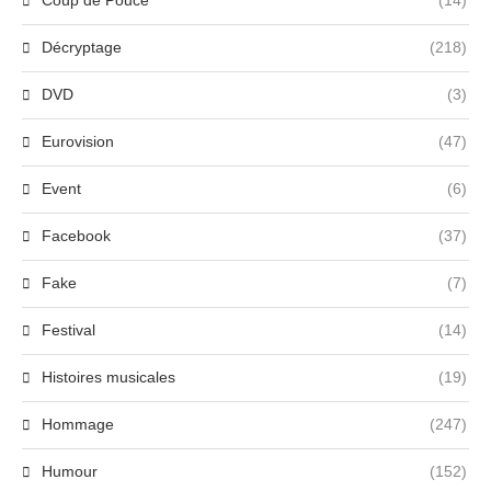
Décryptage
(218)
DVD
(3)
Eurovision
(47)
Event
(6)
Facebook
(37)
Fake
(7)
Festival
(14)
Histoires musicales
(19)
Hommage
(247)
Humour
(152)