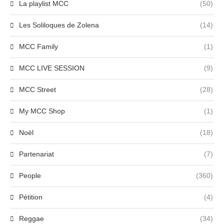
La playlist MCC
(50)
Les Soliloques de Zolena
(14)
MCC Family
(1)
MCC LIVE SESSION
(9)
MCC Street
(28)
My MCC Shop
(1)
Noël
(18)
Partenariat
(7)
People
(360)
Pétition
(4)
Reggae
(34)