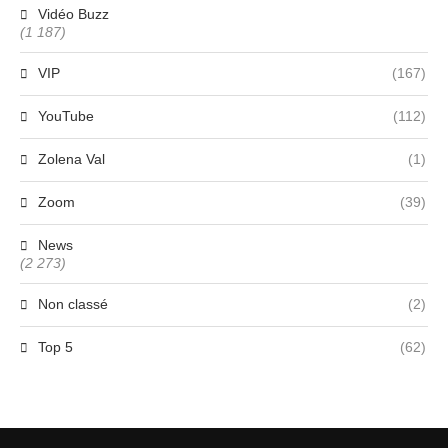
Vidéo Buzz
(1 187)
VIP
(167)
YouTube
(112)
Zolena Val
(1)
Zoom
(39)
News
(2 273)
Non classé
(2)
Top 5
(62)