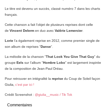
Le titre est devenu un succès, classé numéro 7 dans les charts
français.
Cette chanson a fait l’objet de plusieurs reprises dont celle
de
Vincent Delerm
en duo avec
Valérie Lemercier
.
Lorie
l’a également reprise en 2012, comme premier single de
son album de reprises “
Danse
“.
La mélodie de la chanson “
That Look You Give That Guy
” du
groupe
Eels
sur l’album “
Hombre Lobo
” est largement inspirée
de la composition de Jean-Paul Dréau.
Pour retrouver en intégralité la
reprise
du Coup de Soleil façon
Giulia,
c’est par ici !
Crédit Screenshot :
@giulia__music / Tik Tok
Commentaires