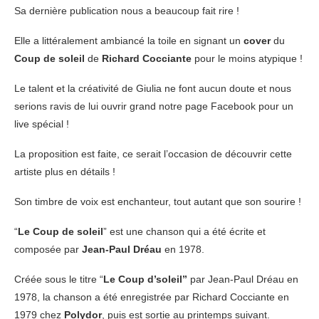
Sa dernière publication nous a beaucoup fait rire !
Elle a littéralement ambiancé la toile en signant un
cover
du
Coup de soleil
de
Richard Cocciante
pour le moins atypique !
Le talent et la créativité de Giulia ne font aucun doute et nous
serions ravis de lui ouvrir grand notre page Facebook pour un
live spécial !
La proposition est faite, ce serait l’occasion de découvrir cette
artiste plus en détails !
Son timbre de voix est enchanteur, tout autant que son sourire !
“
Le Coup de soleil
” est une chanson qui a été écrite et
composée par
Jean-Paul Dréau
en 1978.
Créée sous le titre “
Le Coup d’soleil”
par Jean-Paul Dréau en
1978, la chanson a été enregistrée par Richard Cocciante en
1979 chez
Polydor
, puis est sortie au printemps suivant.