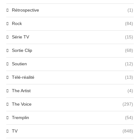
Rétrospective
(1)
Rock
(84)
Série TV
(15)
Sortie Clip
(68)
Soutien
(12)
Télé-réalité
(13)
The Artist
(4)
The Voice
(297)
Tremplin
(54)
TV
(848)