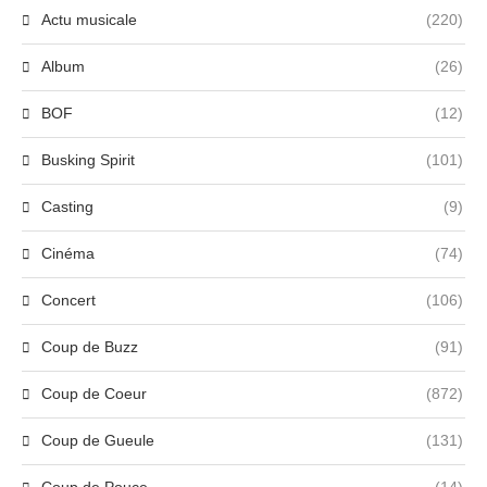
Actu musicale
(220)
Album
(26)
BOF
(12)
Busking Spirit
(101)
Casting
(9)
Cinéma
(74)
Concert
(106)
Coup de Buzz
(91)
Coup de Coeur
(872)
Coup de Gueule
(131)
Coup de Pouce
(14)