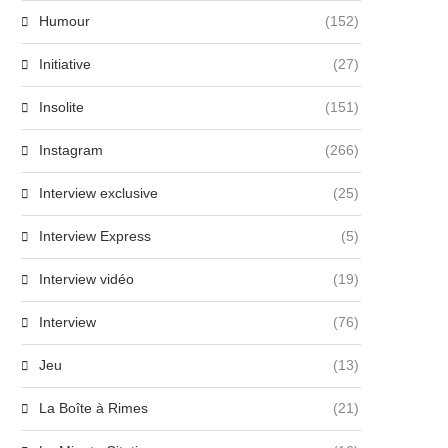
Humour
(152)
Initiative
(27)
Insolite
(151)
Instagram
(266)
Interview exclusive
(25)
Interview Express
(5)
Interview vidéo
(19)
Interview
(76)
Jeu
(13)
La Boîte à Rimes
(21)