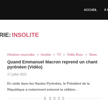
ACCUEIL
À 
RIE:
INSOLITE
Histoires musicales
Insolite
TV
Vidéo Buzz
News
Quand Emmanuel Macron reprend un chant
pyrénéen (Vidéo)
17 juillet 2021
En visite dans les Hautes-Pyrénées, le Président de la
République a notamment entonné la célèbre…