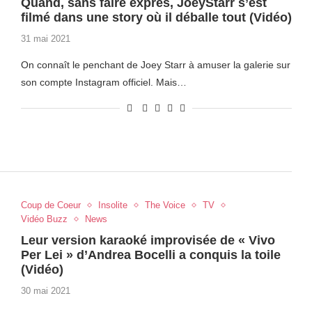
Quand, sans faire exprès, JoeyStarr s’est
filmé dans une story où il déballe tout (Vidéo)
31 mai 2021
On connaît le penchant de Joey Starr à amuser la galerie sur
son compte Instagram officiel. Mais…
Coup de Coeur
Insolite
The Voice
TV
Vidéo Buzz
News
Leur version karaoké improvisée de « Vivo
Per Lei » d’Andrea Bocelli a conquis la toile
(Vidéo)
30 mai 2021