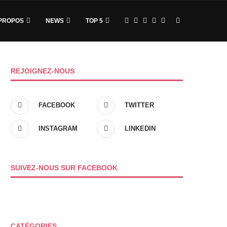
PROPOS
NEWS
TOP 5
REJOIGNEZ-NOUS
FACEBOOK
TWITTER
INSTAGRAM
LINKEDIN
SUIVEZ-NOUS SUR FACEBOOK
CATÉGORIES