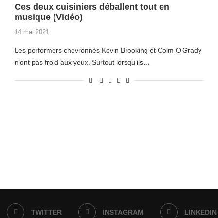
Ces deux cuisiniers déballent tout en
musique (Vidéo)
14 mai 2021
Les performers chevronnés Kevin Brooking et Colm O’Grady
n’ont pas froid aux yeux. Surtout lorsqu’ils…
TWITTER
INSTAGRAM
LINKEDIN