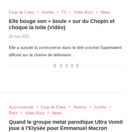
Coup de Coeur
Insolite
TV
Vidéo Buzz
News
Elle bouge son « boule » sur du Chopin et
choque la toile (Vidéo)
24 mai 2021
Elle a suscité la controverse dans le télé-crochet Supertalent
diffusé sur la chaîne de télévision…
Actu musicale
Coup de Coeur
Humour
Insolite
Rock
Vidéo Buzz
News
Quand le groupe metal parodique Ultra Vomit
joue à l’Elysée pour Emmanuel Macron