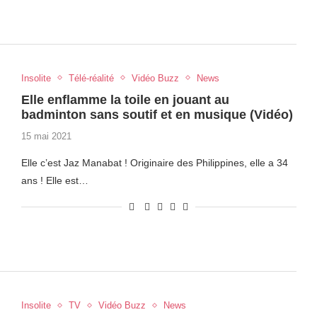
Insolite
Télé-réalité
Vidéo Buzz
News
Elle enflamme la toile en jouant au
badminton sans soutif et en musique (Vidéo)
15 mai 2021
Elle c’est Jaz Manabat ! Originaire des Philippines, elle a 34
ans ! Elle est…
Insolite
TV
Vidéo Buzz
News