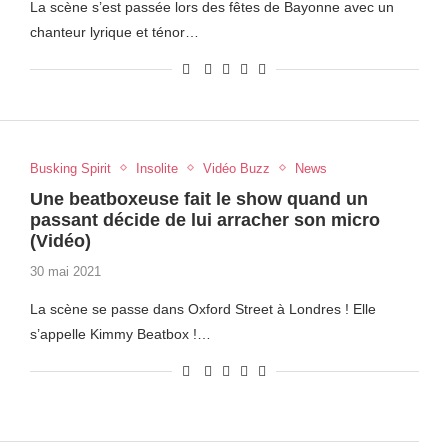
La scène s’est passée lors des fêtes de Bayonne avec un
chanteur lyrique et ténor…
Busking Spirit
Insolite
Vidéo Buzz
News
Une beatboxeuse fait le show quand un
passant décide de lui arracher son micro
(Vidéo)
30 mai 2021
La scène se passe dans Oxford Street à Londres ! Elle
s’appelle Kimmy Beatbox !…