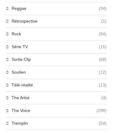
Reggae
(34)
Rétrospective
(1)
Rock
(84)
Série TV
(15)
Sortie Clip
(68)
Soutien
(12)
Télé-réalité
(13)
The Artist
(4)
The Voice
(298)
Tremplin
(54)