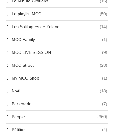
La Minute Citations
(16)
La playlist MCC
(50)
Les Soliloques de Zolena
(14)
MCC Family
(1)
MCC LIVE SESSION
(9)
MCC Street
(28)
My MCC Shop
(1)
Noël
(18)
Partenariat
(7)
People
(360)
Pétition
(4)