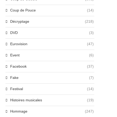
Coup de Pouce
(14)
Décryptage
(218)
DVD
(3)
Eurovision
(47)
Event
(6)
Facebook
(37)
Fake
(7)
Festival
(14)
Histoires musicales
(19)
Hommage
(247)