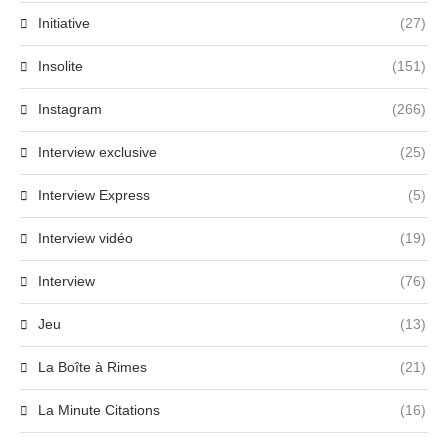
Initiative
(27)
Insolite
(151)
Instagram
(266)
Interview exclusive
(25)
Interview Express
(5)
Interview vidéo
(19)
Interview
(76)
Jeu
(13)
La Boîte à Rimes
(21)
La Minute Citations
(16)