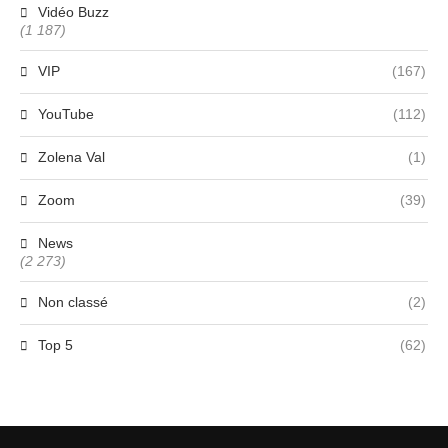
Vidéo Buzz
(1 187)
VIP
(167)
YouTube
(112)
Zolena Val
(1)
Zoom
(39)
News
(2 273)
Non classé
(2)
Top 5
(62)