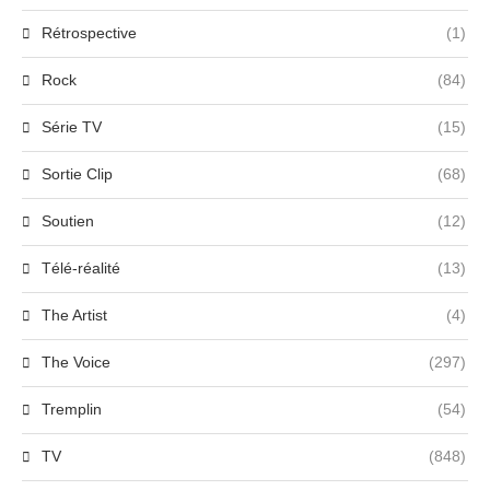
Rétrospective
(1)
Rock
(84)
Série TV
(15)
Sortie Clip
(68)
Soutien
(12)
Télé-réalité
(13)
The Artist
(4)
The Voice
(297)
Tremplin
(54)
TV
(848)