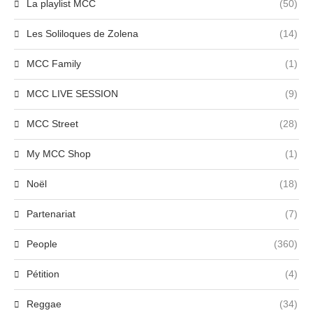
La playlist MCC
(50)
Les Soliloques de Zolena
(14)
MCC Family
(1)
MCC LIVE SESSION
(9)
MCC Street
(28)
My MCC Shop
(1)
Noël
(18)
Partenariat
(7)
People
(360)
Pétition
(4)
Reggae
(34)