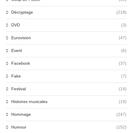
Décryptage
(218)
DVD
(3)
Eurovision
(47)
Event
(6)
Facebook
(37)
Fake
(7)
Festival
(14)
Histoires musicales
(19)
Hommage
(247)
Humour
(152)