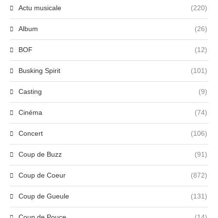
Actu musicale
(220)
Album
(26)
BOF
(12)
Busking Spirit
(101)
Casting
(9)
Cinéma
(74)
Concert
(106)
Coup de Buzz
(91)
Coup de Coeur
(872)
Coup de Gueule
(131)
Coup de Pouce
(14)