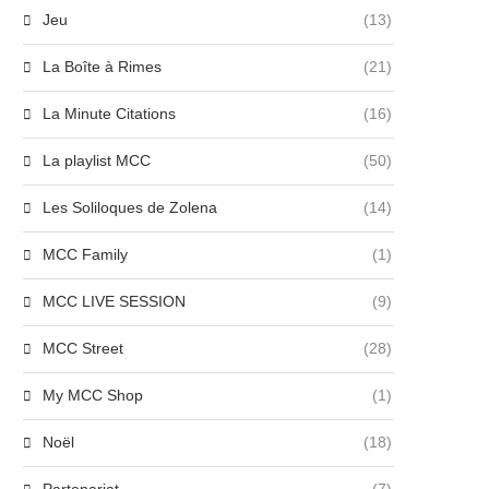
Jeu
(13)
La Boîte à Rimes
(21)
La Minute Citations
(16)
La playlist MCC
(50)
Les Soliloques de Zolena
(14)
MCC Family
(1)
MCC LIVE SESSION
(9)
MCC Street
(28)
My MCC Shop
(1)
Noël
(18)