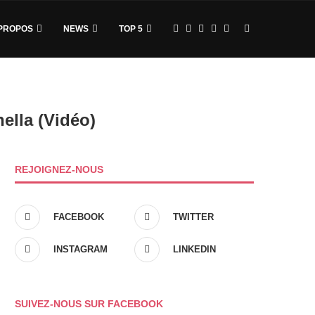
PROPOS
NEWS
TOP 5
ella (Vidéo)
REJOIGNEZ-NOUS
FACEBOOK
TWITTER
INSTAGRAM
LINKEDIN
SUIVEZ-NOUS SUR FACEBOOK