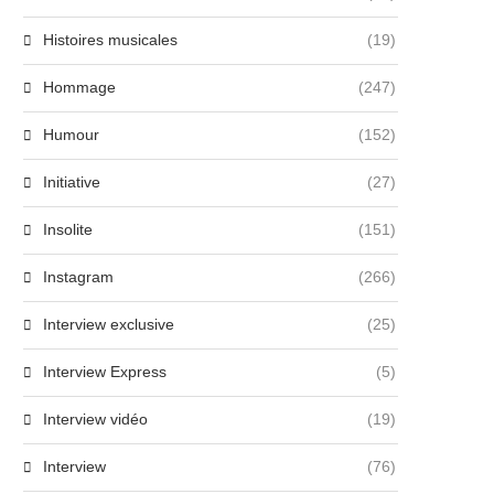
Histoires musicales
(19)
Hommage
(247)
Humour
(152)
Initiative
(27)
Insolite
(151)
Instagram
(266)
Interview exclusive
(25)
Interview Express
(5)
Interview vidéo
(19)
Interview
(76)